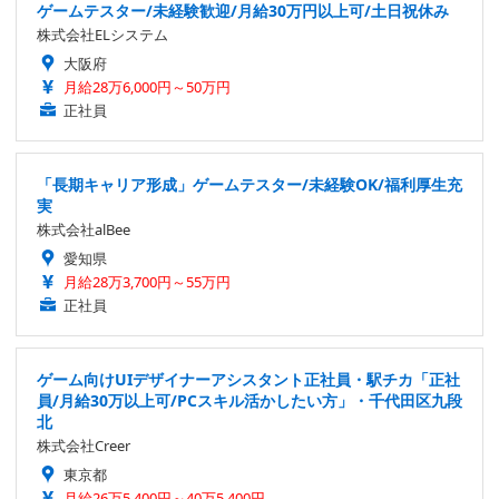
ゲームテスター/未経験歓迎/月給30万円以上可/土日祝休み
株式会社ELシステム
大阪府
月給28万6,000円～50万円
正社員
「長期キャリア形成」ゲームテスター/未経験OK/福利厚生充
実
株式会社alBee
愛知県
月給28万3,700円～55万円
正社員
ゲーム向けUIデザイナーアシスタント正社員・駅チカ「正社
員/月給30万以上可/PCスキル活かしたい方」・千代田区九段
北
株式会社Creer
東京都
月給26万5,400円～40万5,400円