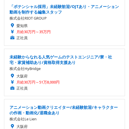
「ポテンシャル採用」未経験歓迎/OJTあり・アニメーション
動画を制作する編集スタッフ
株式会社RIOT GROUP
愛知県
月給30万円～35万円
正社員
未経験からなれる人気ゲームのテストエンジニア/寮・社
宅・家賃補助あり/資格取得支援あり
株式会社HyBridge
大阪府
月給30万円～51万8,000円
正社員
アニメーション動画クリエイター/未経験歓迎/キャラクター
の作画・動画化/退職金あり
株式会社Le Lien
大阪府