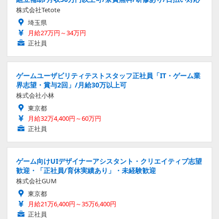
株式会社Tetote
埼玉県
月給27万円～34万円
正社員
ゲームユーザビリティテストスタッフ正社員「IT・ゲーム業
界志望・賞与2回」/月給30万以上可
株式会社小林
東京都
月給32万4,400円～60万円
正社員
ゲーム向けUIデザイナーアシスタント・クリエイティブ志望
歓迎・「正社員/育休実績あり」・未経験歓迎
株式会社GUM
東京都
月給21万6,400円～35万6,400円
正社員