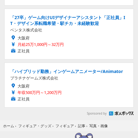
「27卒」ゲーム向けUIデザイナーアシスタント「正社員」I
T・デザイン系転職希望・駅チカ・未経験歓迎
ベンタス株式会社
大阪府
月給25万1,000円～32万円
正社員
「ハイブリッド勤務」インゲームアニメーター/Animator
プラチナゲームズ株式会社
大阪府
年収500万円～1,200万円
正社員
Sponsored by
写真・画像
ホーム
›
フィギュア・グッズ
›
フィギュア
›
記事
›