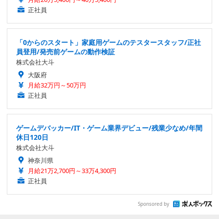
正社員
「0からのスタート」家庭用ゲームのテスタースタッフ/正社
員登用/発売前ゲームの動作検証
株式会社大斗
大阪府
月給32万円～50万円
正社員
ゲームデバッカー/IT・ゲーム業界デビュー/残業少なめ/年間
休日120日
株式会社大斗
神奈川県
月給21万2,700円～33万4,300円
正社員
Sponsored by