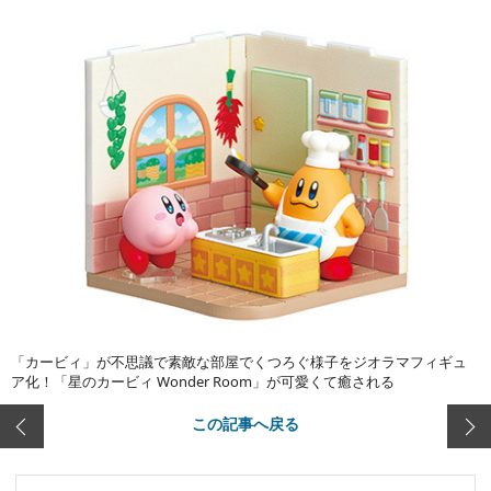
「カービィ」が不思議で素敵な部屋でくつろぐ様子をジオラマフィギュ
ア化！「星のカービィ Wonder Room」が可愛くて癒される
この記事へ戻る