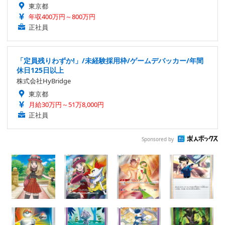
東京都
年収400万円～800万円
正社員
「定員残りわずか!」/未経験採用枠/ゲームデバッカー/年間
休日125日以上
株式会社HyBridge
東京都
月給30万円～51万8,000円
正社員
Sponsored by