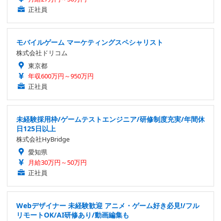
正社員
モバイルゲーム マーケティングスペシャリスト
株式会社ドリコム
東京都
年収600万円～950万円
正社員
未経験採用枠/ゲームテストエンジニア/研修制度充実/年間休
日125日以上
株式会社HyBridge
愛知県
月給30万円～50万円
正社員
Webデザイナー 未経験歓迎 アニメ・ゲーム好き必見!/フル
リモートOK/AI研修あり/動画編集も