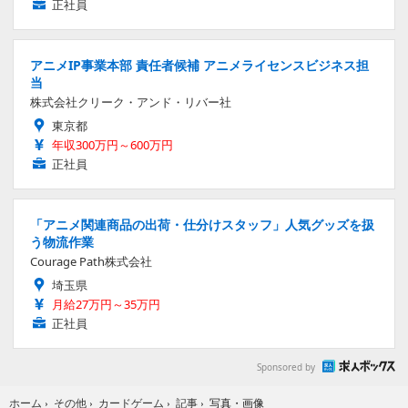
正社員
アニメIP事業本部 責任者候補 アニメライセンスビジネス担
当
株式会社クリーク・アンド・リバー社
東京都
年収300万円～600万円
正社員
「アニメ関連商品の出荷・仕分けスタッフ」人気グッズを扱
う物流作業
Courage Path株式会社
埼玉県
月給27万円～35万円
正社員
Sponsored by
写真・画像
ホーム
›
その他
›
カードゲーム
›
記事
›