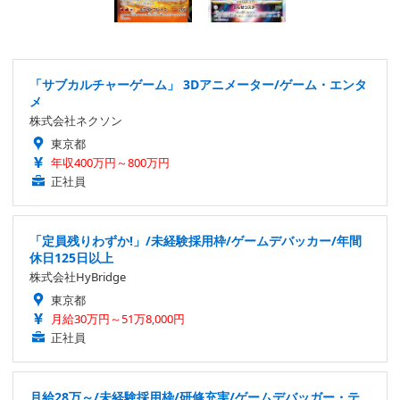
「サブカルチャーゲーム」 3Dアニメーター/ゲーム・エンタ
メ
株式会社ネクソン
東京都
年収400万円～800万円
正社員
「定員残りわずか!」/未経験採用枠/ゲームデバッカー/年間
休日125日以上
株式会社HyBridge
東京都
月給30万円～51万8,000円
正社員
月給28万～/未経験採用枠/研修充実/ゲームデバッガー・テ