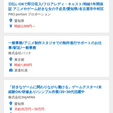
日払いOKで即日収入/フロアレディ・キャスト/時給1年間保
証 アニメやゲーム好きな女の子必見!愛知県/名古屋市中村区
PRO portion プロポーション
愛知県
時給2,000円～
一般事務/アニメ制作スタジオでの制作進行サポートのお仕
事/駅近/一般事務
株式会社パソナ
東京都
時給1,850円
派遣社員
「好きなゲームに関わりながら働ける」ゲームテスター/未
経験OK/研修あり/シンプル作業/20~30代活躍中
株式会社SNJAPAN
愛知県
月給35万円～50万円