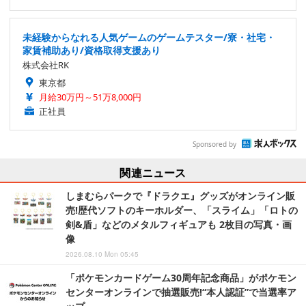
未経験からなれる人気ゲームのゲームテスター/寮・社宅・
家賃補助あり/資格取得支援あり
株式会社RK
東京都
月給30万円～51万8,000円
正社員
Sponsored by
関連ニュース
しまむらパークで『ドラクエ』グッズがオンライン販
売!歴代ソフトのキーホルダー、「スライム」「ロトの
剣&盾」などのメタルフィギュアも 2枚目の写真・画
像
2026.08.10 Mon 05:45
「ポケモンカードゲーム30周年記念商品」がポケモン
センターオンラインで抽選販売!“本人認証”で当選率ア