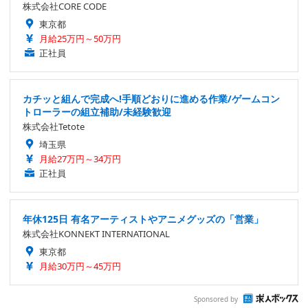
株式会社CORE CODE
東京都
月給25万円～50万円
正社員
カチッと組んで完成へ!手順どおりに進める作業/ゲームコン
トローラーの組立補助/未経験歓迎
株式会社Tetote
埼玉県
月給27万円～34万円
正社員
年休125日 有名アーティストやアニメグッズの「営業」
株式会社KONNEKT INTERNATIONAL
東京都
月給30万円～45万円
Sponsored by