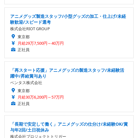
アニメグッズ製造スタッフ/小型グッズの加工・仕上げ/未経
験歓迎/スピード選考
株式会社RIOT GROUP
東京都
月給29万7,500円～40万円
正社員
「再スタート応援」アニメグッズの製造スタッフ/未経験活
躍中/昇給賞与あり
ベンタス株式会社
東京都
月給30万6,200円～57万円
正社員
「長期で安定して働く」アニメグッズの仕分け/未経験OK/賞
与年2回/土日祝休み
株式会社プロジェクトトリガー