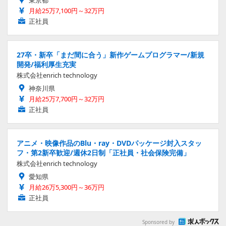
東京都
月給25万7,100円～32万円
正社員
27卒・新卒「まだ間に合う」新作ゲームプログラマー/新規
開発/福利厚生充実
株式会社enrich technology
神奈川県
月給25万7,700円～32万円
正社員
アニメ・映像作品のBlu・ray・DVDパッケージ封入スタッ
フ・第2新卒歓迎/週休2日制「正社員・社会保険完備」
株式会社enrich technology
愛知県
月給26万5,300円～36万円
正社員
Sponsored by