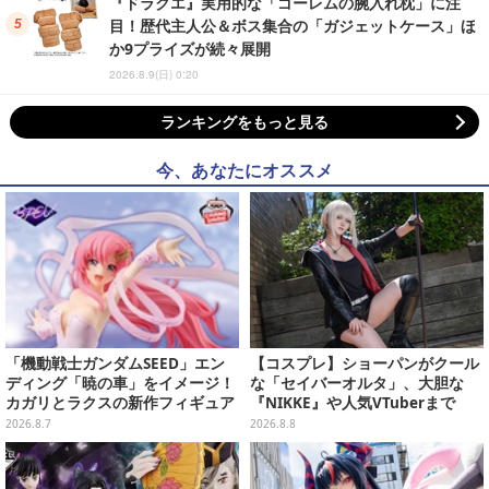
『ドラクエ』実用的な「ゴーレムの腕入れ枕」に注
目！歴代主人公＆ボス集合の「ガジェットケース」ほ
か9プライズが続々展開
2026.8.9(日) 0:20
ランキングをもっと見る
今、あなたにオススメ
「機動戦士ガンダムSEED」エン
【コスプレ】ショーパンがクール
ディング「暁の車」をイメージ！
な「セイバーオルタ」、大胆な
カガリとラクスの新作フィギュア
『NIKKE』や人気VTuberまで
がプライズに
「アコスタ池袋」美女レイヤーま
2026.8.7
2026.8.8
とめ