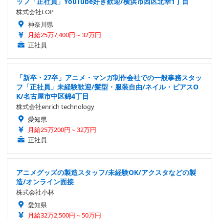
ッフ「正社員」YouTube好き歓迎/横浜市西区北幸1丁目
株式会社LOP
神奈川県
月給25万7,400円～32万円
正社員
「新卒・27卒」アニメ・マンガ制作会社での一般事務スタッ
フ「正社員」未経験歓迎/髪型・服装自由/ネイル・ピアスO
K/名古屋市中区錦4丁目
株式会社enrich technology
愛知県
月給25万200円～32万円
正社員
アニメグッズの製造スタッフ/未経験OK/アクスタなどの製
造/オンライン面接
株式会社小林
愛知県
月給32万2,500円～50万円