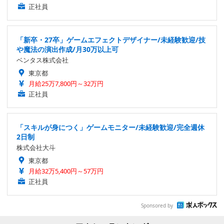
正社員
「新卒・27卒」ゲームエフェクトデザイナー/未経験歓迎/技
や魔法の演出作成/月30万以上可
ベンタス株式会社
東京都
月給25万7,800円～32万円
正社員
「スキルが身につく」ゲームモニター/未経験歓迎/完全週休
2日制
株式会社大斗
東京都
月給32万5,400円～57万円
正社員
Sponsored by