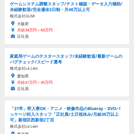
ゲームシステム調整スタッフ/テスト確認・データ入力補助/
未経験歓迎/完全週休2日制・月40万以上可
株式会社GUM
大阪府
月給34万円～60万円
正社員
家庭用ゲームのテスタースタッフ/未経験歓迎/最新ゲームの
バグチェック/スピード選考
株式会社Le Lien
愛知県
月給31万円～45万円
正社員
「27卒」即入寮OK・アニメ・映像作品のBlueray・DVDパ
ッケージ封入スタッフ「正社員/土日祝休み/月給30万以上
可」新宿区西新宿2丁目
株式会社Le Lien