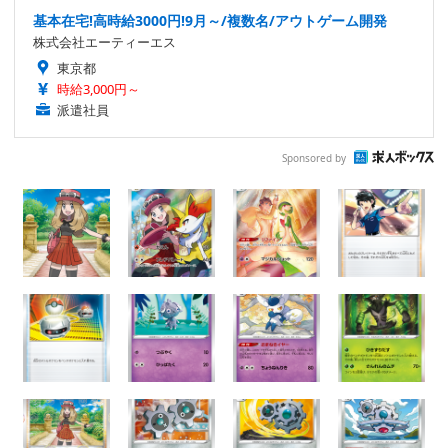
基本在宅!高時給3000円!9月～/複数名/アウトゲーム開発
株式会社エーティーエス
東京都
時給3,000円～
派遣社員
Sponsored by