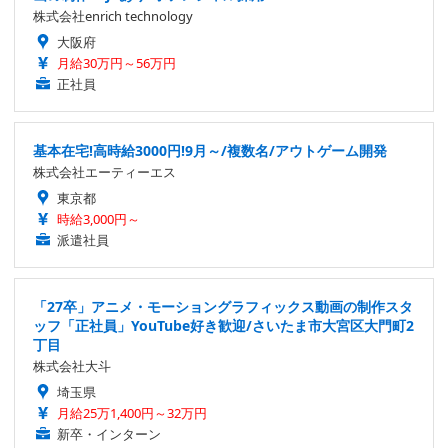
株式会社enrich technology
大阪府
月給30万円～56万円
正社員
基本在宅!高時給3000円!9月～/複数名/アウトゲーム開発
株式会社エーティーエス
東京都
時給3,000円～
派遣社員
「27卒」アニメ・モーショングラフィックス動画の制作スタ
ッフ「正社員」YouTube好き歓迎/さいたま市大宮区大門町2
丁目
株式会社大斗
埼玉県
月給25万1,400円～32万円
新卒・インターン