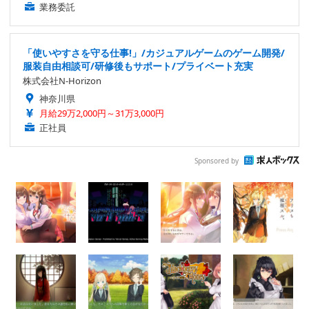
業務委託
「使いやすさを守る仕事!」/カジュアルゲームのゲーム開発/
服装自由相談可/研修後もサポート/プライベート充実
株式会社N-Horizon
神奈川県
月給29万2,000円～31万3,000円
正社員
Sponsored by