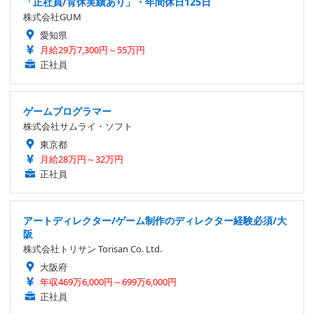
「正社員/育休実績あり」・年間休日125日
株式会社GUM
愛知県
月給29万7,300円～55万円
正社員
ゲームプログラマー
株式会社サムライ・ソフト
東京都
月給28万円～32万円
正社員
アートディレクター/ゲーム制作のディレクター経験必須/大
阪
株式会社トリサン Torisan Co. Ltd.
大阪府
年収469万6,000円～699万6,000円
正社員