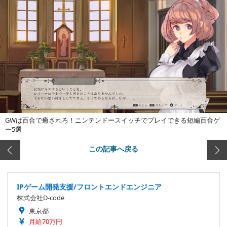
GWは百合で癒されろ！ニンテンドースイッチでプレイできる短編百合ゲ
ー5選
この記事へ戻る
IPゲーム開発支援/フロントエンドエンジニア
株式会社D-code
東京都
月給70万円