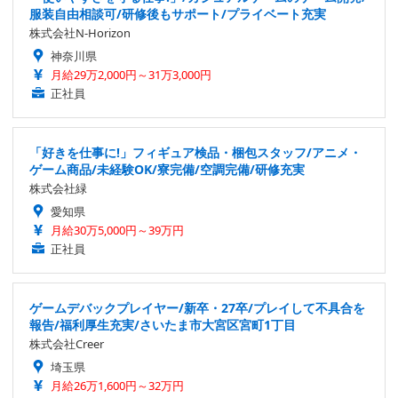
服装自由相談可/研修後もサポート/プライベート充実
株式会社N-Horizon
神奈川県
月給29万2,000円～31万3,000円
正社員
「好きを仕事に!」フィギュア検品・梱包スタッフ/アニメ・
ゲーム商品/未経験OK/寮完備/空調完備/研修充実
株式会社緑
愛知県
月給30万5,000円～39万円
正社員
ゲームデバックプレイヤー/新卒・27卒/プレイして不具合を
報告/福利厚生充実/さいたま市大宮区宮町1丁目
株式会社Creer
埼玉県
月給26万1,600円～32万円