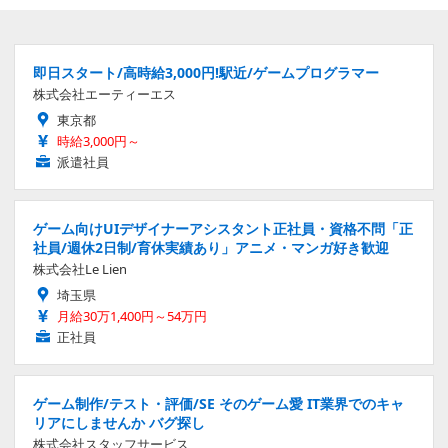
即日スタート/高時給3,000円!駅近/ゲームプログラマー
株式会社エーティーエス
東京都
時給3,000円～
派遣社員
ゲーム向けUIデザイナーアシスタント正社員・資格不問「正
社員/週休2日制/育休実績あり」アニメ・マンガ好き歓迎
株式会社Le Lien
埼玉県
月給30万1,400円～54万円
正社員
ゲーム制作/テスト・評価/SE そのゲーム愛 IT業界でのキャ
リアにしませんか バグ探し
株式会社スタッフサービス