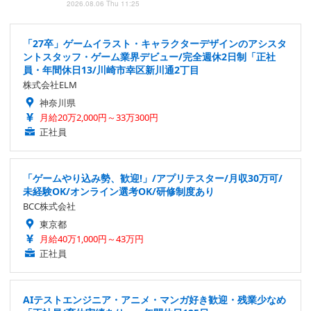
2026.08.06 Thu 11:25
「27卒」ゲームイラスト・キャラクターデザインのアシスタ
ントスタッフ・ゲーム業界デビュー/完全週休2日制「正社
員・年間休日13/川崎市幸区新川通2丁目
株式会社ELM
神奈川県
月給20万2,000円～33万300円
正社員
「ゲームやり込み勢、歓迎!」/アプリテスター/月収30万可/
未経験OK/オンライン選考OK/研修制度あり
BCC株式会社
東京都
月給40万1,000円～43万円
正社員
AIテストエンジニア・アニメ・マンガ好き歓迎・残業少なめ