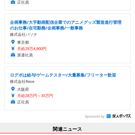
正社員
企画事務/大手動画配信企業でのアニメグッズ製造進行管理
のお仕事/在宅勤務/企画事務/一般事務
株式会社パソナ
東京都
月給29万4,900円
派遣社員
ログボは給与!ゲームテスター/大量募集/フリーター歓迎
株式会社Reve
大阪府
月給28万円～35万円
正社員
Sponsored by
関連ニュース