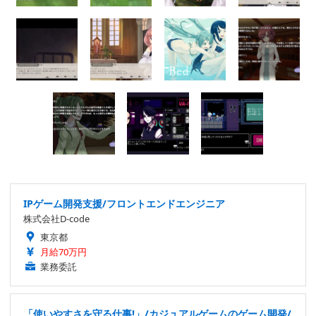
IPゲーム開発支援/フロントエンドエンジニア
株式会社D-code
東京都
月給70万円
業務委託
「使いやすさを守る仕事!」/カジュアルゲームのゲーム開発/