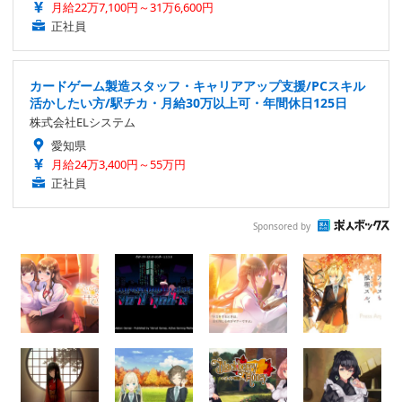
月給22万7,100円～31万6,600円
正社員
カードゲーム製造スタッフ・キャリアアップ支援/PCスキル
活かしたい方/駅チカ・月給30万以上可・年間休日125日
株式会社ELシステム
愛知県
月給24万3,400円～55万円
正社員
Sponsored by