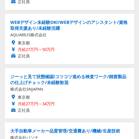
正社員
WEBデザイン未経験OK!/WEBデザインのアシスタント/資格
取得支援あり/未経験活躍
AQUARIUS株式会社
東京都
月給27万円～50万円
正社員
ジーッと見て状態確認!コツコツ進める検査ワーク/雑貨製品
の仕上げチェック/未経験歓迎
株式会社SNJAPAN
東京都
月給27万円～34万円
正社員
大手自動車メーカー品質管理/交通費あり/機械/生産技術
株式会社パソナ