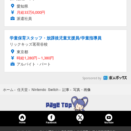
愛知県
月給33万6,000円
派遣社員
学童保育スタッフ・放課後児童支援員/学童指導員
リックキッズ茗荷谷校
東京都
時給1,280円～1,380円
アルバイト・パート
Sponsored by
写真・画像
ホーム
›
任天堂
›
Nintendo Switch
›
記事
›
Home
Facebook
YouTube
X