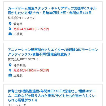
カードゲーム製造スタッフ・キャリアアップ支援/PCスキル
活かしたい方/駅チカ・月給30万以上可・年間休日125日
株式会社ELシステム
愛知県
月給24万3,400円～55万円
正社員
アニメーション動画制作クリエイター/未経験OK/モーション
グラフィックス/資格不問/退職金制度あり
株式会社RIOT GROUP
神奈川県
月給30万4,800円～60万円
正社員
保育士/多機能型施設/年間休日110日/送迎なし/運動やゲー
ム、工作などを取り入れた療育/子どもたちが自分らしくい
られる居場所づくり
クリッパーズ