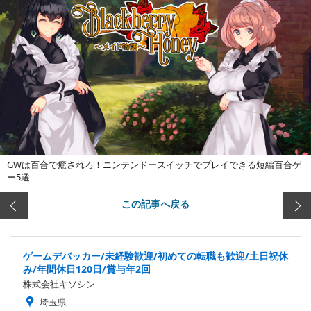
GWは百合で癒されろ！ニンテンドースイッチでプレイできる短編百合ゲ
ー5選
この記事へ戻る
ゲームデバッカー/未経験歓迎/初めての転職も歓迎/土日祝休
み/年間休日120日/賞与年2回
株式会社キソシン
埼玉県