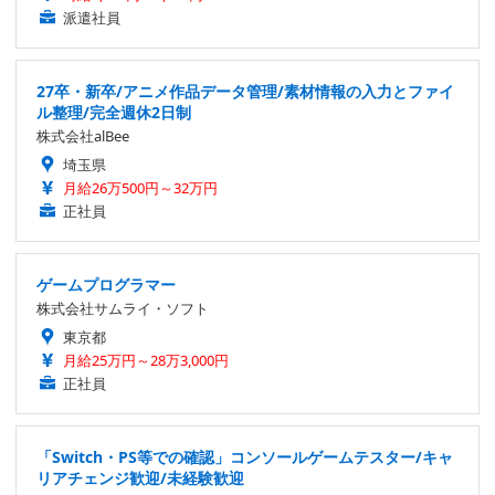
派遣社員
27卒・新卒/アニメ作品データ管理/素材情報の入力とファイ
ル整理/完全週休2日制
株式会社alBee
埼玉県
月給26万500円～32万円
正社員
ゲームプログラマー
株式会社サムライ・ソフト
東京都
月給25万円～28万3,000円
正社員
「Switch・PS等での確認」コンソールゲームテスター/キャ
リアチェンジ歓迎/未経験歓迎