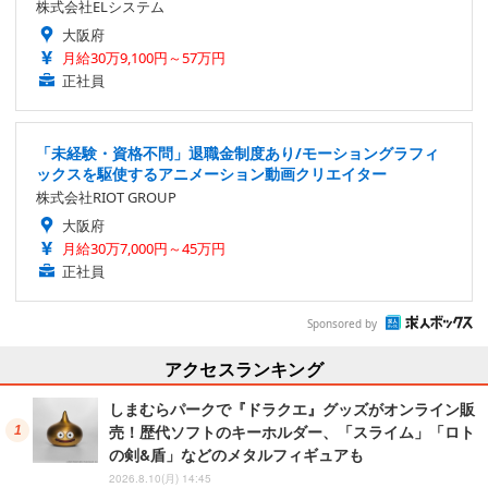
株式会社ELシステム
大阪府
月給30万9,100円～57万円
正社員
「未経験・資格不問」退職金制度あり/モーショングラフィ
ックスを駆使するアニメーション動画クリエイター
株式会社RIOT GROUP
大阪府
月給30万7,000円～45万円
正社員
Sponsored by
アクセスランキング
しまむらパークで『ドラクエ』グッズがオンライン販
売！歴代ソフトのキーホルダー、「スライム」「ロト
の剣&盾」などのメタルフィギュアも
2026.8.10(月) 14:45