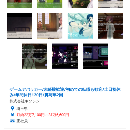
ゲームデバッカー/未経験歓迎/初めての転職も歓迎/土日祝休
み/年間休日120日/賞与年2回
株式会社キソシン
埼玉県
月給22万7,100円～31万6,600円
正社員