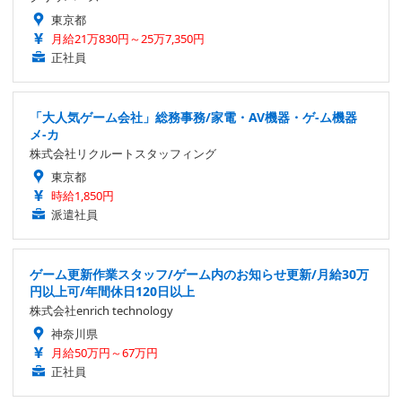
東京都
月給21万830円～25万7,350円
正社員
「大人気ゲーム会社」総務事務/家電・AV機器・ゲ-ム機器
メ-カ
株式会社リクルートスタッフィング
東京都
時給1,850円
派遣社員
ゲーム更新作業スタッフ/ゲーム内のお知らせ更新/月給30万
円以上可/年間休日120日以上
株式会社enrich technology
神奈川県
月給50万円～67万円
正社員