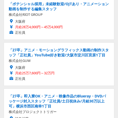
「ポテンシャル採用」未経験歓迎/OJTあり・アニメーション
動画を制作する編集スタッフ
株式会社RIOT GROUP
大阪府
月給28万4,000円～45万4,000円
正社員
「27卒」アニメ・モーショングラフィックス動画の制作スタ
ッフ「正社員」YouTube好き歓迎/大阪市淀川区宮原1丁目
株式会社GUM
大阪府
月給25万7,600円～32万円
正社員
「27卒」即入寮OK・アニメ・映像作品のBlueray・DVDパ
ッケージ封入スタッフ「正社員/土日祝休み/月給30万以上
可」横浜市西区南幸1丁目
株式会社プロジェクトトリガー