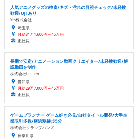
人気アニメグッズの検査/キズ・汚れの目視チェック/未経験
歓迎/OJTあり
Yts株式会社
埼玉県
月給31万1,600円～45万円
正社員
長期で安定/アニメーション動画クリエイター/未経験歓迎/解
説動画を制作
株式会社Le Lien
愛知県
月給29万7,000円～45万円
正社員
ゲームプランナー ゲーム好き必見/自社タイトル開発/大手企
業取引多数/横浜駅徒歩5分
株式会社クラップハンズ
神奈川県