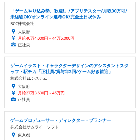
「ゲームやり込み勢、歓迎!」/アプリテスター/月収30万可/
未経験OK/オンライン選考OK/完全土日祝休み
BCC株式会社
大阪府
月給40万4,000円～44万5,000円
正社員
ゲームイラスト・キャラクターデザインのアシスタントスタ
ッフ・駅チカ「正社員/賞与年2回/ゲーム好き歓迎」
株式会社ELシステム
大阪府
月給27万3,600円～45万円
正社員
ゲームプロデューサー・ディレクター・プランナー
株式会社サムライ・ソフト
東京都