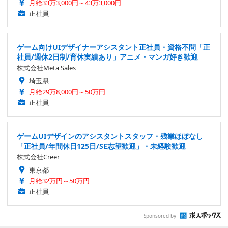
月給33万3,000円～43万3,000円
正社員
ゲーム向けUIデザイナーアシスタント正社員・資格不問「正
社員/週休2日制/育休実績あり」アニメ・マンガ好き歓迎
株式会社Meta Sales
埼玉県
月給29万8,000円～50万円
正社員
ゲームUIデザインのアシスタントスタッフ・残業ほぼなし
「正社員/年間休日125日/SE志望歓迎」・未経験歓迎
株式会社Creer
東京都
月給32万円～50万円
正社員
Sponsored by