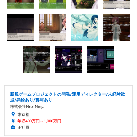
新規ゲームプロジェクトの開発/運用ディレクター/未経験歓
迎/昇給あり/賞与あり
株式会社NextNinja
東京都
年収400万円～1,000万円
正社員