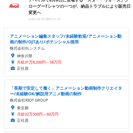
ローグーTシャツの一つが、納品トラブルにより販売日
変更へ
2026.08.05 Wed 01:45
アニメーション編集スタッフ/未経験歓迎/アニメーション動
画の制作/OJTあり/ポテンシャル採用
株式会社ELシステム
神奈川県
月給31万8,200円～58万円
正社員
「長期で安定して働く」アニメーション動画制作クリエイタ
ー/未経験OK/解説用アニメ動画の制作
株式会社RIOT GROUP
東京都
月給32万500円～60万円
正社員