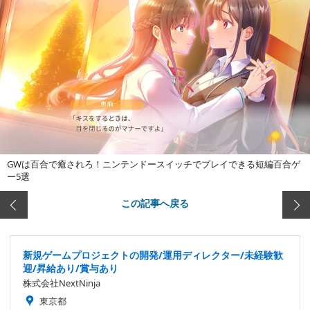
GWは百合で癒されろ！ニンテンドースイッチでプレイできる短編百合ゲ
ー5選
この記事へ戻る
新規ゲームプロジェクトの開発/運用ディレクター/未経験歓
迎/昇給あり/賞与あり
株式会社NextNinja
東京都