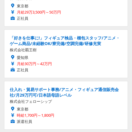
東京都
月給29万3,500円～50万円
正社員
「好きを仕事に!」フィギュア検品・梱包スタッフ/アニメ・
ゲーム商品/未経験OK/寮完備/空調完備/研修充実
株式会社覇王樹
愛知県
月給30万円～42万円
正社員
仕入れ・貿易サポート事務/アニメ・フィギュア通信販売会
社/月29万円可/日本語母語レベル
株式会社フェローシップ
東京都
時給1,700円～1,800円
派遣社員