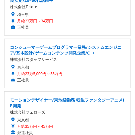
期安定/20~30代活躍中
株式会社Tetote
埼玉県
月給27万円～34万円
正社員
コンシューマーゲームプログラマー業務/システムエンジニ
ア/基本設計/ゲームコンテンツ開発企業/C++
株式会社スタッフサービス
東京都
月給23万5,000円～55万円
正社員
モーションデザイナー/東池袋勤務 転生ファンタジーアニメI
P開発
株式会社フェローズ
東京都
月給35万円～45万円
派遣社員