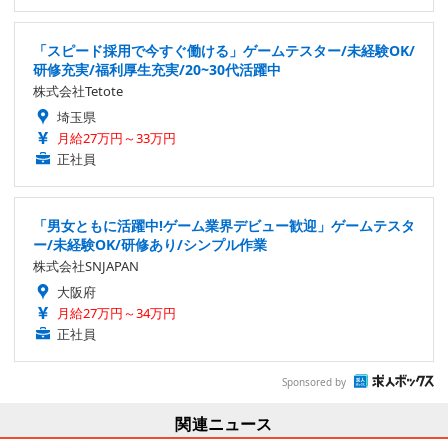
「スピード採用で今すぐ働ける」ゲームテスター/未経験OK/
研修充実/福利厚生充実/20~30代活躍中
株式会社Tetote
埼玉県
月給27万円～33万円
正社員
「男女ともに活躍中!ゲーム業界デビュー歓迎」ゲームテスタ
ー/未経験OK/研修あり/シンプル作業
株式会社SNJAPAN
大阪府
月給27万円～34万円
正社員
Sponsored by
関連ニュース