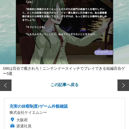
GWは百合で癒されろ！ニンテンドースイッチでプレイできる短編百合ゲ
ー5選
この記事へ戻る
充実の休暇制度/ゲーム外観確認
株式会社ケイエムシー
大阪府
派遣社員