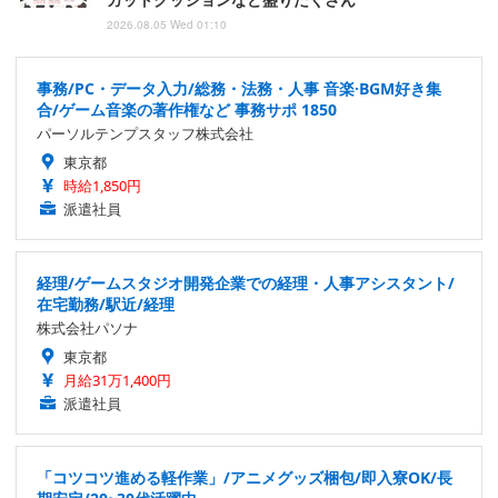
2026.08.05 Wed 01:10
事務/PC・データ入力/総務・法務・人事 音楽·BGM好き集
合/ゲーム音楽の著作権など 事務サポ 1850
パーソルテンプスタッフ株式会社
東京都
時給1,850円
派遣社員
経理/ゲームスタジオ開発企業での経理・人事アシスタント/
在宅勤務/駅近/経理
株式会社パソナ
東京都
月給31万1,400円
派遣社員
「コツコツ進める軽作業」/アニメグッズ梱包/即入寮OK/長