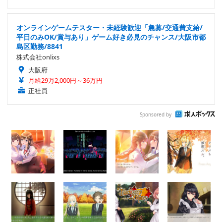
オンラインゲームテスター・未経験歓迎「急募/交通費支給/
平日のみOK/賞与あり」ゲーム好き必見のチャンス/大阪市都
島区勤務/8841
株式会社onlixs
大阪府
月給29万2,000円～36万円
正社員
Sponsored by