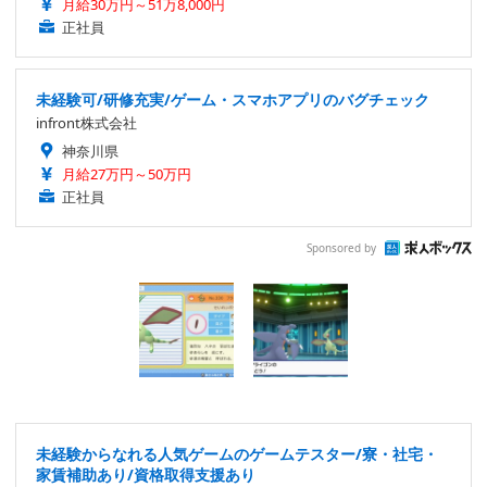
月給30万円～51万8,000円
正社員
未経験可/研修充実/ゲーム・スマホアプリのバグチェック
infront株式会社
神奈川県
月給27万円～50万円
正社員
Sponsored by
未経験からなれる人気ゲームのゲームテスター/寮・社宅・
家賃補助あり/資格取得支援あり