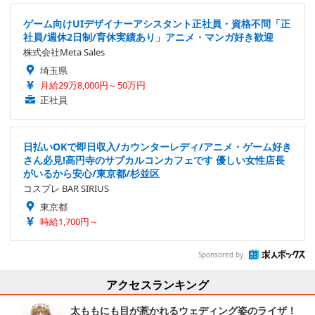
ゲーム向けUIデザイナーアシスタント正社員・資格不問「正
社員/週休2日制/育休実績あり」アニメ・マンガ好き歓迎
株式会社Meta Sales
埼玉県
月給29万8,000円～50万円
正社員
日払いOKで即日収入/カウンターレディ/アニメ・ゲーム好き
さん必見!高円寺のサブカルコンカフェです 優しい女性店長
がいるから安心/東京都/杉並区
コスプレ BAR SIRIUS
東京都
時給1,700円～
Sponsored by
アクセスランキング
太ももにも目が惹かれるウェディング姿のライザ！