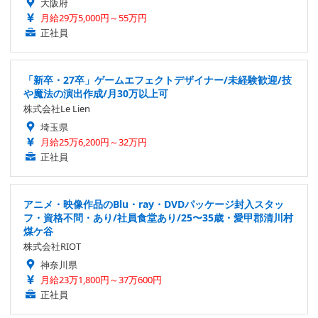
大阪府
月給29万5,000円～55万円
正社員
「新卒・27卒」ゲームエフェクトデザイナー/未経験歓迎/技
や魔法の演出作成/月30万以上可
株式会社Le Lien
埼玉県
月給25万6,200円～32万円
正社員
アニメ・映像作品のBlu・ray・DVDパッケージ封入スタッ
フ・資格不問・あり/社員食堂あり/25〜35歳・愛甲郡清川村
煤ケ谷
株式会社RIOT
神奈川県
月給23万1,800円～37万600円
正社員