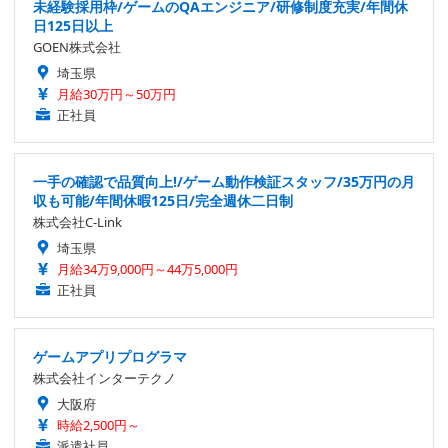
未経験採用枠/ゲームのQAエンジニア/研修制度充実/年間休
日125日以上
GOEN株式会社
埼玉県
月給30万円～50万円
正社員
一手の確認で品質向上!/ゲーム動作検証スタッフ/35万円の月
収も可能/年間休暇125日/完全週休二日制
株式会社C-Link
埼玉県
月給34万9,000円～44万5,000円
正社員
ゲームアプリプログラマ
株式会社インターテクノ
大阪府
時給2,500円～
派遣社員