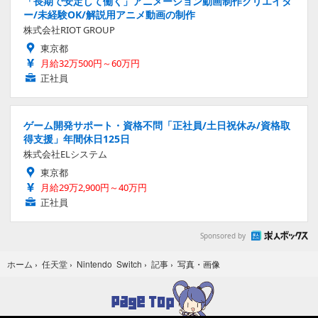
「長期で安定して働く」アニメーション動画制作クリエイタ
ー/未経験OK/解説用アニメ動画の制作
株式会社RIOT GROUP
東京都
月給32万500円～60万円
正社員
ゲーム開発サポート・資格不問「正社員/土日祝休み/資格取
得支援」年間休日125日
株式会社ELシステム
東京都
月給29万2,900円～40万円
正社員
Sponsored by
写真・画像
ホーム
›
任天堂
›
Nintendo Switch
›
記事
›