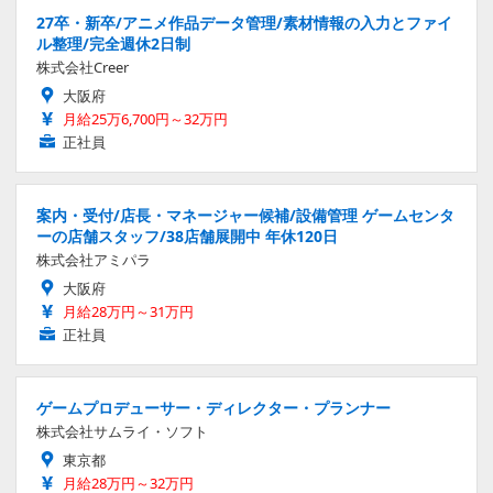
27卒・新卒/アニメ作品データ管理/素材情報の入力とファイ
ル整理/完全週休2日制
株式会社Creer
大阪府
月給25万6,700円～32万円
正社員
案内・受付/店長・マネージャー候補/設備管理 ゲームセンタ
ーの店舗スタッフ/38店舗展開中 年休120日
株式会社アミパラ
大阪府
月給28万円～31万円
正社員
ゲームプロデューサー・ディレクター・プランナー
株式会社サムライ・ソフト
東京都
月給28万円～32万円