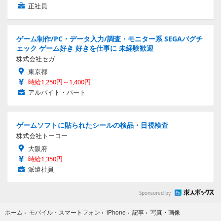
正社員
ゲーム制作/PC・データ入力/調査・モニター系 SEGAバグチ
ェック ゲーム好き 好きを仕事に 未経験歓迎
株式会社セガ
東京都
時給1,250円～1,400円
アルバイト・パート
ゲームソフトに貼られたシールの検品・目視検査
株式会社トーコー
大阪府
時給1,350円
派遣社員
Sponsored by
写真・画像
ホーム
›
モバイル・スマートフォン
›
iPhone
›
記事
›