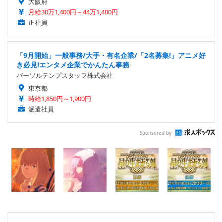
大阪府
月給30万1,400円～44万1,400円
正社員
「9月開始」一般事務/大手・有名企業/「2名募集!」アニメ好
き必見!エンタメ企業でかんたん事務
パーソルテンプスタッフ株式会社
東京都
時給1,850円～1,900円
派遣社員
Sponsored by