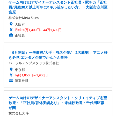
ゲーム向けUIデザイナーアシスタント正社員・駅チカ「正社
員/月給30万以上可/PCスキル活かしたい方」・大阪市淀川区
宮原
株式会社Meta Sales
大阪府
月給30万1,400円～44万1,400円
正社員
「9月開始」一般事務/大手・有名企業/「2名募集!」アニメ好
き必見!エンタメ企業でかんたん事務
パーソルテンプスタッフ株式会社
東京都
時給1,850円～1,900円
派遣社員
ゲーム向けUIデザイナーアシスタント・クリエイティブ志望
歓迎・「正社員/育休実績あり」・未経験歓迎・千代田区霞
が関
株式会社大斗