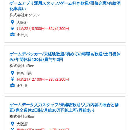
ゲームアプリ運用スタッフ/ゲーム好き歓迎/研修充実/有給消
化率高い
株式会社キソシン
大阪府
月給22万8,500円～32万4,300円
正社員
ゲームデバッカー/未経験歓迎/初めての転職も歓迎/土日祝休
み/年間休日120日/賞与年2回
株式会社alBee
神奈川県
月給21万2,100円～33万2,300円
正社員
ゲームデータ入力スタッフ/未経験歓迎/入力内容の照合と修
正/完全週休2日制/月給30万円以上可/昇給あり
株式会社alBee
大阪府