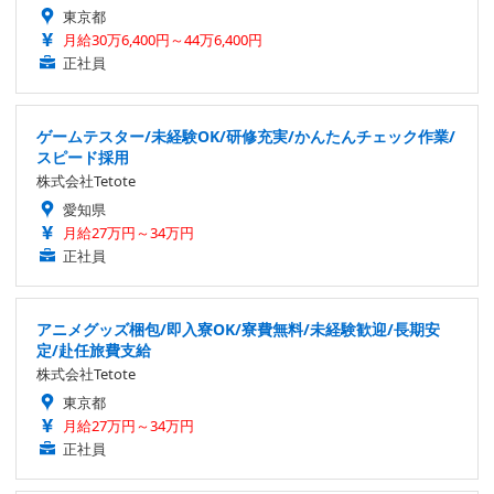
東京都
月給30万6,400円～44万6,400円
正社員
ゲームテスター/未経験OK/研修充実/かんたんチェック作業/
スピード採用
株式会社Tetote
愛知県
月給27万円～34万円
正社員
アニメグッズ梱包/即入寮OK/寮費無料/未経験歓迎/長期安
定/赴任旅費支給
株式会社Tetote
東京都
月給27万円～34万円
正社員