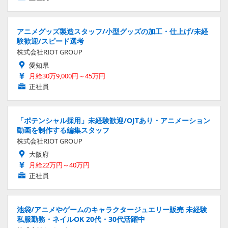
アニメグッズ製造スタッフ/小型グッズの加工・仕上げ/未経
験歓迎/スピード選考
株式会社RIOT GROUP
愛知県
月給30万9,000円～45万円
正社員
「ポテンシャル採用」未経験歓迎/OJTあり・アニメーション
動画を制作する編集スタッフ
株式会社RIOT GROUP
大阪府
月給22万円～40万円
正社員
池袋/アニメやゲームのキャラクタージュエリー販売 未経験
私服勤務・ネイルOK 20代・30代活躍中