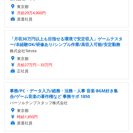
東京都
月給29万4,900円
派遣社員
「月収30万円以上も目指せる環境で安定収入」ゲームテスタ
ー/未経験OK/研修あり/シンプル作業/高収入可能/安定勤務
株式会社Tetote
東京都
月給27万円～33万円
正社員
事務/PC・データ入力/総務・法務・人事 音楽·BGM好き集
合/ゲーム音楽の著作権など 事務サポ 1850
パーソルテンプスタッフ株式会社
東京都
時給1,850円
派遣社員