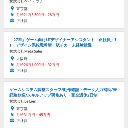
株式会社ケイ・ウノ
東京都
月給21万5,500円～28万円
正社員
「27卒」ゲーム向けUIデザイナーアシスタント「正社員」I
T・デザイン系転職希望・駅チカ・未経験歓迎
株式会社Meta Sales
大阪府
月給26万1,000円～32万円
正社員
ゲームシステム調整スタッフ/動作確認・データ入力補助/未
経験歓迎/スキルアップ研修あり・完全週休2日制
株式会社Le Lien
東京都
月給31万円～45万円
正社員