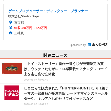
ゲームプロデューサー・ディレクター・プランナー
株式会社Studio Oops
東京都
年収280万円～720万円
正社員
Sponsored by
関連ニュース
「トイ・ストーリー」新作一番くじが発売決定!A賞
は、ウッディたちがレトロ感満載のアナログレコード
上を走る姿で立体化
2026.08.07 Fri 03:40
しまむらで販売された「HUNTER×HUNTER」G.I.編テ
ーマの一部商品が受注再販!カードデザインのキーホル
ダーや、キルアたちのセリフ付ソックスなど
2026.08.07 Fri 02:00