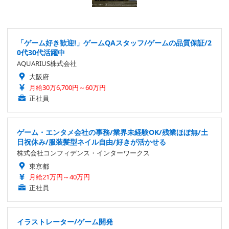
「ゲーム好き歓迎!」ゲームQAスタッフ/ゲームの品質保証/2
0代30代活躍中
AQUARIUS株式会社
大阪府
月給30万6,700円～60万円
正社員
ゲーム・エンタメ会社の事務/業界未経験OK/残業ほぼ無/土
日祝休み/服装髪型ネイル自由/好きが活かせる
株式会社コンフィデンス・インターワークス
東京都
月給21万円～40万円
正社員
イラストレーター/ゲーム開発