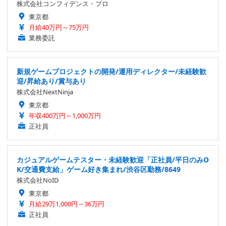
株式会社コンフィデンス・プロ
東京都
月給40万円～75万円
業務委託
新規ゲームプロジェクトの開発/運用ディレクター/未経験歓
迎/昇給あり/賞与あり
株式会社NextNinja
東京都
年収400万円～1,000万円
正社員
カジュアルゲームテスター・未経験歓迎「正社員/平日のみO
K/交通費支給」ゲーム好き集まれ/渋谷区勤務/8649
株式会社NoID
東京都
月給29万1,000円～36万円
正社員