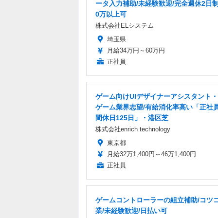
ータ入力補助/未経験歓迎/完全週休2日
0万以上可
株式会社ELシステム
埼玉県
月給34万円～60万円
正社員
ゲーム向けUIデザイナーアシスタント・
ゲーム業界志望/有給消化率高い「正社
間休日125日」・港区芝
株式会社enrich technology
東京都
月給32万1,400円～46万1,400円
正社員
ゲームコントローラーの組立補助/コツ
業/未経験歓迎/日払い可