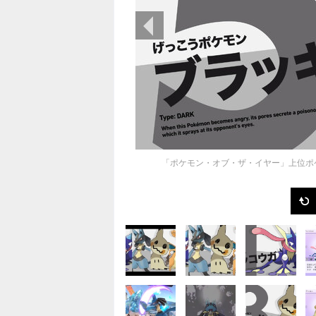
前の画像
「ポケモン・オブ・ザ・イヤー」上位ポ