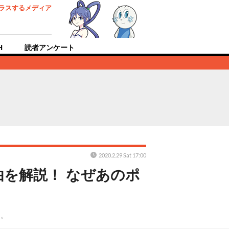
ラスするメディア
H
読者アンケート
2020.2.29 Sat 17:00
を解説！ なぜあのポ
す。