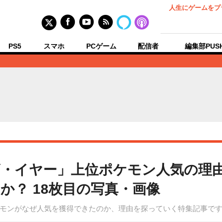
人生にゲームをプ
PS5
スマホ
PCゲーム
配信者
編集部PUS
・イヤー」上位ポケモン人気の理由
か？ 18枚目の写真・画像
モンがなぜ人気を獲得できたのか、理由を探っていく特集記事で