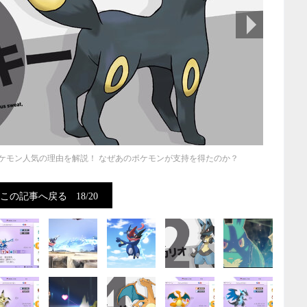
次の画像
ケモン人気の理由を解説！ なぜあのポケモンが支持を得たのか？
この記事へ戻る
18/20