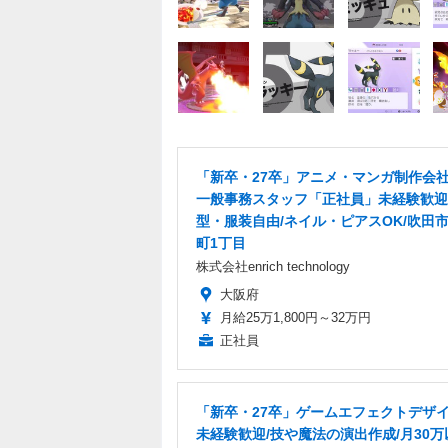
「新卒・27卒」アニメ・マンガ制作会
一般事務スタッフ「正社員」未経験歓迎
型・服装自由/ネイル・ピアスOK/吹田
町1丁目
株式会社enrich technology
大阪府
月給25万1,800円～32万円
正社員
「新卒・27卒」ゲームエフェクトデザイ
未経験歓迎/技や魔法の演出作成/月30