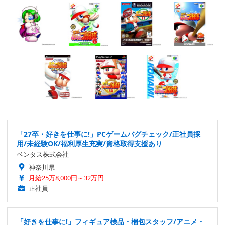
「27卒・好きを仕事に!」PCゲームバグチェック/正社員採
用/未経験OK/福利厚生充実/資格取得支援あり
ベンタス株式会社
神奈川県
月給25万8,000円～32万円
正社員
「好きを仕事に!」フィギュア検品・梱包スタッフ/アニメ・