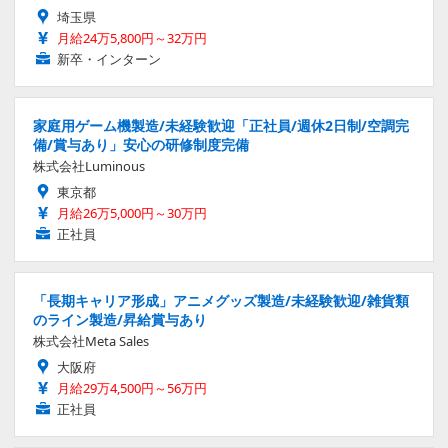
埼玉県
月給24万5,800円～32万円
新卒・インターン
家庭用ゲーム機製造/未経験歓迎「正社員/週休2日制/空調完
備/賞与あり」安心の研修制度完備
株式会社Luminous
東京都
月給26万5,000円～30万円
正社員
「長期キャリア形成」アニメグッズ製造/未経験歓迎/雑貨類
のライン製造/昇給賞与あり
株式会社Meta Sales
大阪府
月給29万4,500円～56万円
正社員