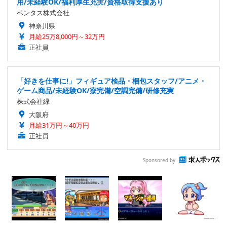
用/未経験OK/福利厚生充実/資格取得支援あり
ベンタス株式会社
神奈川県
月給25万8,000円～32万円
正社員
「好きを仕事に!」フィギュア検品・梱包スタッフ/アニメ・
ゲーム商品/未経験OK/寮完備/空調完備/研修充実
株式会社緑
大阪府
月給31万円～40万円
正社員
Sponsored by