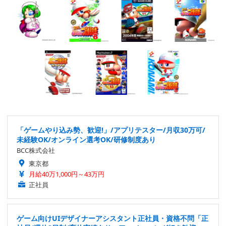
「ゲームやり込み勢、歓迎!」/アプリテスター/月収30万可/
未経験OK/オンライン選考OK/研修制度あり
BCC株式会社
東京都
月給40万1,000円～43万円
正社員
ゲーム向けUIデザイナーアシスタント正社員・資格不問「正