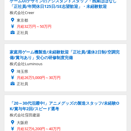
ゲームUIデザインのアシスタントスタッフ・残業ほぼなし
「正社員/年間休日125日/SE志望歓迎」・未経験歓迎
株式会社Creer
東京都
月給32万円～50万円
正社員
家庭用ゲーム機製造/未経験歓迎「正社員/週休2日制/空調完
備/賞与あり」安心の研修制度完備
株式会社Luminous
埼玉県
月給26万5,000円～30万円
正社員
「20～30代活躍中!」アニメグッズの製造スタッフ/未経験O
K/賞与年2回/スピード選考
株式会社窪田建築
大阪府
月給32万6,200円～40万円