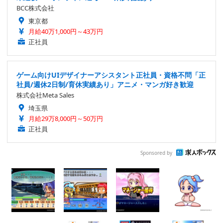
BCC株式会社
東京都
月給40万1,000円～43万円
正社員
ゲーム向けUIデザイナーアシスタント正社員・資格不問「正
社員/週休2日制/育休実績あり」アニメ・マンガ好き歓迎
株式会社Meta Sales
埼玉県
月給29万8,000円～50万円
正社員
Sponsored by