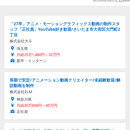
とめ【写真26枚】
Recommended by
「27卒」アニメ・モーショングラフィックス動画の制作スタ
ッフ「正社員」YouTube好き歓迎/さいたま市大宮区大門町2
丁目
株式会社大斗
埼玉県
月給25万1,400円～32万円
新卒・インターン
長期で安定/アニメーション動画クリエイター/未経験歓迎/解
説動画を制作
株式会社ELM
神奈川県
月給30万600円～45万円
正社員