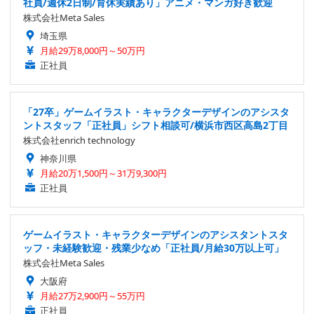
社員/週休2日制/育休実績あり」アニメ・マンガ好き歓迎
株式会社Meta Sales
埼玉県
月給29万8,000円～50万円
正社員
「27卒」ゲームイラスト・キャラクターデザインのアシスタ
ントスタッフ「正社員」シフト相談可/横浜市西区高島2丁目
株式会社enrich technology
神奈川県
月給20万1,500円～31万9,300円
正社員
ゲームイラスト・キャラクターデザインのアシスタントスタ
ッフ・未経験歓迎・残業少なめ「正社員/月給30万以上可」
株式会社Meta Sales
大阪府
月給27万2,900円～55万円
正社員