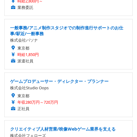
時給2,800円～
業務委託
一般事務/アニメ制作スタジオでの制作進行サポートのお仕
事/駅近/一般事務
株式会社パソナ
東京都
時給1,850円
派遣社員
ゲームプロデューサー・ディレクター・プランナー
株式会社Studio Oops
東京都
年収280万円～720万円
正社員
クリエイティブ人材営業/映像Webゲーム業界を支える
株式会社フェローズ