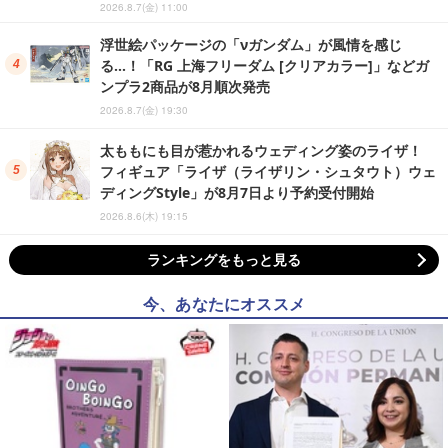
2026.8.7(金) 11:00
浮世絵パッケージの「νガンダム」が風情を感じ
る…！「RG 上海フリーダム [クリアカラー]」などガ
ンプラ2商品が8月順次発売
2026.8.7(金) 19:30
太ももにも目が惹かれるウェディング姿のライザ！
フィギュア「ライザ（ライザリン・シュタウト）ウェ
ディングStyle」が8月7日より予約受付開始
2026.8.6(木) 19:15
ランキングをもっと見る
今、あなたにオススメ