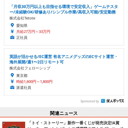
「月収30万円以上も目指せる環境で安定収入」ゲームテスタ
ー/未経験OK/研修あり/シンプル作業/高収入可能/安定勤務
株式会社Tetote
愛知県
月給27万円～33万円
正社員
英語が活かせる/EC運営 有名アニメグッズのECサイト運営・
海外展開/週1〜2日リモート可
株式会社フェローシップ
東京都
時給1,600円～1,800円
派遣社員
Sponsored by
関連ニュース
「トイ・ストーリー」新作一番くじが発売決定!A賞