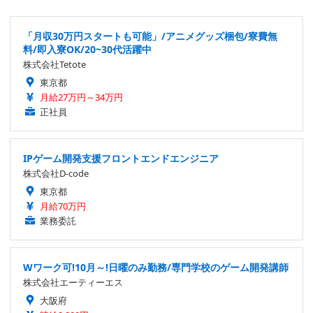
「月収30万円スタートも可能」/アニメグッズ梱包/寮費無
料/即入寮OK/20~30代活躍中
株式会社Tetote
東京都
月給27万円～34万円
正社員
IPゲーム開発支援フロントエンドエンジニア
株式会社D-code
東京都
月給70万円
業務委託
Wワーク可!10月～!日曜のみ勤務/専門学校のゲーム開発講師
株式会社エーティーエス
大阪府