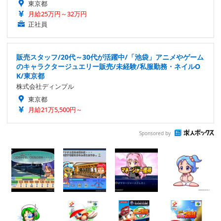
東京都
月給25万円～32万円
正社員
販売スタッフ/20代～30代が活躍中/「池袋」アニメやゲーム
のキャラクタージュエリー販売/未経験/私服勤務・ネイルO
K/東京都
株式会社ディンプル
東京都
月給21万5,500円～
Sponsored by