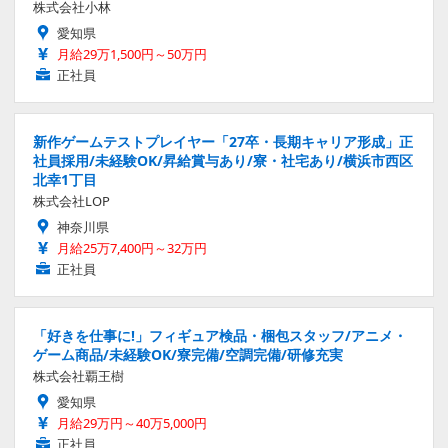
株式会社小林
愛知県
月給29万1,500円～50万円
正社員
新作ゲームテストプレイヤー「27卒・長期キャリア形成」正
社員採用/未経験OK/昇給賞与あり/寮・社宅あり/横浜市西区
北幸1丁目
株式会社LOP
神奈川県
月給25万7,400円～32万円
正社員
「好きを仕事に!」フィギュア検品・梱包スタッフ/アニメ・
ゲーム商品/未経験OK/寮完備/空調完備/研修充実
株式会社覇王樹
愛知県
月給29万円～40万5,000円
正社員