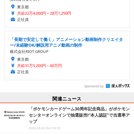
東京都
月給22万4,000円～28万1,250円
正社員
「長期で安定して働く」アニメーション動画制作クリエイタ
ー/未経験OK/解説用アニメ動画の制作
株式会社RIOT GROUP
東京都
月給31万5,200円～60万円
正社員
Sponsored by
関連ニュース
「ポケモンカードゲーム30周年記念商品」がポケモン
センターオンラインで抽選販売!“本人認証”で当選率ア
ップ
2026.08.09 Sun 09:30