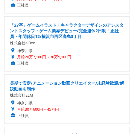
正社員
「27卒」ゲームイラスト・キャラクターデザインのアシスタ
ントスタッフ・ゲーム業界デビュー/完全週休2日制「正社
員・年間休日12/横浜市西区高島3丁目
株式会社alBee
神奈川県
月給20万7,100円～30万5,100円
正社員
長期で安定/アニメーション動画クリエイター/未経験歓迎/解
説動画を制作
株式会社ELM
神奈川県
月給30万600円～45万円
正社員