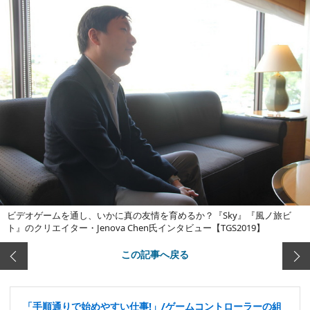
ビデオゲームを通し、いかに真の友情を育めるか？『Sky』『風ノ旅ビ
ト』のクリエイター・Jenova Chen氏インタビュー【TGS2019】
この記事へ戻る
「手順通りで始めやすい仕事!」/ゲームコントローラーの組