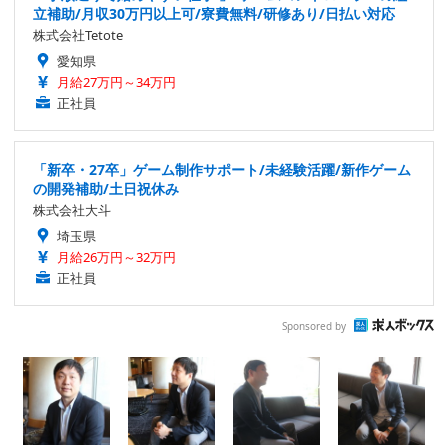
立補助/月収30万円以上可/寮費無料/研修あり/日払い対応
株式会社Tetote
愛知県
月給27万円～34万円
正社員
「新卒・27卒」ゲーム制作サポート/未経験活躍/新作ゲーム
の開発補助/土日祝休み
株式会社大斗
埼玉県
月給26万円～32万円
正社員
Sponsored by