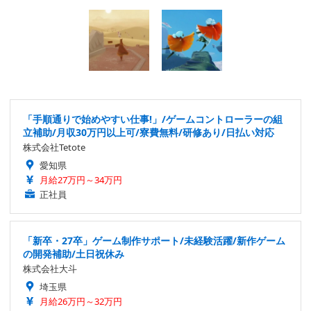
「手順通りで始めやすい仕事!」/ゲームコントローラーの組
立補助/月収30万円以上可/寮費無料/研修あり/日払い対応
株式会社Tetote
愛知県
月給27万円～34万円
正社員
「新卒・27卒」ゲーム制作サポート/未経験活躍/新作ゲーム
の開発補助/土日祝休み
株式会社大斗
埼玉県
月給26万円～32万円