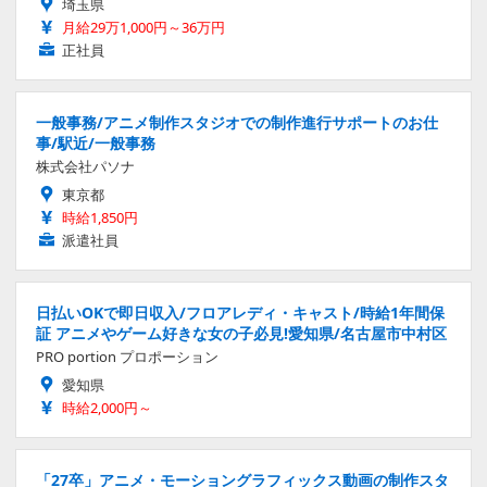
埼玉県
月給29万1,000円～36万円
正社員
一般事務/アニメ制作スタジオでの制作進行サポートのお仕
事/駅近/一般事務
株式会社パソナ
東京都
時給1,850円
派遣社員
日払いOKで即日収入/フロアレディ・キャスト/時給1年間保
証 アニメやゲーム好きな女の子必見!愛知県/名古屋市中村区
PRO portion プロポーション
愛知県
時給2,000円～
「27卒」アニメ・モーショングラフィックス動画の制作スタ