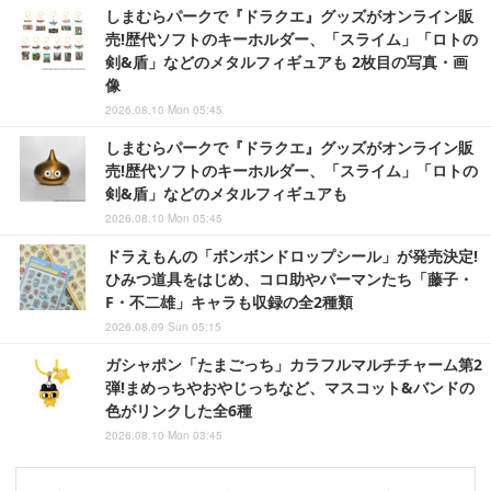
しまむらパークで『ドラクエ』グッズがオンライン販
売!歴代ソフトのキーホルダー、「スライム」「ロトの
剣&盾」などのメタルフィギュアも 2枚目の写真・画
像
2026.08.10 Mon 05:45
しまむらパークで『ドラクエ』グッズがオンライン販
売!歴代ソフトのキーホルダー、「スライム」「ロトの
剣&盾」などのメタルフィギュアも
2026.08.10 Mon 05:45
ドラえもんの「ボンボンドロップシール」が発売決定!
ひみつ道具をはじめ、コロ助やパーマンたち「藤子・
F・不二雄」キャラも収録の全2種類
2026.08.09 Sun 05:15
ガシャポン「たまごっち」カラフルマルチチャーム第2
弾!まめっちやおやじっちなど、マスコット&バンドの
色がリンクした全6種
2026.08.10 Mon 03:45