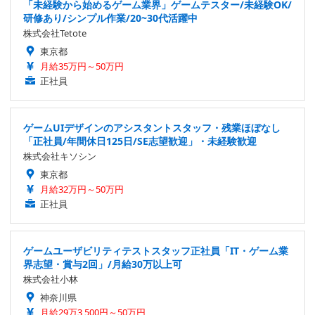
「未経験から始めるゲーム業界」ゲームテスター/未経験OK/
研修あり/シンプル作業/20~30代活躍中
株式会社Tetote
東京都
月給35万円～50万円
正社員
ゲームUIデザインのアシスタントスタッフ・残業ほぼなし
「正社員/年間休日125日/SE志望歓迎」・未経験歓迎
株式会社キソシン
東京都
月給32万円～50万円
正社員
ゲームユーザビリティテストスタッフ正社員「IT・ゲーム業
界志望・賞与2回」/月給30万以上可
株式会社小林
神奈川県
月給29万3,500円～50万円