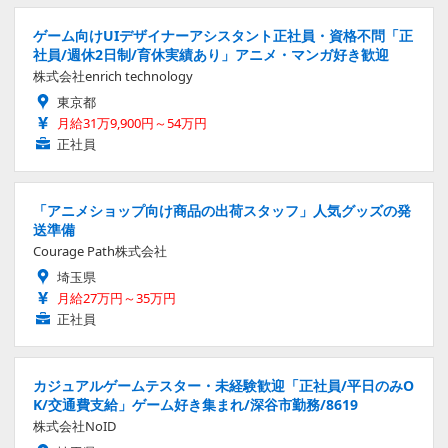
ゲーム向けUIデザイナーアシスタント正社員・資格不問「正
社員/週休2日制/育休実績あり」アニメ・マンガ好き歓迎
株式会社enrich technology
東京都
月給31万9,900円～54万円
正社員
「アニメショップ向け商品の出荷スタッフ」人気グッズの発
送準備
Courage Path株式会社
埼玉県
月給27万円～35万円
正社員
カジュアルゲームテスター・未経験歓迎「正社員/平日のみO
K/交通費支給」ゲーム好き集まれ/深谷市勤務/8619
株式会社NoID