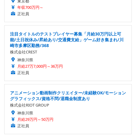
東京都
年収700万円～
正社員
注目タイトルのテストプレイヤー募集「月給30万円以上可
能/土日祝休み/昇給あり/交通費支給」ゲーム好き集まれ/川
崎市多摩区勤務/368
株式会社CREST
神奈川県
月給27万7,000円～36万円
正社員
アニメーション動画制作クリエイター/未経験OK/モーション
グラフィックス/資格不問/退職金制度あり
株式会社RIOT GROUP
神奈川県
月給29万円～50万円
正社員