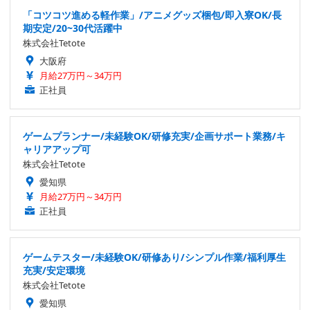
「コツコツ進める軽作業」/アニメグッズ梱包/即入寮OK/長
期安定/20~30代活躍中
株式会社Tetote
大阪府
月給27万円～34万円
正社員
ゲームプランナー/未経験OK/研修充実/企画サポート業務/キ
ャリアアップ可
株式会社Tetote
愛知県
月給27万円～34万円
正社員
ゲームテスター/未経験OK/研修あり/シンプル作業/福利厚生
充実/安定環境
株式会社Tetote
愛知県