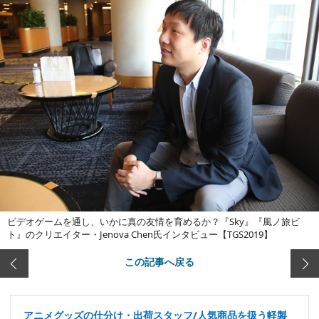
ビデオゲームを通し、いかに真の友情を育めるか？『Sky』『風ノ旅ビ
ト』のクリエイター・Jenova Chen氏インタビュー【TGS2019】
この記事へ戻る
アニメグッズの仕分け・出荷スタッフ/人気商品を扱う軽製