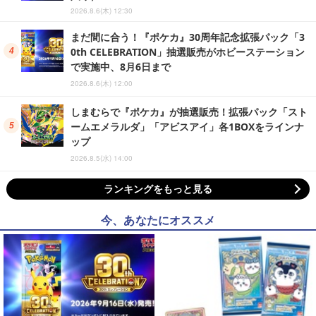
2026.8.6(木) 12:30
まだ間に合う！『ポケカ』30周年記念拡張パック「3
0th CELEBRATION」抽選販売がホビーステーション
で実施中、8月6日まで
2026.8.6(木) 12:00
しまむらで『ポケカ』が抽選販売！拡張パック「スト
ームエメラルダ」「アビスアイ」各1BOXをラインナ
ップ
2026.8.5(水) 14:00
ランキングをもっと見る
今、あなたにオススメ