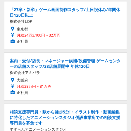
「27卒・新卒」ゲーム画面制作スタッフ/土日祝休み/年間休
日120日以上
株式会社LOP
東京都
月給24万3,100円～32万円
正社員
案内・受付/店長・マネージャー候補/設備管理 ゲームセンタ
ーの店舗スタッフ/38店舗展開中 年休120日
株式会社アミパラ
大阪府
月給28万円～31万円
正社員
相談支援専門員・駅から徒歩5分!・イラスト制作・動画編集
に特化したアニメーションスタジオ併設事業所での相談支援
専門員を募集です
すずらんアニメーションスタジオ