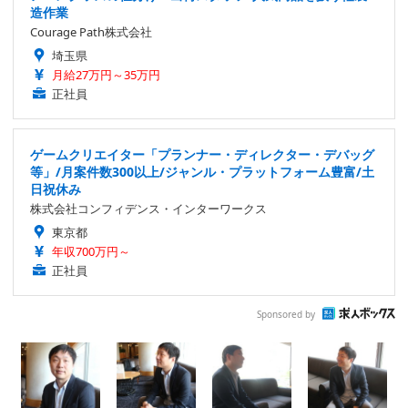
造作業
Courage Path株式会社
埼玉県
月給27万円～35万円
正社員
ゲームクリエイター「プランナー・ディレクター・デバッグ
等」/月案件数300以上/ジャンル・プラットフォーム豊富/土
日祝休み
株式会社コンフィデンス・インターワークス
東京都
年収700万円～
正社員
Sponsored by