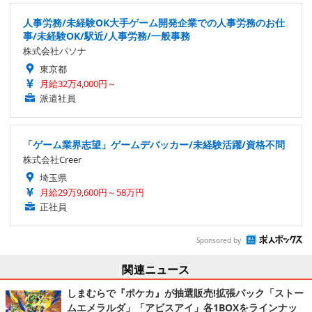
人事労務/未経験OK大手ゲーム開発企業での人事労務のお仕
事/未経験OK/駅近/人事労務/一般事務
株式会社パソナ
東京都
月給32万4,000円～
派遣社員
「ゲーム業界志望」ゲームデバッカー/未経験活躍/資格不問
株式会社Creer
埼玉県
月給29万9,600円～58万円
正社員
Sponsored by
関連ニュース
しまむらで『ポケカ』が抽選販売!拡張パック「ストー
ムエメラルダ」「アビスアイ」各1BOXをラインナッ