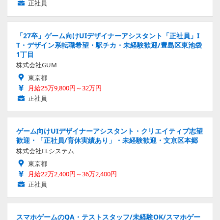
正社員
「27卒」ゲーム向けUIデザイナーアシスタント「正社員」I
T・デザイン系転職希望・駅チカ・未経験歓迎/豊島区東池袋
1丁目
株式会社GUM
東京都
月給25万9,800円～32万円
正社員
ゲーム向けUIデザイナーアシスタント・クリエイティブ志望
歓迎・「正社員/育休実績あり」・未経験歓迎・文京区本郷
株式会社ELシステム
東京都
月給22万2,400円～36万2,400円
正社員
スマホゲームのQA・テストスタッフ/未経験OK/スマホゲー