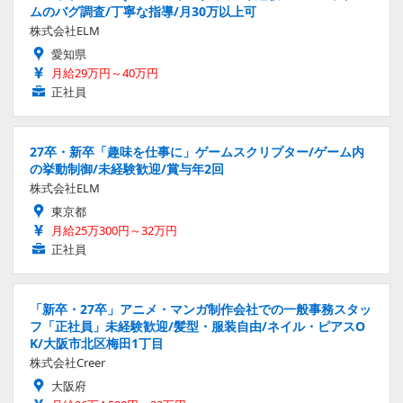
ムのバグ調査/丁寧な指導/月30万以上可
株式会社ELM
愛知県
月給29万円～40万円
正社員
27卒・新卒「趣味を仕事に」ゲームスクリプター/ゲーム内
の挙動制御/未経験歓迎/賞与年2回
株式会社ELM
東京都
月給25万300円～32万円
正社員
「新卒・27卒」アニメ・マンガ制作会社での一般事務スタッ
フ「正社員」未経験歓迎/髪型・服装自由/ネイル・ピアスO
K/大阪市北区梅田1丁目
株式会社Creer
大阪府