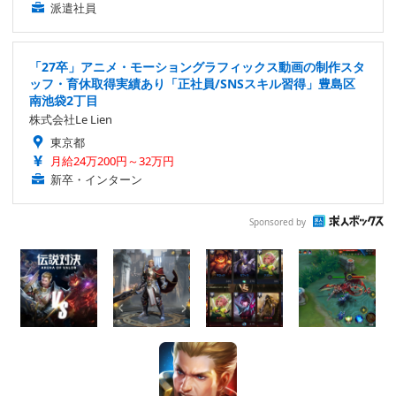
派遣社員
「27卒」アニメ・モーショングラフィックス動画の制作スタ
ッフ・育休取得実績あり「正社員/SNSスキル習得」豊島区
南池袋2丁目
株式会社Le Lien
東京都
月給24万200円～32万円
新卒・インターン
Sponsored by