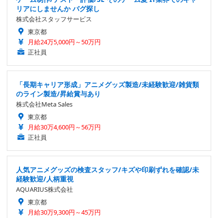
リアにしませんか バグ探し
株式会社スタッフサービス
東京都
月給24万5,000円～50万円
正社員
「長期キャリア形成」アニメグッズ製造/未経験歓迎/雑貨類
のライン製造/昇給賞与あり
株式会社Meta Sales
東京都
月給30万4,600円～56万円
正社員
人気アニメグッズの検査スタッフ/キズや印刷ずれを確認/未
経験歓迎/人柄重視
AQUARIUS株式会社
東京都
月給30万9,300円～45万円