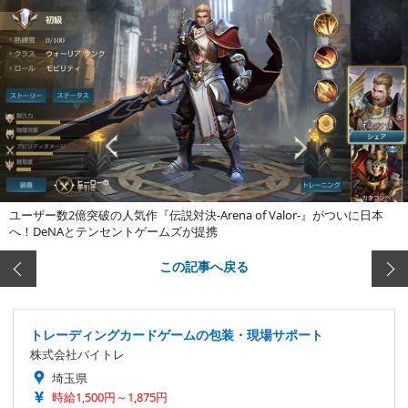
ユーザー数2億突破の人気作『伝説対決-Arena of Valor-』がついに日本
へ！DeNAとテンセントゲームズが提携
この記事へ戻る
トレーディングカードゲームの包装・現場サポート
株式会社バイトレ
埼玉県
時給1,500円～1,875円