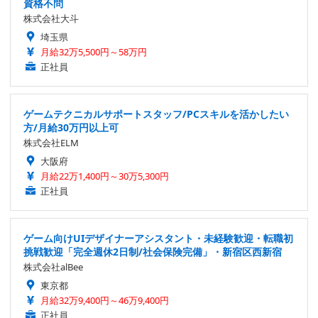
資格不問
株式会社大斗
埼玉県
月給32万5,500円～58万円
正社員
ゲームテクニカルサポートスタッフ/PCスキルを活かしたい
方/月給30万円以上可
株式会社ELM
大阪府
月給22万1,400円～30万5,300円
正社員
ゲーム向けUIデザイナーアシスタント・未経験歓迎・転職初
挑戦歓迎「完全週休2日制/社会保険完備」・新宿区西新宿
株式会社alBee
東京都
月給32万9,400円～46万9,400円
正社員