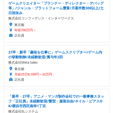
ゲームクリエイター「プランナー・ディレクター・デバッグ
等」/ジャンル・プラットフォーム豊富/月案件数300以上/土
日祝休み
株式会社コンフィデンス・インターワークス
東京都
年収700万円～
正社員
27卒・新卒「趣味を仕事に」ゲームスクリプター/ゲーム内
の挙動制御/未経験歓迎/賞与年2回
株式会社Meta Sales
東京都
月給25万8,100円～32万円
正社員
「新卒・27卒」アニメ・マンガ制作会社での一般事務スタッ
フ「正社員」未経験歓迎/髪型・服装自由/ネイル・ピアスO
K/横浜市西区南幸1丁目
株式会社ELシステム