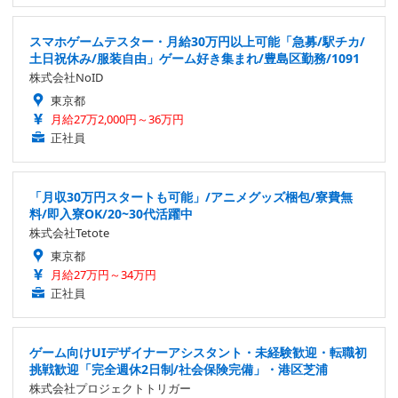
スマホゲームテスター・月給30万円以上可能「急募/駅チカ/
土日祝休み/服装自由」ゲーム好き集まれ/豊島区勤務/1091
株式会社NoID
東京都
月給27万2,000円～36万円
正社員
「月収30万円スタートも可能」/アニメグッズ梱包/寮費無
料/即入寮OK/20~30代活躍中
株式会社Tetote
東京都
月給27万円～34万円
正社員
ゲーム向けUIデザイナーアシスタント・未経験歓迎・転職初
挑戦歓迎「完全週休2日制/社会保険完備」・港区芝浦
株式会社プロジェクトトリガー