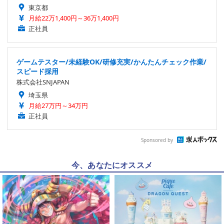
東京都
月給22万1,400円～36万1,400円
正社員
ゲームテスター/未経験OK/研修充実/かんたんチェック作業/
スピード採用
株式会社SNJAPAN
埼玉県
月給27万円～34万円
正社員
Sponsored by
今、あなたにオススメ