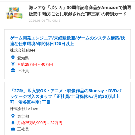
激レアな『ポケカ』30周年記念商品がAmazonで抽選
販売中!地方ごとに収録された“御三家”の特別カード
2026.08.06 Thu 05:15
ゲーム開発エンジニア/未経験歓迎/ゲームのシステム構築/快
適な仕事環境/年間休日120日以上
株式会社alBee
愛知県
月給29万円～40万円
正社員
「27卒」即入寮OK・アニメ・映像作品のBlueray・DVDパ
ッケージ封入スタッフ「正社員/土日祝休み/月給30万以上
可」渋谷区神南1丁目
株式会社Le Lien
東京都
月給25万8,900円～32万円
正社員