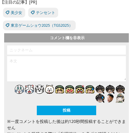
【注目の記事】[PR]
美少女
テンセント
東京ゲームショウ2025（TGS2025）
コメント欄を非表示
※一度コメントを投稿した後は約120秒間投稿することができま
せん