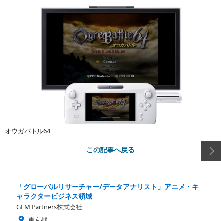
オウガバトル64
この記事へ戻る
「グローバルリサーチャー/データアナリスト」アニメ・キ
ャラクタービジネス領域
GEM Partners株式会社
東京都