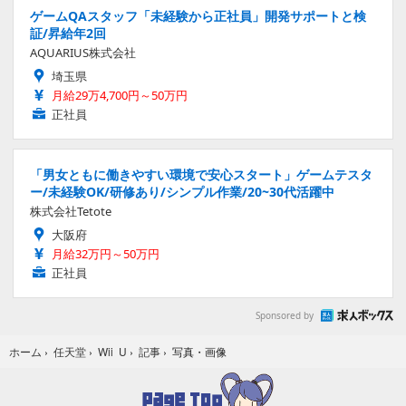
ゲームQAスタッフ「未経験から正社員」開発サポートと検
証/昇給年2回
AQUARIUS株式会社
埼玉県
月給29万4,700円～50万円
正社員
「男女ともに働きやすい環境で安心スタート」ゲームテスタ
ー/未経験OK/研修あり/シンプル作業/20~30代活躍中
株式会社Tetote
大阪府
月給32万円～50万円
正社員
Sponsored by
写真・画像
ホーム
›
任天堂
›
Wii U
›
記事
›