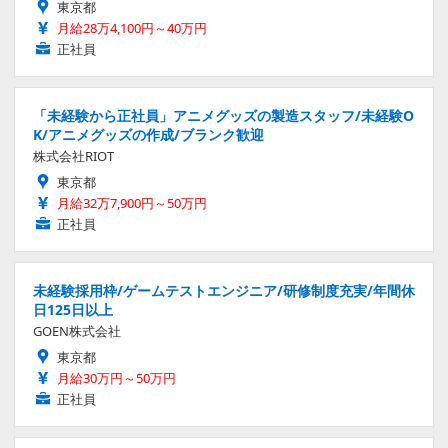
東京都
月給28万4,100円～40万円
正社員
「未経験から正社員」アニメグッズの製造スタッフ/未経験O
K/アニメグッズの作成/ブランク歓迎
株式会社RIOT
東京都
月給32万7,900円～50万円
正社員
未経験採用枠/ゲームテストエンジニア/研修制度充実/年間休
日125日以上
GOEN株式会社
東京都
月給30万円～50万円
正社員