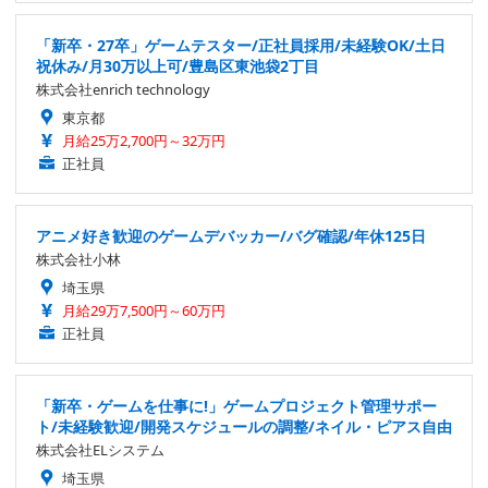
「新卒・27卒」ゲームテスター/正社員採用/未経験OK/土日
祝休み/月30万以上可/豊島区東池袋2丁目
株式会社enrich technology
東京都
月給25万2,700円～32万円
正社員
アニメ好き歓迎のゲームデバッカー/バグ確認/年休125日
株式会社小林
埼玉県
月給29万7,500円～60万円
正社員
「新卒・ゲームを仕事に!」ゲームプロジェクト管理サポー
ト/未経験歓迎/開発スケジュールの調整/ネイル・ピアス自由
株式会社ELシステム
埼玉県