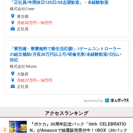
「正社員/年間休日125日/SE志望歓迎」・未経験歓迎
株式会社Creer
東京都
月給32万円～50万円
正社員
「寮完備・寮費無料で新生活応援!」/ゲームコントローラー
の組立補助/月収30万円以上可/研修充実/未経験歓迎/日払い
対応
株式会社Tetote
大阪府
月給27万円～34万円
正社員
Sponsored by
アクセスランキング
『ポケカ』30周年記念パック「30th CELEBRATIO
N」がAmazonで抽選販売受付中！1BOX（20パック