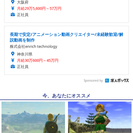
大阪府
月給29万5,600円～57万円
正社員
長期で安定/アニメーション動画クリエイター/未経験歓迎/解
説動画を制作
株式会社enrich technology
神奈川県
月給30万600円～45万円
正社員
Sponsored by
今、あなたにオススメ