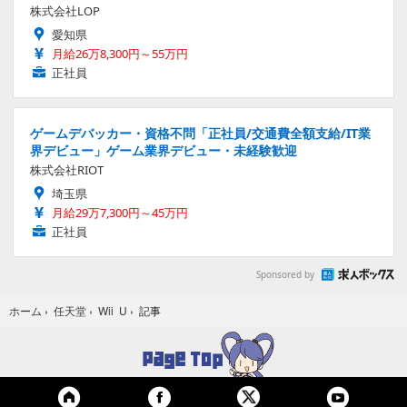
株式会社LOP
愛知県
月給26万8,300円～55万円
正社員
ゲームデバッカー・資格不問「正社員/交通費全額支給/IT業
界デビュー」ゲーム業界デビュー・未経験歓迎
株式会社RIOT
埼玉県
月給29万7,300円～45万円
正社員
Sponsored by
記事
ホーム
›
任天堂
›
Wii U
›