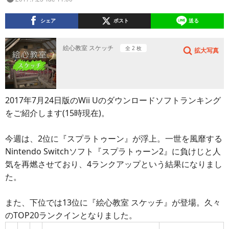
シェア
ポスト
送る
絵心教室 スケッチ
全 2 枚
拡大写真
2017年7月24日版のWii Uのダウンロードソフトランキング
をご紹介します(15時現在)。
今週は、2位に『スプラトゥーン』が浮上。一世を風靡する
Nintendo Switchソフト『スプラトゥーン2』に負けじと人
気を再燃させており、4ランクアップという結果になりまし
た。
また、下位では13位に『絵心教室 スケッチ』が登場。久々
のTOP20ランクインとなりました。