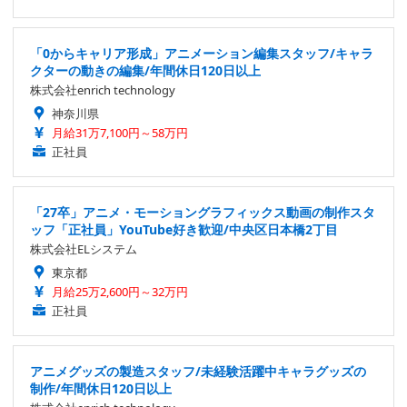
「0からキャリア形成」アニメーション編集スタッフ/キャラ
クターの動きの編集/年間休日120日以上
株式会社enrich technology
神奈川県
月給31万7,100円～58万円
正社員
「27卒」アニメ・モーショングラフィックス動画の制作スタ
ッフ「正社員」YouTube好き歓迎/中央区日本橋2丁目
株式会社ELシステム
東京都
月給25万2,600円～32万円
正社員
アニメグッズの製造スタッフ/未経験活躍中キャラグッズの
制作/年間休日120日以上