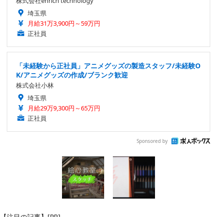
株式会社enrich technology
埼玉県
月給31万3,900円～59万円
正社員
「未経験から正社員」アニメグッズの製造スタッフ/未経験O
K/アニメグッズの作成/ブランク歓迎
株式会社小林
埼玉県
月給29万9,300円～65万円
正社員
Sponsored by
【注目の記事】[PR]