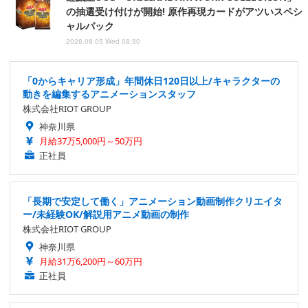
の抽選受け付けが開始! 原作再現カードがアツいスペシ
ャルパック
2026.08.05 Wed 08:30
「0からキャリア形成」年間休日120日以上/キャラクターの
動きを編集するアニメーションスタッフ
株式会社RIOT GROUP
神奈川県
月給37万5,000円～50万円
正社員
「長期で安定して働く」アニメーション動画制作クリエイタ
ー/未経験OK/解説用アニメ動画の制作
株式会社RIOT GROUP
神奈川県
月給31万6,200円～60万円
正社員