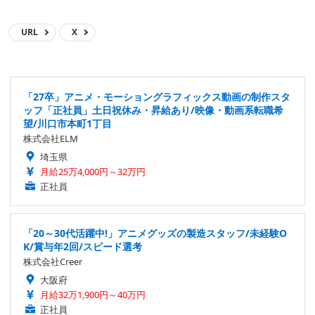
URL
X
「27卒」アニメ・モーショングラフィックス動画の制作スタ
ッフ「正社員」土日祝休み・昇給あり/映像・動画系転職希
望/川口市本町1丁目
株式会社ELM
埼玉県
月給25万4,000円～32万円
正社員
「20～30代活躍中!」アニメグッズの製造スタッフ/未経験O
K/賞与年2回/スピード選考
株式会社Creer
大阪府
月給32万1,900円～40万円
正社員