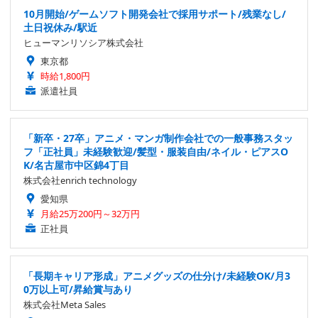
10月開始/ゲームソフト開発会社で採用サポート/残業なし/
土日祝休み/駅近
ヒューマンリソシア株式会社
東京都
時給1,800円
派遣社員
「新卒・27卒」アニメ・マンガ制作会社での一般事務スタッ
フ「正社員」未経験歓迎/髪型・服装自由/ネイル・ピアスO
K/名古屋市中区錦4丁目
株式会社enrich technology
愛知県
月給25万200円～32万円
正社員
「長期キャリア形成」アニメグッズの仕分け/未経験OK/月3
0万以上可/昇給賞与あり
株式会社Meta Sales