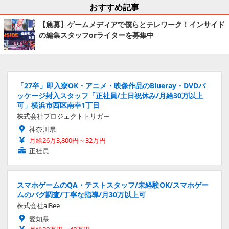
おすすめ記事
【急募】ゲームメディアで僕らとテレワーク！インサイド
の編集スタッフorライターを募集中
「27卒」即入寮OK・アニメ・映像作品のBlueray・DVDパ
ッケージ封入スタッフ「正社員/土日祝休み/月給30万以上
可」横浜市西区南幸1丁目
株式会社プロジェクトトリガー
神奈川県
月給26万3,800円～32万円
正社員
スマホゲームのQA・テストスタッフ/未経験OK/スマホゲー
ムのバグ調査/丁寧な指導/月30万以上可
株式会社alBee
愛知県