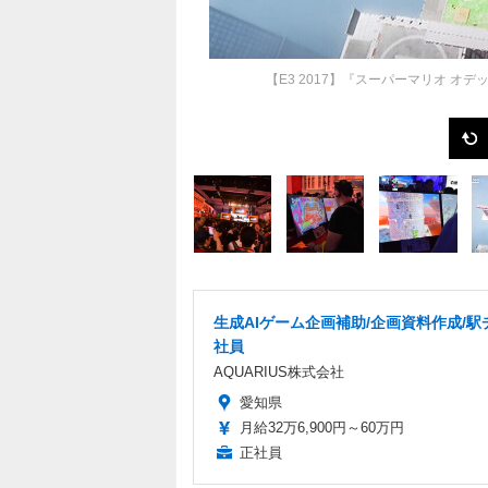
【E3 2017】『スーパーマリオ 
生成AIゲーム企画補助/企画資料作成/駅
社員
AQUARIUS株式会社
愛知県
月給32万6,900円～60万円
正社員