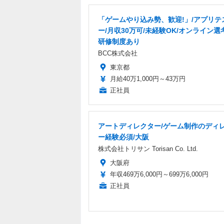
「ゲームやり込み勢、歓迎!」/アプリテ
ー/月収30万可/未経験OK/オンライン選考
研修制度あり
BCC株式会社
東京都
月給40万1,000円～43万円
正社員
アートディレクター/ゲーム制作のディ
ー経験必須/大阪
株式会社トリサン Torisan Co. Ltd.
大阪府
年収469万6,000円～699万6,000円
正社員