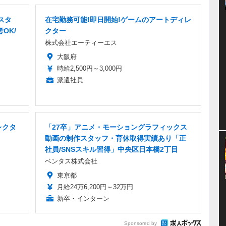
スタ
在宅勤務可能!即日開始!ゲームのアートディレ
OK/
クター
株式会社エーティーエス
大阪府
時給2,500円～3,000円
派遣社員
レクタ
「27卒」アニメ・モーショングラフィックス
動画の制作スタッフ・育休取得実績あり「正
社員/SNSスキル習得」中央区日本橋2丁目
ベンタス株式会社
東京都
月給24万6,200円～32万円
新卒・インターン
Sponsored by