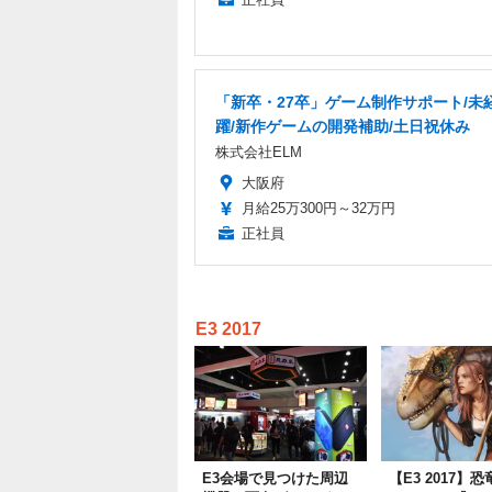
「新卒・27卒」ゲーム制作サポート/未
躍/新作ゲームの開発補助/土日祝休み
株式会社ELM
大阪府
月給25万300円～32万円
正社員
E3 2017
E3会場で見つけた周辺
【E3 2017】