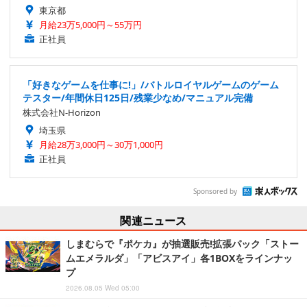
東京都
月給23万5,000円～55万円
正社員
「好きなゲームを仕事に!」/バトルロイヤルゲームのゲーム
テスター/年間休日125日/残業少なめ/マニュアル完備
株式会社N-Horizon
埼玉県
月給28万3,000円～30万1,000円
正社員
Sponsored by
関連ニュース
しまむらで『ポケカ』が抽選販売!拡張パック「ストー
ムエメラルダ」「アビスアイ」各1BOXをラインナッ
プ
2026.08.05 Wed 05:00