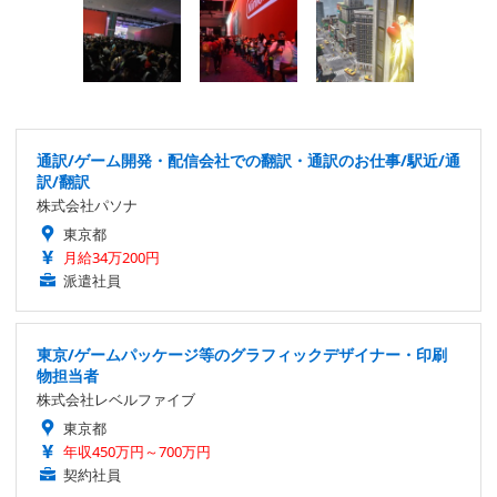
通訳/ゲーム開発・配信会社での翻訳・通訳のお仕事/駅近/通
訳/翻訳
株式会社パソナ
東京都
月給34万200円
派遣社員
東京/ゲームパッケージ等のグラフィックデザイナー・印刷
物担当者
株式会社レベルファイブ
東京都
年収450万円～700万円
契約社員