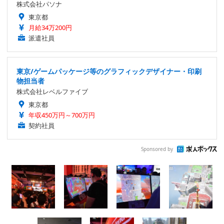
株式会社パソナ
東京都
月給34万200円
派遣社員
東京/ゲームパッケージ等のグラフィックデザイナー・印刷
物担当者
株式会社レベルファイブ
東京都
年収450万円～700万円
契約社員
Sponsored by