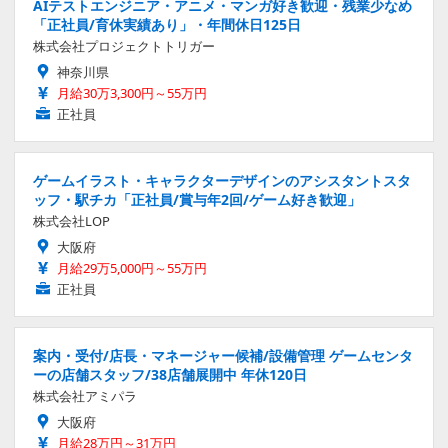
AIテストエンジニア・アニメ・マンガ好き歓迎・残業少なめ
「正社員/育休実績あり」・年間休日125日
株式会社プロジェクトトリガー
神奈川県
月給30万3,300円～55万円
正社員
ゲームイラスト・キャラクターデザインのアシスタントスタ
ッフ・駅チカ「正社員/賞与年2回/ゲーム好き歓迎」
株式会社LOP
大阪府
月給29万5,000円～55万円
正社員
案内・受付/店長・マネージャー候補/設備管理 ゲームセンタ
ーの店舗スタッフ/38店舗展開中 年休120日
株式会社アミパラ
大阪府
月給28万円～31万円