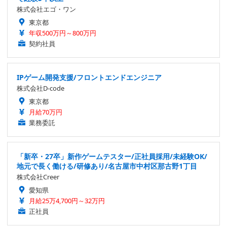
株式会社エゴ・ワン
東京都
年収500万円～800万円
契約社員
IPゲーム開発支援/フロントエンドエンジニア
株式会社D-code
東京都
月給70万円
業務委託
「新卒・27卒」新作ゲームテスター/正社員採用/未経験OK/
地元で長く働ける/研修あり/名古屋市中村区那古野1丁目
株式会社Creer
愛知県
月給25万4,700円～32万円
正社員