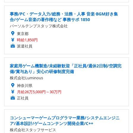
事務/PC・データ入力/総務・法務・人事 音楽·BGM好き集
合/ゲーム音楽の著作権など 事務サポ 1850
パーソルテンプスタッフ株式会社
東京都
時給1,850円
派遣社員
家庭用ゲーム機製造/未経験歓迎「正社員/週休2日制/空調完
備/賞与あり」安心の研修制度完備
株式会社Luminous
神奈川県
月給26万5,000円～30万円
正社員
コンシューマーゲームプログラマー業務/システムエンジニ
ア/基本設計/ゲームコンテンツ開発企業/C++
株式会社スタッフサービス