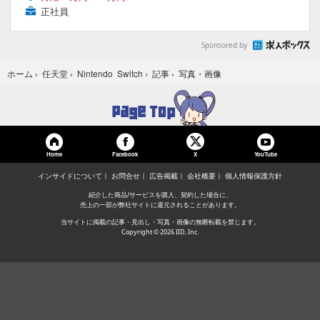
正社員
Sponsored by
写真・画像
ホーム
›
任天堂
›
Nintendo Switch
›
記事
›
Home
Facebook
YouTube
X
インサイドについて
お問合せ
広告掲載
会社概要
個人情報保護方針
紹介した商品/サービスを購入、契約した場合に、
売上の一部が弊社サイトに還元されることがあります。
当サイトに掲載の記事・見出し・写真・画像の無断転載を禁じます。
Copyright © 2026 IID, Inc.