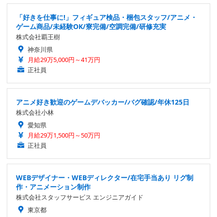
「好きを仕事に!」フィギュア検品・梱包スタッフ/アニメ・
ゲーム商品/未経験OK/寮完備/空調完備/研修充実
株式会社覇王樹
神奈川県
月給29万5,000円～41万円
正社員
アニメ好き歓迎のゲームデバッカー/バグ確認/年休125日
株式会社小林
愛知県
月給29万1,500円～50万円
正社員
WEBデザイナー・WEBディレクター/在宅手当あり リグ制
作・アニメーション制作
株式会社スタッフサービス エンジニアガイド
東京都