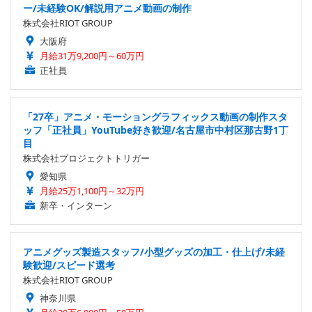
ー/未経験OK/解説用アニメ動画の制作
株式会社RIOT GROUP
大阪府
月給31万9,200円～60万円
正社員
「27卒」アニメ・モーショングラフィックス動画の制作スタ
ッフ「正社員」YouTube好き歓迎/名古屋市中村区那古野1丁
目
株式会社プロジェクトトリガー
愛知県
月給25万1,100円～32万円
新卒・インターン
アニメグッズ製造スタッフ/小型グッズの加工・仕上げ/未経
験歓迎/スピード選考
株式会社RIOT GROUP
神奈川県