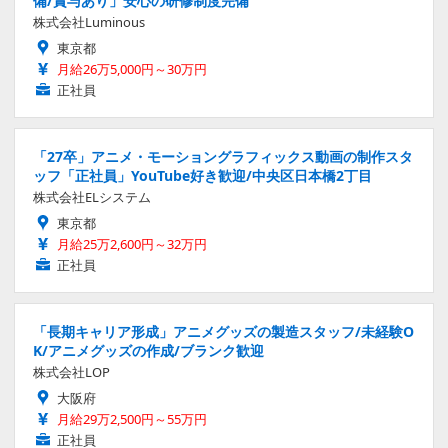
備/賞与あり」安心の研修制度完備
株式会社Luminous
東京都
月給26万5,000円～30万円
正社員
「27卒」アニメ・モーショングラフィックス動画の制作スタ
ッフ「正社員」YouTube好き歓迎/中央区日本橋2丁目
株式会社ELシステム
東京都
月給25万2,600円～32万円
正社員
「長期キャリア形成」アニメグッズの製造スタッフ/未経験O
K/アニメグッズの作成/ブランク歓迎
株式会社LOP
大阪府
月給29万2,500円～55万円
正社員