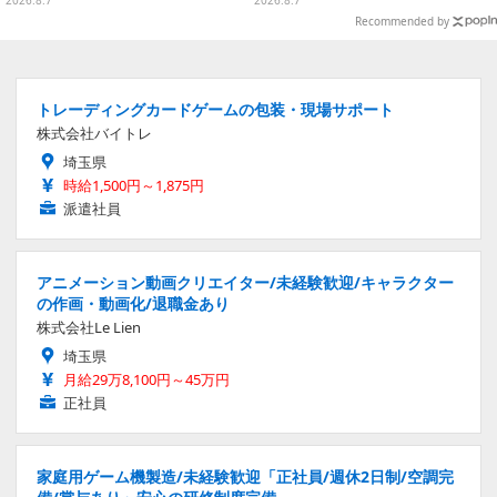
2026.8.7
2026.8.7
リ
Recommended by
トレーディングカードゲームの包装・現場サポート
株式会社バイトレ
埼玉県
時給1,500円～1,875円
派遣社員
アニメーション動画クリエイター/未経験歓迎/キャラクター
の作画・動画化/退職金あり
株式会社Le Lien
埼玉県
月給29万8,100円～45万円
正社員
家庭用ゲーム機製造/未経験歓迎「正社員/週休2日制/空調完