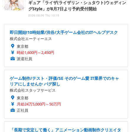
ギュア「ライザ(ライザリン・シュタウト)ウェディン
グStyle」が8月7日より予約受付開始
2026.08.06 Thu 10:15
即日開始!10時始業/渋谷/大手ゲーム会社のITヘルプデスク
株式会社エーティーエス
東京都
時給1,600円～2,450円
派遣社員
ゲーム制作/テスト・評価/SE そのゲーム愛 IT業界でのキャ
リアにしませんか バグ探し
株式会社スタッフサービス
東京都
月給24万5,000円～50万円
正社員
「長期で安定して働く」アニメーション動画制作クリエイタ