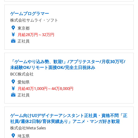
ゲームプログラマー
株式会社サムライ・ソフト
東京都
月給28万円～32万円
正社員
「ゲームやり込み勢、歓迎!」/アプリテスター/月収30万可/
未経験OK/リモート面接OK/完全土日祝休み
BCC株式会社
愛知県
月給40万1,000円～44万8,000円
正社員
ゲーム向けUIデザイナーアシスタント正社員・資格不問「正
社員/週休2日制/育休実績あり」アニメ・マンガ好き歓迎
株式会社Meta Sales
埼玉県