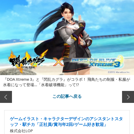
『DOA Xtreme 3』と『閃乱カグラ』がコラボ！ 飛鳥たちの制服・私服が
水着になって登場…「水着破壊機能」って!?
この記事へ戻る
ゲームイラスト・キャラクターデザインのアシスタントスタ
ッフ・駅チカ「正社員/賞与年2回/ゲーム好き歓迎」
株式会社LOP