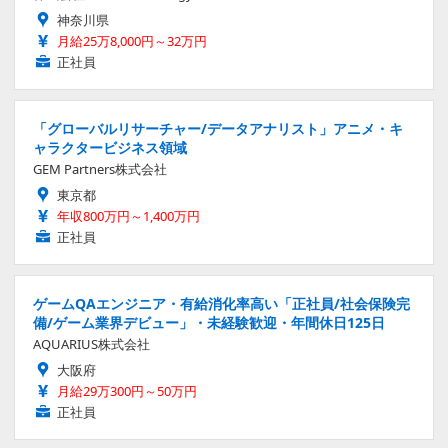
神奈川県
月給25万8,000円～32万円
正社員
「グローバルリサーチャー/データアナリスト」アニメ・キ
ャラクタービジネス領域
GEM Partners株式会社
東京都
年収800万円～1,400万円
正社員
ゲームQAエンジニア・有給消化率高い「正社員/社会保険完
備/ゲーム業界デビュー」・未経験歓迎・年間休日125日
AQUARIUS株式会社
大阪府
月給29万300円～50万円
正社員