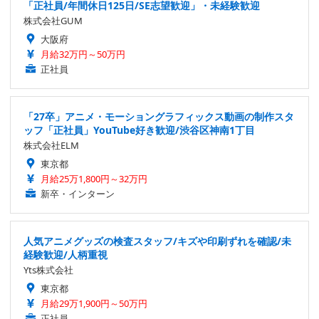
「正社員/年間休日125日/SE志望歓迎」・未経験歓迎
株式会社GUM
大阪府
月給32万円～50万円
正社員
「27卒」アニメ・モーショングラフィックス動画の制作スタ
ッフ「正社員」YouTube好き歓迎/渋谷区神南1丁目
株式会社ELM
東京都
月給25万1,800円～32万円
新卒・インターン
人気アニメグッズの検査スタッフ/キズや印刷ずれを確認/未
経験歓迎/人柄重視
Yts株式会社
東京都
月給29万1,900円～50万円
正社員