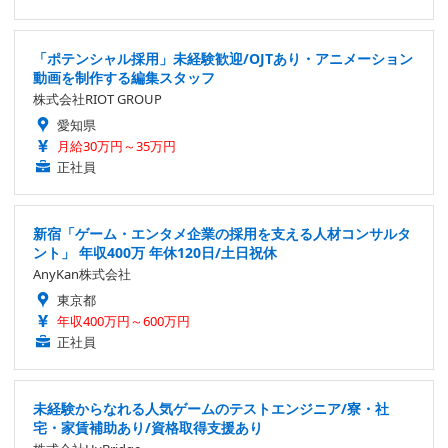
「ポテンシャル採用」未経験歓迎/OJTあり・アニメーション
動画を制作する編集スタッフ
株式会社RIOT GROUP
愛知県
月給30万円～35万円
正社員
新宿「ゲーム・エンタメ企業の採用を支える人材コンサルタ
ント」 年収400万 年休120日/土日祝休
AnyKan株式会社
東京都
年収400万円～600万円
正社員
未経験からなれる人気ゲームのテストエンジニア/寮・社
宅・家賃補助あり/資格取得支援あり