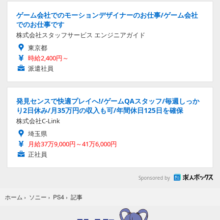
ゲーム会社でのモーションデザイナーのお仕事/ゲーム会社
でのお仕事です
株式会社スタッフサービス エンジニアガイド
東京都
時給2,400円～
派遣社員
発見センスで快適プレイへ!/ゲームQAスタッフ/毎週しっか
り2日休み/月35万円の収入も可/年間休日125日を確保
株式会社C-Link
埼玉県
月給37万9,000円～41万6,000円
正社員
Sponsored by
記事
ホーム
›
ソニー
›
PS4
›