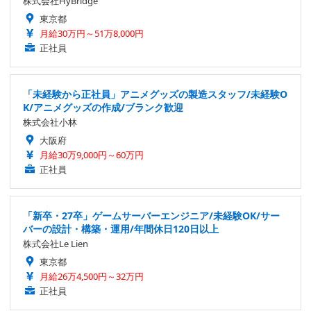
株式会社HyBridge
東京都
月給30万円～51万8,000円
正社員
「未経験から正社員」アニメグッズの製造スタッフ/未経験O
K/アニメグッズの作成/ブランク歓迎
株式会社小林
大阪府
月給30万9,000円～60万円
正社員
「新卒・27卒」ゲームサーバーエンジニア/未経験OK/サー
バーの設計・構築・運用/年間休日120日以上
株式会社Le Lien
東京都
月給26万4,500円～32万円
正社員