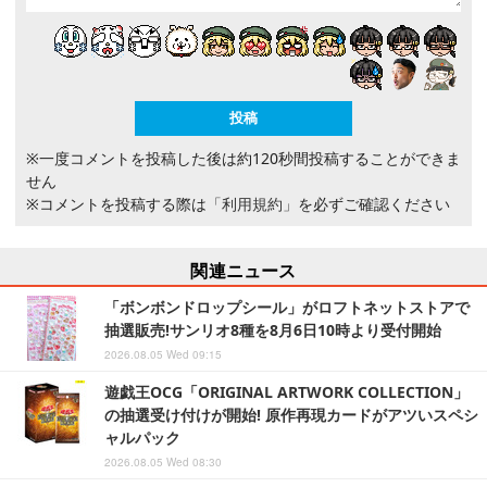
※一度コメントを投稿した後は約120秒間投稿することができま
せん
※コメントを投稿する際は
「利用規約」
を必ずご確認ください
関連ニュース
「ボンボンドロップシール」がロフトネットストアで
抽選販売!サンリオ8種を8月6日10時より受付開始
2026.08.05 Wed 09:15
遊戯王OCG「ORIGINAL ARTWORK COLLECTION」
の抽選受け付けが開始! 原作再現カードがアツいスペシ
ャルパック
2026.08.05 Wed 08:30