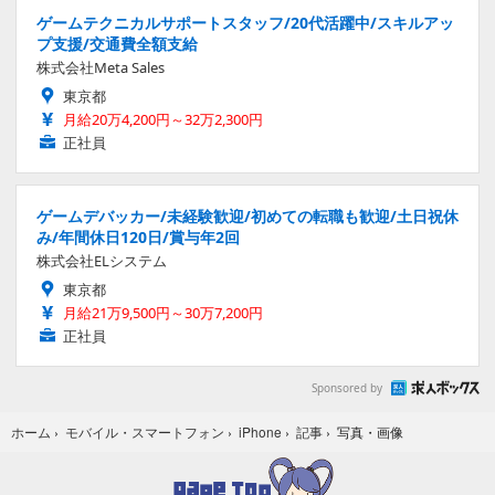
ゲームテクニカルサポートスタッフ/20代活躍中/スキルアッ
プ支援/交通費全額支給
株式会社Meta Sales
東京都
月給20万4,200円～32万2,300円
正社員
ゲームデバッカー/未経験歓迎/初めての転職も歓迎/土日祝休
み/年間休日120日/賞与年2回
株式会社ELシステム
東京都
月給21万9,500円～30万7,200円
正社員
Sponsored by
写真・画像
ホーム
›
モバイル・スマートフォン
›
iPhone
›
記事
›