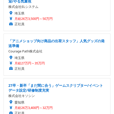
迎/やる気重視
株式会社ELシステム
埼玉県
月給26万3,500円～50万円
正社員
「アニメショップ向け商品の出荷スタッフ」人気グッズの発
送準備
Courage Path株式会社
埼玉県
月給27万円～35万円
正社員
27卒・新卒「まだ間に合う」ゲームスクリプター/イベント
データ設定/研修制度充実
株式会社キソシン
愛知県
月給26万3,400円～32万円
正社員