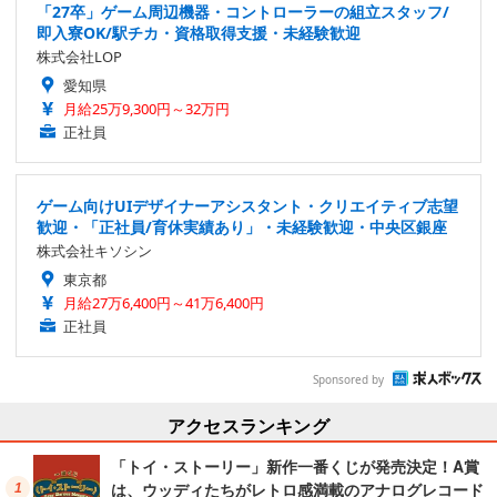
「27卒」ゲーム周辺機器・コントローラーの組立スタッフ/
即入寮OK/駅チカ・資格取得支援・未経験歓迎
株式会社LOP
愛知県
月給25万9,300円～32万円
正社員
ゲーム向けUIデザイナーアシスタント・クリエイティブ志望
歓迎・「正社員/育休実績あり」・未経験歓迎・中央区銀座
株式会社キソシン
東京都
月給27万6,400円～41万6,400円
正社員
Sponsored by
アクセスランキング
「トイ・ストーリー」新作一番くじが発売決定！A賞
は、ウッディたちがレトロ感満載のアナログレコード