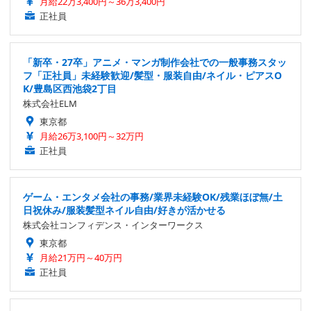
月給22万3,400円～36万3,400円
正社員
「新卒・27卒」アニメ・マンガ制作会社での一般事務スタッ
フ「正社員」未経験歓迎/髪型・服装自由/ネイル・ピアスO
K/豊島区西池袋2丁目
株式会社ELM
東京都
月給26万3,100円～32万円
正社員
ゲーム・エンタメ会社の事務/業界未経験OK/残業ほぼ無/土
日祝休み/服装髪型ネイル自由/好きが活かせる
株式会社コンフィデンス・インターワークス
東京都
月給21万円～40万円
正社員