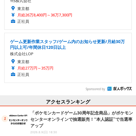
Yts株式会社
東京都
月給26万8,400円～36万7,300円
正社員
ゲーム更新作業スタッフ/ゲーム内のお知らせ更新/月給30万
円以上可/年間休日120日以上
株式会社LOP
東京都
月給27万円～35万円
正社員
Sponsored by
アクセスランキング
「ポケモンカードゲーム30周年記念商品」がポケモン
センターオンラインで抽選販売！“本人認証”で当選率
アップ
2026.8.9(日) 18:30