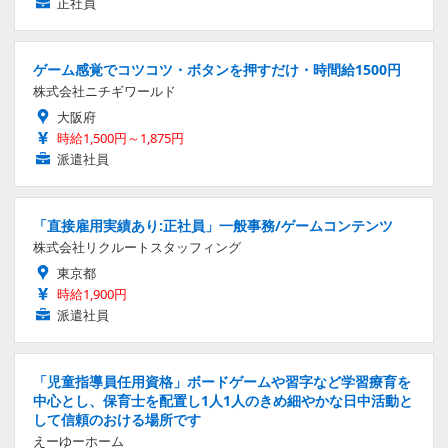
正社員
ゲーム感覚でコツコツ・ボタンを押すだけ・時間給1500円
株式会社ニチギワールド
大阪府
時給1,500円～1,875円
派遣社員
「直接雇用実績あり:正社員」一般事務/ゲームコンテンツ
株式会社リクルートスタッフィング
東京都
時給1,900円
派遣社員
「児童指導員任用資格」ボードゲームや習字など学習療育を
中心とし、保育士を配置し1人1人のきめ細やかな日中活動と
して信頼のおける場所です
えーゆーホーム