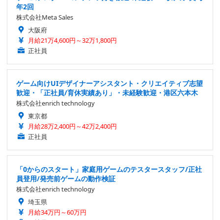
年2回
株式会社Meta Sales
大阪府
月給21万4,600円～32万1,800円
正社員
ゲーム向けUIデザイナーアシスタント・クリエイティブ志望
歓迎・「正社員/育休実績あり」・未経験歓迎・港区六本木
株式会社enrich technology
東京都
月給28万2,400円～42万2,400円
正社員
「0からのスタート」家庭用ゲームのテスタースタッフ/正社
員登用/発売前ゲームの動作検証
株式会社enrich technology
埼玉県
月給34万円～60万円