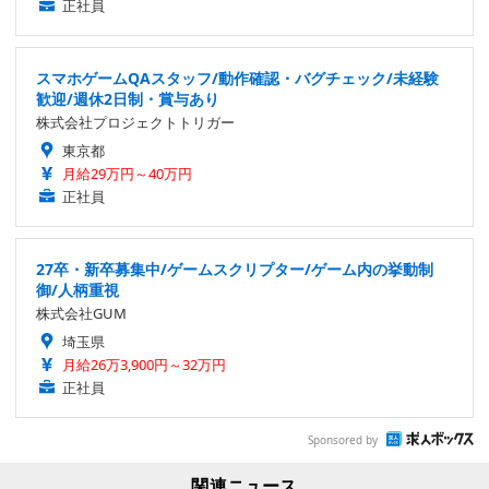
正社員
スマホゲームQAスタッフ/動作確認・バグチェック/未経験
歓迎/週休2日制・賞与あり
株式会社プロジェクトトリガー
東京都
月給29万円～40万円
正社員
27卒・新卒募集中/ゲームスクリプター/ゲーム内の挙動制
御/人柄重視
株式会社GUM
埼玉県
月給26万3,900円～32万円
正社員
Sponsored by
関連ニュース