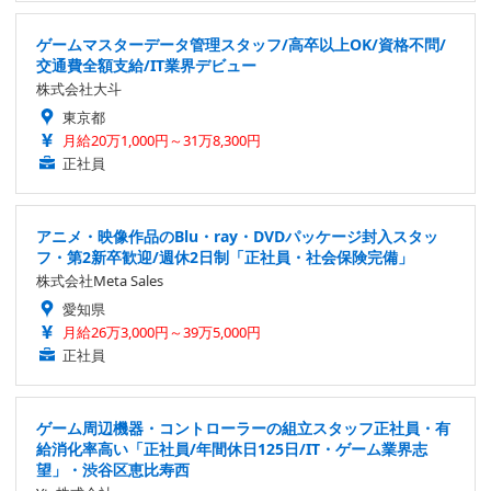
ゲームマスターデータ管理スタッフ/高卒以上OK/資格不問/
交通費全額支給/IT業界デビュー
株式会社大斗
東京都
月給20万1,000円～31万8,300円
正社員
アニメ・映像作品のBlu・ray・DVDパッケージ封入スタッ
フ・第2新卒歓迎/週休2日制「正社員・社会保険完備」
株式会社Meta Sales
愛知県
月給26万3,000円～39万5,000円
正社員
ゲーム周辺機器・コントローラーの組立スタッフ正社員・有
給消化率高い「正社員/年間休日125日/IT・ゲーム業界志
望」・渋谷区恵比寿西