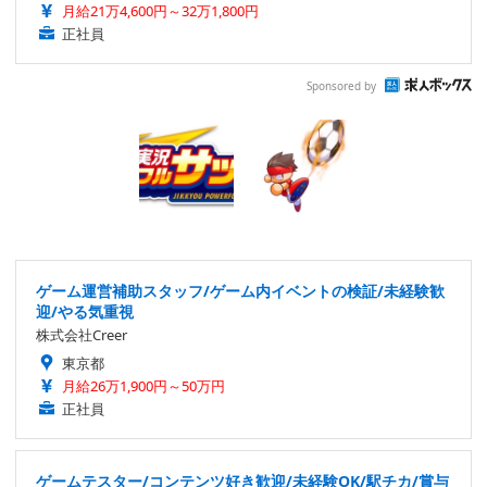
月給21万4,600円～32万1,800円
正社員
Sponsored by
ゲーム運営補助スタッフ/ゲーム内イベントの検証/未経験歓
迎/やる気重視
株式会社Creer
東京都
月給26万1,900円～50万円
正社員
ゲームテスター/コンテンツ好き歓迎/未経験OK/駅チカ/賞与