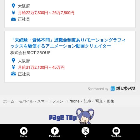
大阪府
月給22万7,800円～26万7,800円
正社員
「未経験・資格不問」退職金制度あり/モーショングラフィ
ックスを駆使するアニメーション動画クリエイター
株式会社RIOT GROUP
大阪府
月給31万2,100円～45万円
正社員
Sponsored by
写真・画像
ホーム
›
モバイル・スマートフォン
›
iPhone
›
記事
›
Home
Facebook
YouTube
X