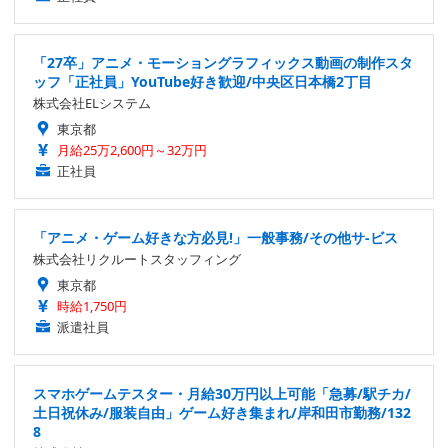
「27卒」アニメ・モーショングラフィックス動画の制作スタ
ッフ「正社員」YouTube好き歓迎/中央区日本橋2丁目
株式会社ELシステム
東京都
月給25万2,600円～32万円
正社員
「アニメ・ゲーム好きな方必見!」一般事務/その他サ-ビス
株式会社リクルートスタッフィング
東京都
時給1,750円
派遣社員
スマホゲームテスター・月給30万円以上可能「急募/駅チカ/
土日祝休み/服装自由」ゲーム好き集まれ/岸和田市勤務/132
8