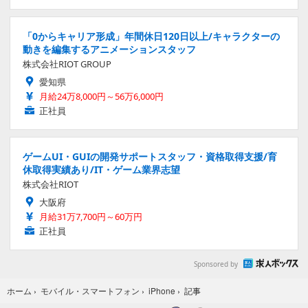
「0からキャリア形成」年間休日120日以上/キャラクターの
動きを編集するアニメーションスタッフ
株式会社RIOT GROUP
愛知県
月給24万8,000円～56万6,000円
正社員
ゲームUI・GUIの開発サポートスタッフ・資格取得支援/育
休取得実績あり/IT・ゲーム業界志望
株式会社RIOT
大阪府
月給31万7,700円～60万円
正社員
Sponsored by
記事
ホーム
›
モバイル・スマートフォン
›
iPhone
›