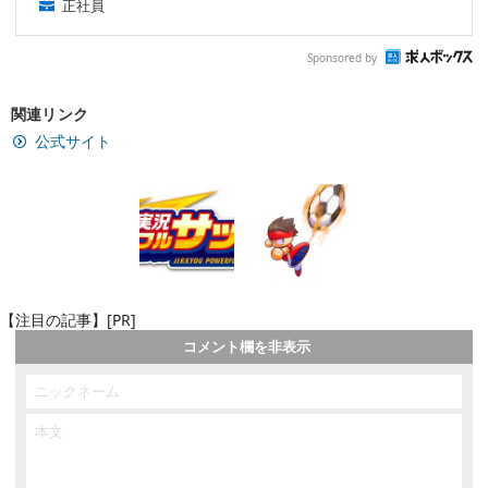
正社員
Sponsored by
関連リンク
公式サイト
【注目の記事】[PR]
コメント欄を非表示