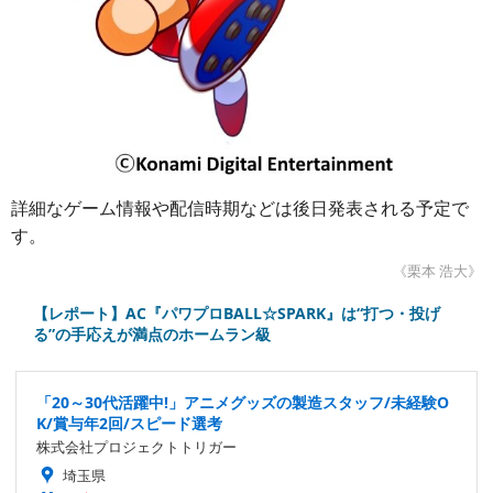
詳細なゲーム情報や配信時期などは後日発表される予定で
す。
《栗本 浩大》
【レポート】AC『パワプロBALL☆SPARK』は“打つ・投げ
る”の手応えが満点のホームラン級
「20～30代活躍中!」アニメグッズの製造スタッフ/未経験O
K/賞与年2回/スピード選考
株式会社プロジェクトトリガー
埼玉県