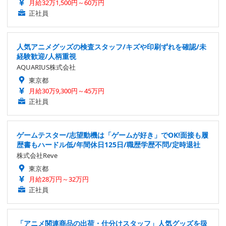
月給32万1,500円～60万円
正社員
人気アニメグッズの検査スタッフ/キズや印刷ずれを確認/未
経験歓迎/人柄重視
AQUARIUS株式会社
東京都
月給30万9,300円～45万円
正社員
ゲームテスター/志望動機は「ゲームが好き」でOK!面接も履
歴書もハードル低/年間休日125日/職歴学歴不問/定時退社
株式会社Reve
東京都
月給28万円～32万円
正社員
「アニメ関連商品の出荷・仕分けスタッフ」人気グッズを扱