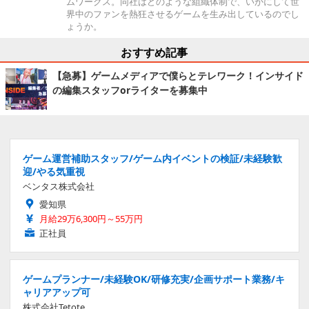
ムワークス。同社はどのような組織体制で、いかにして世
界中のファンを熱狂させるゲームを生み出しているのでし
ょうか。
おすすめ記事
【急募】ゲームメディアで僕らとテレワーク！インサイド
の編集スタッフorライターを募集中
ゲーム運営補助スタッフ/ゲーム内イベントの検証/未経験歓
迎/やる気重視
ベンタス株式会社
愛知県
月給29万6,300円～55万円
正社員
ゲームプランナー/未経験OK/研修充実/企画サポート業務/キ
ャリアアップ可
株式会社Tetote