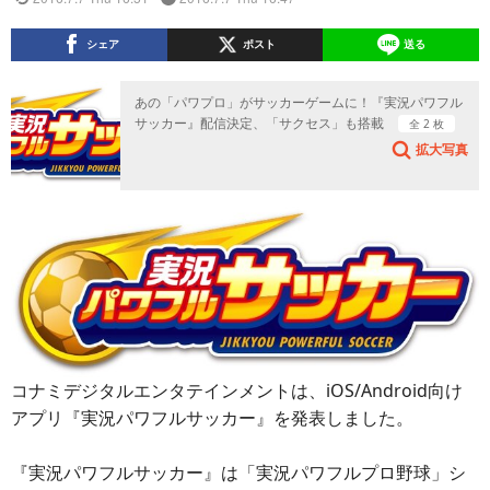
シェア
ポスト
送る
あの「パワプロ」がサッカーゲームに！『実況パワフル
サッカー』配信決定、「サクセス」も搭載
全 2 枚
拡大写真
コナミデジタルエンタテインメントは、iOS/Android向け
アプリ『実況パワフルサッカー』を発表しました。
『実況パワフルサッカー』は「実況パワフルプロ野球」シ