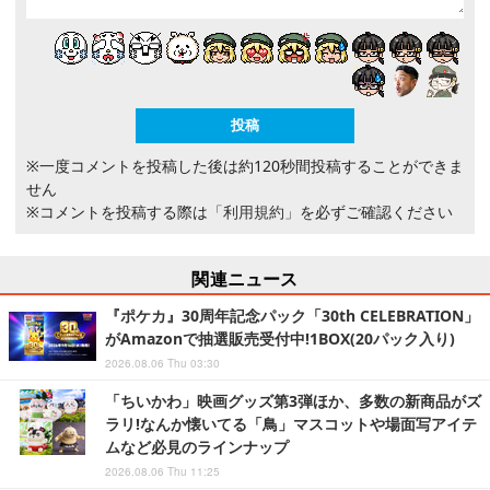
※一度コメントを投稿した後は約120秒間投稿することができま
せん
※コメントを投稿する際は
「利用規約」
を必ずご確認ください
関連ニュース
『ポケカ』30周年記念パック「30th CELEBRATION」
がAmazonで抽選販売受付中!1BOX(20パック入り)
2026.08.06 Thu 03:30
「ちいかわ」映画グッズ第3弾ほか、多数の新商品がズ
ラリ!なんか懐いてる「鳥」マスコットや場面写アイテ
ムなど必見のラインナップ
2026.08.06 Thu 11:25