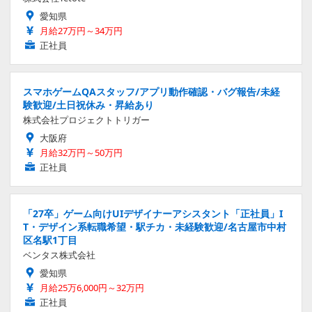
愛知県
月給27万円～34万円
正社員
スマホゲームQAスタッフ/アプリ動作確認・バグ報告/未経
験歓迎/土日祝休み・昇給あり
株式会社プロジェクトトリガー
大阪府
月給32万円～50万円
正社員
「27卒」ゲーム向けUIデザイナーアシスタント「正社員」I
T・デザイン系転職希望・駅チカ・未経験歓迎/名古屋市中村
区名駅1丁目
ベンタス株式会社
愛知県
月給25万6,000円～32万円
正社員