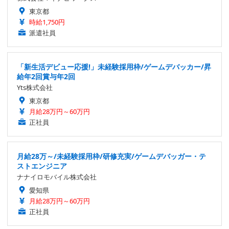
東京都
時給1,750円
派遣社員
「新生活デビュー応援!」未経験採用枠/ゲームデバッカー/昇
給年2回賞与年2回
Yts株式会社
東京都
月給28万円～60万円
正社員
月給28万～/未経験採用枠/研修充実/ゲームデバッガー・テ
ストエンジニア
ナナイロモバイル株式会社
愛知県
月給28万円～60万円
正社員