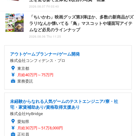
2026.08.07 Fri 03:40
「ちいかわ」映画グッズ第3弾ほか、多数の新商品がズ
ラリ!なんか懐いてる「鳥」マスコットや場面写アイテ
ムなど必見のラインナップ
2026.08.06 Thu 11:25
アウトゲームプランナー/ゲーム開発
株式会社コンフィデンス・プロ
東京都
月給40万円～75万円
業務委託
未経験からなれる人気ゲームのテストエンジニア/寮・社
宅・家賃補助あり/資格取得支援あり
株式会社HyBridge
愛知県
月給30万円～51万8,000円
正社員