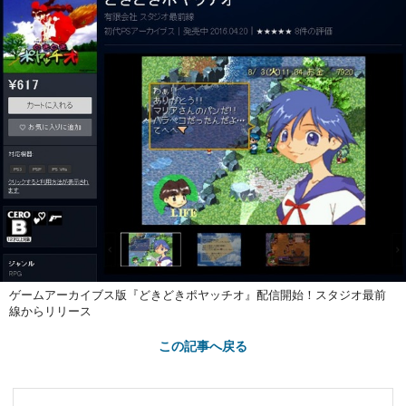
ゲームアーカイブス版『どきどきポヤッチオ』配信開始！スタジオ最前
線からリリース
この記事へ戻る