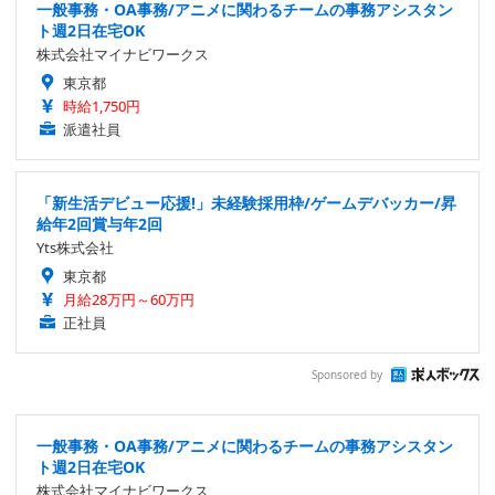
一般事務・OA事務/アニメに関わるチームの事務アシスタン
ト週2日在宅OK
株式会社マイナビワークス
東京都
時給1,750円
派遣社員
「新生活デビュー応援!」未経験採用枠/ゲームデバッカー/昇
給年2回賞与年2回
Yts株式会社
東京都
月給28万円～60万円
正社員
Sponsored by
一般事務・OA事務/アニメに関わるチームの事務アシスタン
ト週2日在宅OK
株式会社マイナビワークス