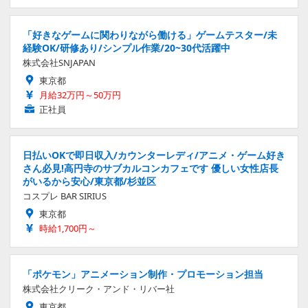
「好きなゲームに関わりながら働ける」ゲームテスター/未
経験OK/研修あり/シンプル作業/20~30代活躍中
株式会社SNJAPAN
東京都
月給32万円～50万円
正社員
日払いOKで即日収入/カウンターレディ/アニメ・ゲーム好き
さん必見!高円寺のサブカルコンカフェです 優しい女性店長
がいるから安心/東京都/杉並区
コスプレ BAR SIRIUS
東京都
時給1,700円～
「ポケモン」アニメーション制作・プロモーション担当
株式会社クリーク・アンド・リバー社
東京都