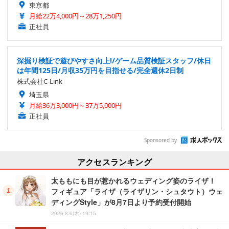
東京都
月給22万4,000円～28万1,250円
正社員
深掘り検証で遊びやすさ向上!/ゲーム品質検証スタッフ/休日
は年間125日/月収35万円を目指せる/完全週休2日制
株式会社C-Link
埼玉県
月給36万3,000円～37万5,000円
正社員
Sponsored by
アクセスランキング
太ももにも目が惹かれるウェディング姿のライザ！
フィギュア「ライザ（ライザリン・シュタウト）ウェ
ディングStyle」が8月7日より予約受付開始
2026.8.6(木) 19:15