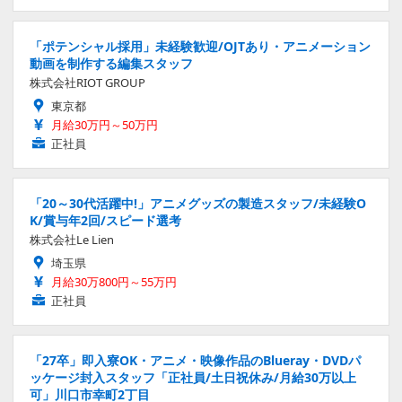
「ポテンシャル採用」未経験歓迎/OJTあり・アニメーション
動画を制作する編集スタッフ
株式会社RIOT GROUP
東京都
月給30万円～50万円
正社員
「20～30代活躍中!」アニメグッズの製造スタッフ/未経験O
K/賞与年2回/スピード選考
株式会社Le Lien
埼玉県
月給30万800円～55万円
正社員
「27卒」即入寮OK・アニメ・映像作品のBlueray・DVDパ
ッケージ封入スタッフ「正社員/土日祝休み/月給30万以上
可」川口市幸町2丁目