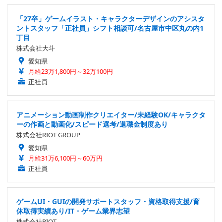
「27卒」ゲームイラスト・キャラクターデザインのアシスタ
ントスタッフ「正社員」シフト相談可/名古屋市中区丸の内1
丁目
株式会社大斗
愛知県
月給23万1,800円～32万100円
正社員
アニメーション動画制作クリエイター/未経験OK/キャラクタ
ーの作画と動画化/スピード選考/退職金制度あり
株式会社RIOT GROUP
愛知県
月給31万6,100円～60万円
正社員
ゲームUI・GUIの開発サポートスタッフ・資格取得支援/育
休取得実績あり/IT・ゲーム業界志望
株式会社RIOT