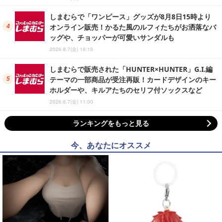
しまむらで「ワンピース」グッズが8月8日15時より
オンライン販売！かるた風のルフィたちがお洒落なバ
ッグや、チョッパーが可愛いサンダルも
2026.8.7(金) 18:15
しまむらで販売された「HUNTER×HUNTER」G.I.編
テーマの一部商品が受注再販！カードデザインのキー
ホルダーや、キルアたちのセリフ付ソックスなど
2026.8.7(金) 11:00
ランキングをもっと見る
今、あなたにオススメ