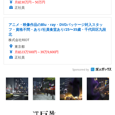
月給30万円～50万円
正社員
アニメ・映像作品のBlu・ray・DVDパッケージ封入スタッ
フ・資格不問・あり/社員食堂あり/25〜35歳・千代田区九段
北
株式会社RIOT
東京都
月給23万500円～39万9,600円
正社員
Sponsored by