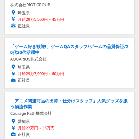
株式会社RIOT GROUP
埼玉県
月給29万5,500円～45万円
正社員
「ゲーム好き歓迎!」ゲームQAスタッフ/ゲームの品質保証/2
0代30代活躍中
AQUARIUS株式会社
埼玉県
月給29万7,900円～60万円
正社員
「アニメ関連商品の出荷・仕分けスタッフ」人気グッズを扱
う物流作業
Courage Path株式会社
愛知県
月給27万円～35万円
正社員