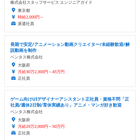
株式会社スタッフサービス エンジニアガイド
東京都
時給2,000円～
派遣社員
長期で安定/アニメーション動画クリエイター/未経験歓迎/解
説動画を制作
ベンタス株式会社
大阪府
月給30万2,300円～45万円
正社員
ゲーム向けUIデザイナーアシスタント正社員・資格不問「正
社員/週休2日制/育休実績あり」アニメ・マンガ好き歓迎
ベンタス株式会社
大阪府
月給29万2,000円～50万円
正社員