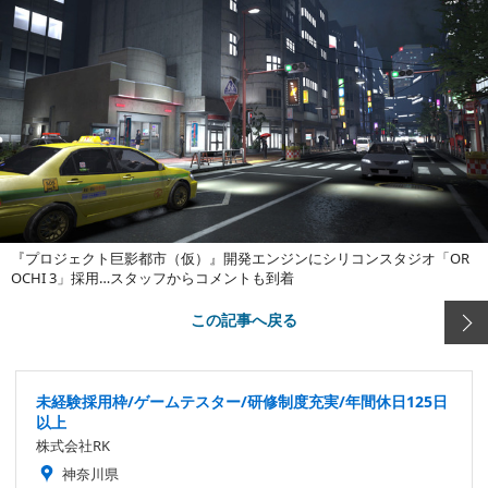
『プロジェクト巨影都市（仮）』開発エンジンにシリコンスタジオ「OR
OCHI 3」採用…スタッフからコメントも到着
この記事へ戻る
未経験採用枠/ゲームテスター/研修制度充実/年間休日125日
以上
株式会社RK
神奈川県