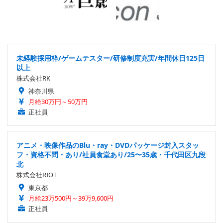
未経験採用枠/ゲームテスター/研修制度充実/年間休日125日
以上
株式会社RK
神奈川県
月給30万円～50万円
正社員
アニメ・映像作品のBlu・ray・DVDパッケージ封入スタッ
フ・資格不問・あり/社員食堂あり/25〜35歳・千代田区九段
北
株式会社RIOT
東京都
月給23万500円～39万9,600円
正社員