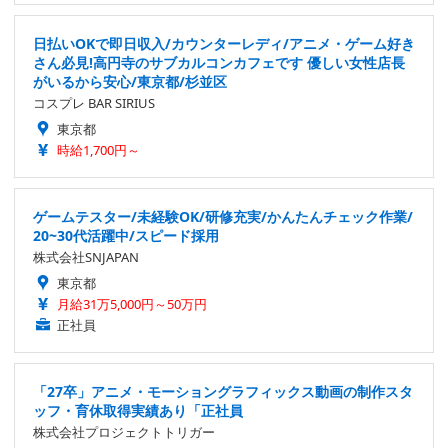
日払いOKで即日収入/カウンターレディ/アニメ・ゲーム好き
さん必見!高円寺のサブカルコンカフェです 優しい女性店長
がいるから安心/東京都/杉並区
コスプレ BAR SIRIUS
東京都
時給1,700円～
ゲームテスター/未経験OK/研修充実/かんたんチェック作業/
20~30代活躍中/スピード採用
株式会社SNJAPAN
東京都
月給31万5,000円～50万円
正社員
「27卒」アニメ・モーショングラフィックス動画の制作スタ
ッフ・育休取得実績あり「正社員
株式会社プロジェクトトリガー