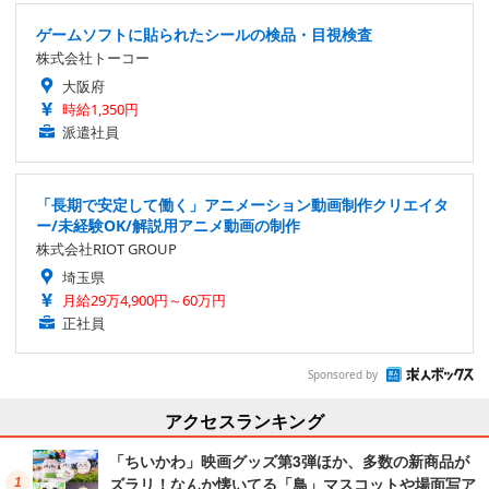
ゲームソフトに貼られたシールの検品・目視検査
株式会社トーコー
大阪府
時給1,350円
派遣社員
「長期で安定して働く」アニメーション動画制作クリエイタ
ー/未経験OK/解説用アニメ動画の制作
株式会社RIOT GROUP
埼玉県
月給29万4,900円～60万円
正社員
Sponsored by
アクセスランキング
「ちいかわ」映画グッズ第3弾ほか、多数の新商品が
ズラリ！なんか懐いてる「鳥」マスコットや場面写ア