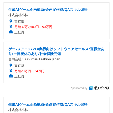
生成AIゲーム企画補助/企画案作成/QAスキル習得
株式会社小林
東京都
月給32万2,500円～50万円
正社員
ゲーム/アニメ/VFX業界向けソフトウェアセールス/退職金あ
り/土日祝休みあり/社会保険完備
合同会社CLO Virtual Fashion Japan
東京都
月給20万円～24万円
正社員
Sponsored by
生成AIゲーム企画補助/企画案作成/QAスキル習得
株式会社小林