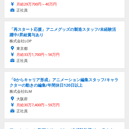
月給29万700円～40万円
正社員
「再スタート応援」アニメグッズの製造スタッフ/未経験活
躍中/昇給賞与あり
株式会社LOP
東京都
月給33万1,700円～56万円
正社員
「0からキャリア形成」アニメーション編集スタッフ/キャラ
クターの動きの編集/年間休日120日以上
株式会社ELM
大阪府
月給30万7,400円～59万円
正社員