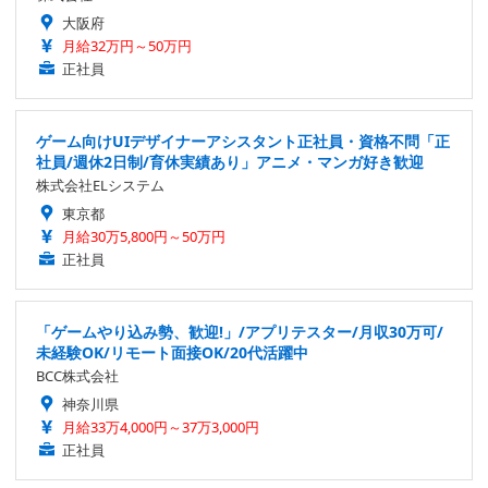
大阪府
月給32万円～50万円
正社員
ゲーム向けUIデザイナーアシスタント正社員・資格不問「正
社員/週休2日制/育休実績あり」アニメ・マンガ好き歓迎
株式会社ELシステム
東京都
月給30万5,800円～50万円
正社員
「ゲームやり込み勢、歓迎!」/アプリテスター/月収30万可/
未経験OK/リモート面接OK/20代活躍中
BCC株式会社
神奈川県
月給33万4,000円～37万3,000円
正社員