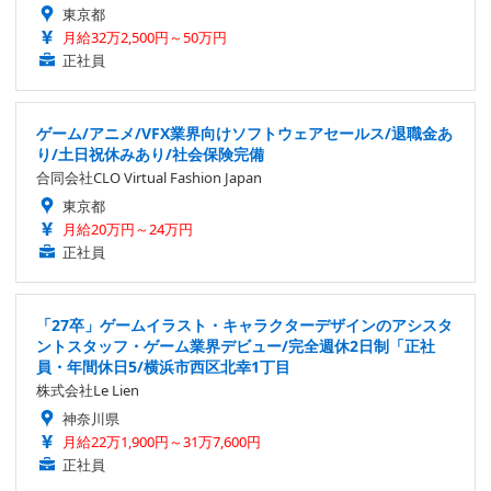
東京都
月給32万2,500円～50万円
正社員
ゲーム/アニメ/VFX業界向けソフトウェアセールス/退職金あ
り/土日祝休みあり/社会保険完備
合同会社CLO Virtual Fashion Japan
東京都
月給20万円～24万円
正社員
「27卒」ゲームイラスト・キャラクターデザインのアシスタ
ントスタッフ・ゲーム業界デビュー/完全週休2日制「正社
員・年間休日5/横浜市西区北幸1丁目
株式会社Le Lien
神奈川県
月給22万1,900円～31万7,600円
正社員