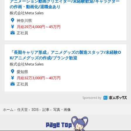
アニメーション動画クリエイター/未経験歓迎/キャラクター
の作画・動画化/退職金あり
株式会社Meta Sales
神奈川県
月給29万4,000円～45万円
正社員
「長期キャリア形成」アニメグッズの製造スタッフ/未経験O
K/アニメグッズの作成/ブランク歓迎
株式会社Meta Sales
愛知県
月給32万3,000円～40万円
正社員
Sponsored by
写真・画像
ホーム
›
任天堂
›
3DS
›
記事
›