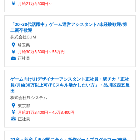
月給21万5,500円～
「20~30代活躍中」ゲーム運営アシスタント/未経験歓迎/第
二新卒歓迎
株式会社GUM
埼玉県
月給30万5,300円～55万円
正社員
ゲーム向けUIデザイナーアシスタント正社員・駅チカ「正社
員/月給30万以上可/PCスキル活かしたい方」・品川区西五反
田
株式会社ELシステム
東京都
月給31万3,400円～45万3,400円
正社員
27卒・新卒「まだ間に合う」新作ゲームプログラマー/未経