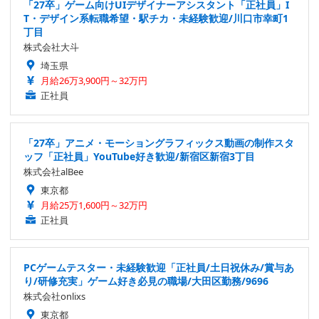
「27卒」ゲーム向けUIデザイナーアシスタント「正社員」I
T・デザイン系転職希望・駅チカ・未経験歓迎/川口市幸町1
丁目
株式会社大斗
埼玉県
月給26万3,900円～32万円
正社員
「27卒」アニメ・モーショングラフィックス動画の制作スタ
ッフ「正社員」YouTube好き歓迎/新宿区新宿3丁目
株式会社alBee
東京都
月給25万1,600円～32万円
正社員
PCゲームテスター・未経験歓迎「正社員/土日祝休み/賞与あ
り/研修充実」ゲーム好き必見の職場/大田区勤務/9696
株式会社onlixs
東京都