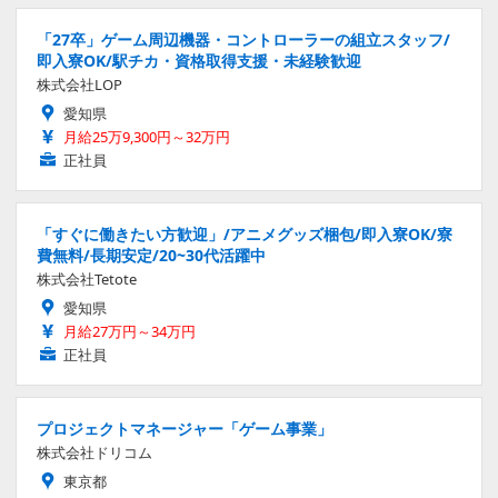
「27卒」ゲーム周辺機器・コントローラーの組立スタッフ/
即入寮OK/駅チカ・資格取得支援・未経験歓迎
株式会社LOP
愛知県
月給25万9,300円～32万円
正社員
「すぐに働きたい方歓迎」/アニメグッズ梱包/即入寮OK/寮
費無料/長期安定/20~30代活躍中
株式会社Tetote
愛知県
月給27万円～34万円
正社員
プロジェクトマネージャー「ゲーム事業」
株式会社ドリコム
東京都