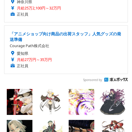
神奈川県
月給25万2,100円～32万円
正社員
「アニメショップ向け商品の出荷スタッフ」人気グッズの発
送準備
Courage Path株式会社
愛知県
月給27万円～35万円
正社員
Sponsored by