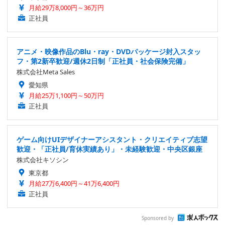
月給29万8,000円～36万円
正社員
アニメ・映像作品のBlu・ray・DVDパッケージ封入スタッ
フ・第2新卒歓迎/週休2日制「正社員・社会保険完備」
株式会社Meta Sales
愛知県
月給25万1,100円～50万円
正社員
ゲーム向けUIデザイナーアシスタント・クリエイティブ志望
歓迎・「正社員/育休実績あり」・未経験歓迎・中央区銀座
株式会社キソシン
東京都
月給27万6,400円～41万6,400円
正社員
Sponsored by