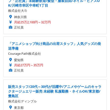
フ「正社員」未経験歓迎/髪型・服装自由/ネイル・ピアスO
K/川崎市幸区中幸町1丁目
株式会社大斗
神奈川県
月給25万2,100円～32万円
正社員
「アニメショップ向け商品の出荷スタッフ」人気グッズの発
送準備
Courage Path株式会社
愛知県
月給27万円～35万円
正社員
販売スタッフ/20代～30代が活躍中/アニメやゲームのキャラ
クタージュエリー販売 未経験 私服勤務・ネイルOK/東京都/
豊島区
株式会社ディンプル
東京都