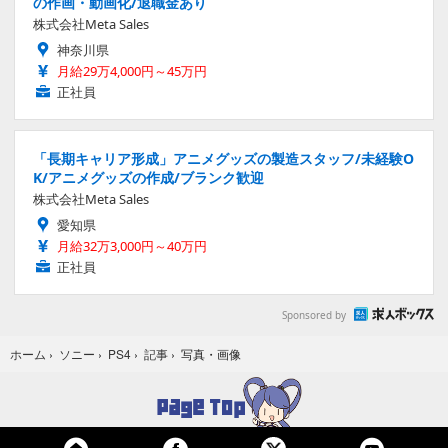
の作画・動画化/退職金あり
株式会社Meta Sales
神奈川県
月給29万4,000円～45万円
正社員
「長期キャリア形成」アニメグッズの製造スタッフ/未経験O
K/アニメグッズの作成/ブランク歓迎
株式会社Meta Sales
愛知県
月給32万3,000円～40万円
正社員
Sponsored by
写真・画像
ホーム
›
ソニー
›
PS4
›
記事
›