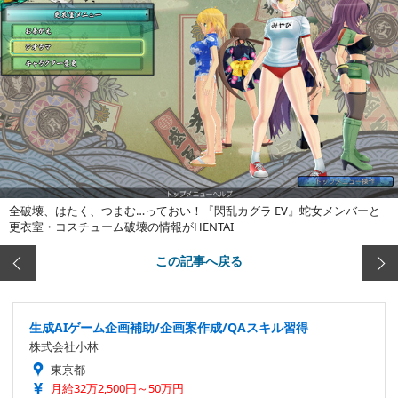
全破壊、はたく、つまむ…っておい！『閃乱カグラ EV』蛇女メンバーと
更衣室・コスチューム破壊の情報がHENTAI
この記事へ戻る
生成AIゲーム企画補助/企画案作成/QAスキル習得
株式会社小林
東京都
月給32万2,500円～50万円