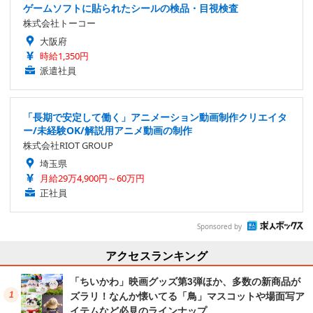
ゲームソフトに貼られたシールの検品・目視検査
株式会社トーコー
大阪府
時給1,350円
派遣社員
「長期で安定して働く」アニメーション動画制作クリエイタ
ー/未経験OK/解説用アニメ動画の制作
株式会社RIOT GROUP
埼玉県
月給29万4,900円～60万円
正社員
Sponsored by
アクセスランキング
「ちいかわ」映画グッズ第3弾ほか、多数の新商品が
ズラリ！なんか懐いてる「鳥」マスコットや場面写ア
イテムなど必見のラインナップ