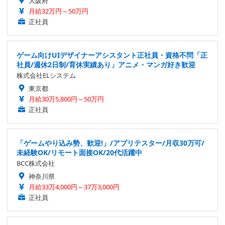
大阪府
月給32万円～50万円
正社員
ゲーム向けUIデザイナーアシスタント正社員・資格不問「正
社員/週休2日制/育休実績あり」アニメ・マンガ好き歓迎
株式会社ELシステム
東京都
月給30万5,800円～50万円
正社員
「ゲームやり込み勢、歓迎!」/アプリテスター/月収30万可/
未経験OK/リモート面接OK/20代活躍中
BCC株式会社
神奈川県
月給33万4,000円～37万3,000円
正社員