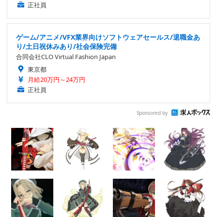
正社員
ゲーム/アニメ/VFX業界向けソフトウェアセールス/退職金あ
り/土日祝休みあり/社会保険完備
合同会社CLO Virtual Fashion Japan
東京都
月給20万円～24万円
正社員
Sponsored by