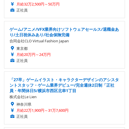
月給32万2,500円～50万円
正社員
ゲーム/アニメ/VFX業界向けソフトウェアセールス/退職金あ
り/土日祝休みあり/社会保険完備
合同会社CLO Virtual Fashion Japan
東京都
月給20万円～24万円
正社員
「27卒」ゲームイラスト・キャラクターデザインのアシスタ
ントスタッフ・ゲーム業界デビュー/完全週休2日制「正社
員・年間休日5/横浜市西区北幸1丁目
株式会社Le Lien
神奈川県
月給22万1,900円～31万7,600円
正社員