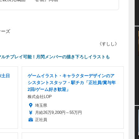
ナーズ
《すしし》
人でマルチプレイ可能！月閃メンバーの描き下ろしイラストも
/土日
ゲームイラスト・キャラクターデザインのア
シスタントスタッフ・駅チカ「正社員/賞与年
2回/ゲーム好き歓迎」
株式会社LOP
埼玉県
月給26万9,200円～55万円
正社員