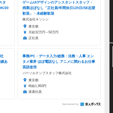
スタ
ゲームUIデザインのアシスタントスタッフ・
K/20
残業ほぼなし「正社員/年間休日125日/SE志望
歓迎」・未経験歓迎
株式会社キソシン
東京都
月給32万円～50万円
正社員
正社
事務/PC・データ入力/総務・法務・人事 エン
実績あ
タメ業界 ほぼ電話なし アニメに関わるお仕事
英語使用
パーソルテンプスタッフ株式会社
東京都
時給1,950円
派遣社員
Sponsored by