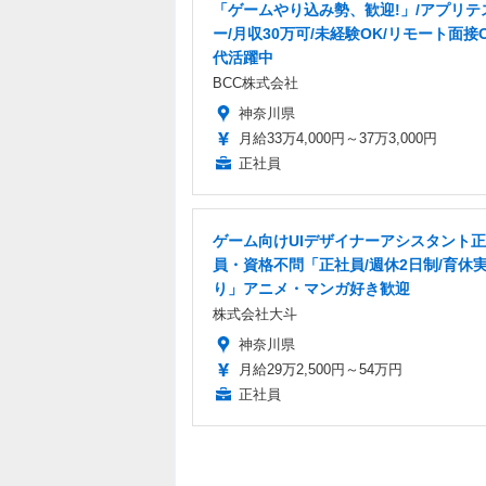
「ゲームやり込み勢、歓迎!」/アプリテ
ー/月収30万可/未経験OK/リモート面接O
代活躍中
BCC株式会社
神奈川県
月給33万4,000円～37万3,000円
正社員
ゲーム向けUIデザイナーアシスタント
員・資格不問「正社員/週休2日制/育休
り」アニメ・マンガ好き歓迎
株式会社大斗
神奈川県
月給29万2,500円～54万円
正社員