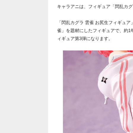
キャラアニは、フィギュア「閃乱カグ
「閃乱カグラ 雲雀 お尻生フィギュ
雀」を題材にしたフィギュアで、約1
ィギュア第3弾になります。