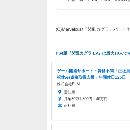
(C)Marvelous/「閃乱カグラ」パート
PS4版『閃乱カグラ EV』は最大10
ゲーム開発サポート・資格不問「正社員
祝休み/資格取得支援」年間休日125日
株式会社ELM
愛知県
月給30万1,800円～40万円
正社員