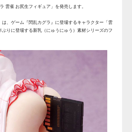
ラ 雲雀 お尻生フィギュア」を発売します。
ア」は、ゲーム『閃乱カグラ』に登場するキャラクター「雲
年ぶりに登場する新乳（にゅうにゅう）素材シリーズのフ