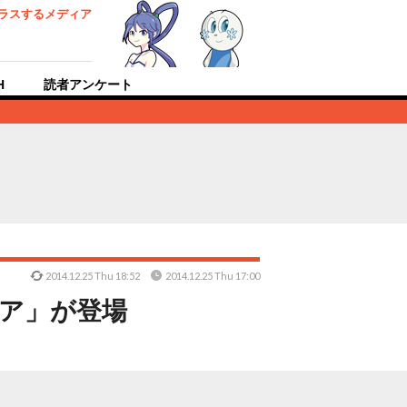
ラスするメディア
H
読者アンケート
2014.12.25 Thu 18:52
2014.12.25 Thu 17:00
ュア」が登場