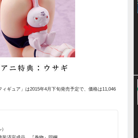
ィギュア」は2015年4月下旬発売予定で、価格は11,046
ル）
製塗装済完成品 『巻物』同梱