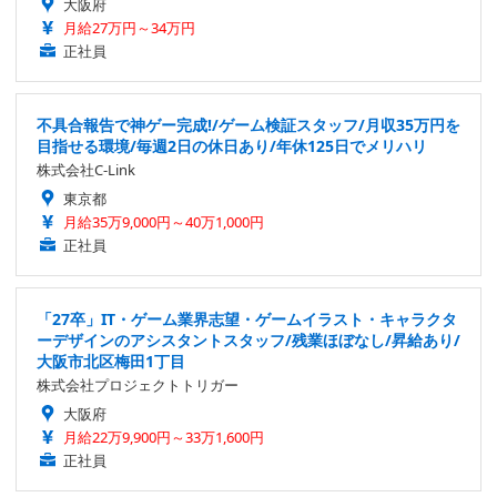
大阪府
月給27万円～34万円
正社員
不具合報告で神ゲー完成!/ゲーム検証スタッフ/月収35万円を
目指せる環境/毎週2日の休日あり/年休125日でメリハリ
株式会社C-Link
東京都
月給35万9,000円～40万1,000円
正社員
「27卒」IT・ゲーム業界志望・ゲームイラスト・キャラクタ
ーデザインのアシスタントスタッフ/残業ほぼなし/昇給あり/
大阪市北区梅田1丁目
株式会社プロジェクトトリガー
大阪府
月給22万9,900円～33万1,600円
正社員