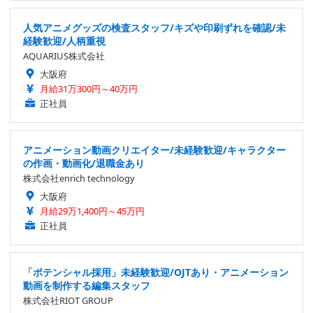
人気アニメグッズの検査スタッフ/キズや印刷ずれを確認/未
経験歓迎/人柄重視
AQUARIUS株式会社
大阪府
月給31万300円～40万円
正社員
アニメーション動画クリエイター/未経験歓迎/キャラクター
の作画・動画化/退職金あり
株式会社enrich technology
大阪府
月給29万1,400円～45万円
正社員
「ポテンシャル採用」未経験歓迎/OJTあり・アニメーション
動画を制作する編集スタッフ
株式会社RIOT GROUP