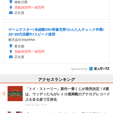
神奈川県
月給26万円～50万円
正社員
ゲームテスター/未経験OK/研修充実/かんたんチェック作業/
20~30代活躍中/スピード採用
株式会社SNJAPAN
東京都
月給35万円～50万円
正社員
Sponsored by
アクセスランキング
「トイ・ストーリー」新作一番くじが発売決定！A賞
は、ウッディたちがレトロ感満載のアナログレコード
上を走る姿で立体化
2026.8.7(金) 12:40