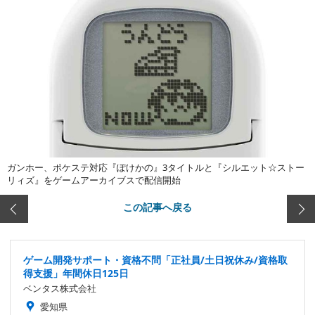
ガンホー、ポケステ対応『ぽけかの』3タイトルと『シルエット☆ストー
リィズ』をゲームアーカイブスで配信開始
この記事へ戻る
ゲーム開発サポート・資格不問「正社員/土日祝休み/資格取
得支援」年間休日125日
ベンタス株式会社
愛知県