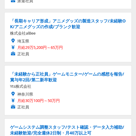
派遣社員
「長期キャリア形成」アニメグッズの製造スタッフ/未経験O
K/アニメグッズの作成/ブランク歓迎
株式会社alBee
埼玉県
月給29万5,200円～65万円
正社員
「未経験から正社員」ゲームモニター/ゲームの感想を報告/
賞与年2回/第二新卒歓迎
Yts株式会社
神奈川県
月給30万100円～50万円
正社員
ゲームシステム調整スタッフ/テスト確認・データ入力補助/
未経験歓迎/完全週休2日制・月40万以上可