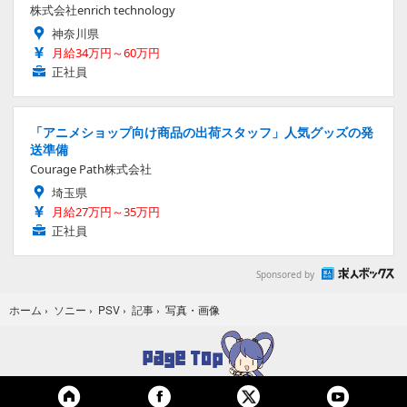
株式会社enrich technology
神奈川県
月給34万円～60万円
正社員
「アニメショップ向け商品の出荷スタッフ」人気グッズの発
送準備
Courage Path株式会社
埼玉県
月給27万円～35万円
正社員
Sponsored by
写真・画像
ホーム
›
ソニー
›
PSV
›
記事
›