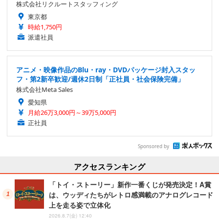
株式会社リクルートスタッフィング
東京都
時給1,750円
派遣社員
アニメ・映像作品のBlu・ray・DVDパッケージ封入スタッ
フ・第2新卒歓迎/週休2日制「正社員・社会保険完備」
株式会社Meta Sales
愛知県
月給26万3,000円～39万5,000円
正社員
Sponsored by
アクセスランキング
「トイ・ストーリー」新作一番くじが発売決定！A賞
は、ウッディたちがレトロ感満載のアナログレコード
上を走る姿で立体化
2026.8.7(金) 12:40