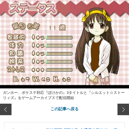
ガンホー、ポケステ対応『ぽけかの』3タイトルと『シルエット☆ストー
リィズ』をゲームアーカイブスで配信開始
この記事へ戻る