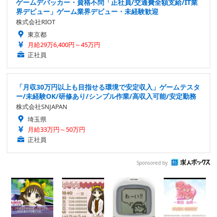
ゲームデバッカー・資格不問「正社員/交通費全額支給/IT業
界デビュー」ゲーム業界デビュー・未経験歓迎
株式会社RIOT
東京都
月給29万6,400円～45万円
正社員
「月収30万円以上も目指せる環境で安定収入」ゲームテスタ
ー/未経験OK/研修あり/シンプル作業/高収入可能/安定勤務
株式会社SNJAPAN
埼玉県
月給33万円～50万円
正社員
Sponsored by