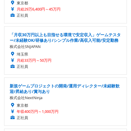
東京都
月給29万6,400円～45万円
正社員
「月収30万円以上も目指せる環境で安定収入」ゲームテスタ
ー/未経験OK/研修あり/シンプル作業/高収入可能/安定勤務
株式会社SNJAPAN
埼玉県
月給33万円～50万円
正社員
新規ゲームプロジェクトの開発/運用ディレクター/未経験歓
迎/昇給あり/賞与あり
株式会社NextNinja
東京都
年収400万円～1,000万円
正社員