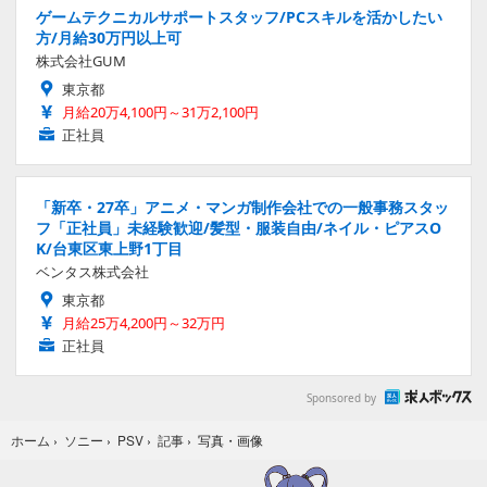
ゲームテクニカルサポートスタッフ/PCスキルを活かしたい
方/月給30万円以上可
株式会社GUM
東京都
月給20万4,100円～31万2,100円
正社員
「新卒・27卒」アニメ・マンガ制作会社での一般事務スタッ
フ「正社員」未経験歓迎/髪型・服装自由/ネイル・ピアスO
K/台東区東上野1丁目
ベンタス株式会社
東京都
月給25万4,200円～32万円
正社員
Sponsored by
写真・画像
ホーム
›
ソニー
›
PSV
›
記事
›