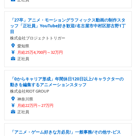
「27卒」アニメ・モーショングラフィックス動画の制作スタ
ッフ「正社員」YouTube好き歓迎/名古屋市中村区那古野1丁
目
株式会社プロジェクトトリガー
愛知県
月給25万4,700円～32万円
正社員
「0からキャリア形成」年間休日120日以上/キャラクターの
動きを編集するアニメーションスタッフ
株式会社RIOT GROUP
神奈川県
月給22万円～27万円
正社員
「アニメ・ゲーム好きな方必見!」一般事務/その他サ-ビス