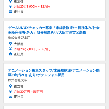
東京都
月給25万8,900円～32万円
正社員
ゲームUI/UXチェッカー募集「未経験歓迎/土日祝休み/社会
保険完備/駅チカ」研修制度あり/大阪市住吉区勤務
株式会社CREST
大阪府
月給28万2,000円～36万円
正社員
アニメーション編集スタッフ/未経験歓迎/アニメーション動
画の制作/OJTあり/ポテンシャル採用
株式会社大斗
東京都
月給30万円～56万円
正社員