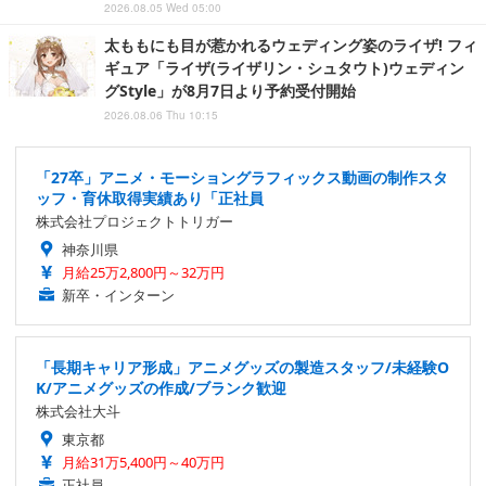
2026.08.05 Wed 05:00
太ももにも目が惹かれるウェディング姿のライザ! フィ
ギュア「ライザ(ライザリン・シュタウト)ウェディン
グStyle」が8月7日より予約受付開始
2026.08.06 Thu 10:15
「27卒」アニメ・モーショングラフィックス動画の制作スタ
ッフ・育休取得実績あり「正社員
株式会社プロジェクトトリガー
神奈川県
月給25万2,800円～32万円
新卒・インターン
「長期キャリア形成」アニメグッズの製造スタッフ/未経験O
K/アニメグッズの作成/ブランク歓迎
株式会社大斗
東京都
月給31万5,400円～40万円
正社員