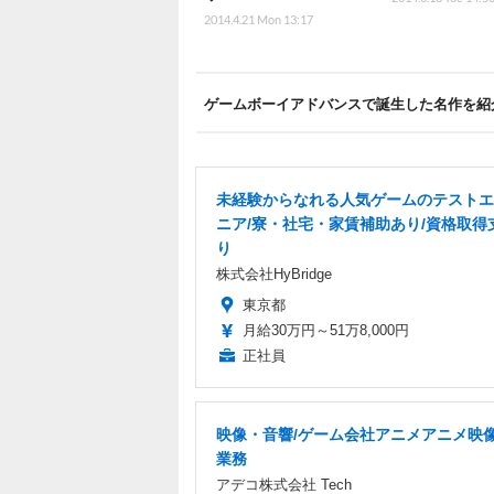
2014.4.21 Mon 13:17
ゲームボーイアドバンスで誕生した名作を紹
未経験からなれる人気ゲームのテストエ
ニア/寮・社宅・家賃補助あり/資格取得
り
株式会社HyBridge
東京都
月給30万円～51万8,000円
正社員
映像・音響/ゲーム会社アニメアニメ映
業務
アデコ株式会社 Tech