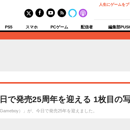
人生にゲームをプ
PS5
スマホ
PCゲーム
配信者
編集部PUS
日で発売25周年を迎える 1枚目の
ameboy）」が、今日で発売25年を迎えました。