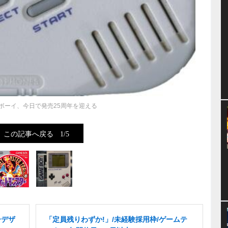
ボーイ、今日で発売25周年を迎える
この記事へ戻る
1/5
ーデザ
「定員残りわずか!」/未経験採用枠/ゲームテ