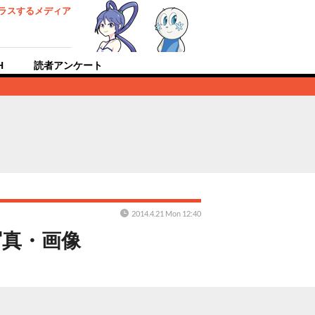
ラスするメディア
H
読者アンケート
2014.4.21 Mon 12:40
写真・画像