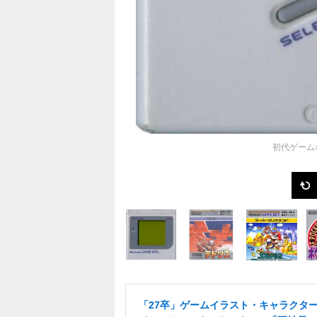
初代ゲーム
「27卒」ゲームイラスト・キャラクタ