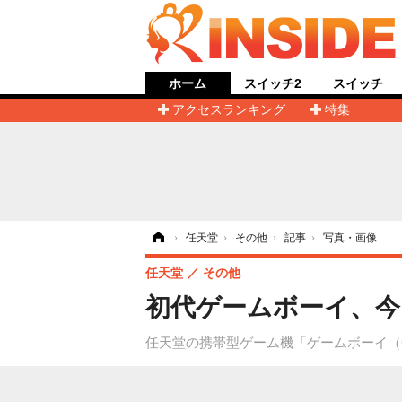
ホーム
スイッチ2
スイッチ
アクセスランキング
特集
ホーム
›
任天堂
›
その他
›
記事
›
写真・画像
任天堂
その他
初代ゲームボーイ、今
任天堂の携帯型ゲーム機「ゲームボーイ（G