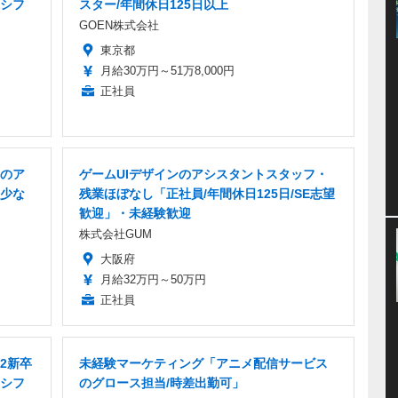
シフ
スター/年間休日125日以上
GOEN株式会社
東京都
月給30万円～51万8,000円
正社員
のア
ゲームUIデザインのアシスタントスタッフ・
少な
残業ほぼなし「正社員/年間休日125日/SE志望
歓迎」・未経験歓迎
株式会社GUM
大阪府
月給32万円～50万円
正社員
2新卒
未経験マーケティング「アニメ配信サービス
シフ
のグロース担当/時差出勤可」