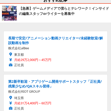
【急募】ゲームメディアで僕らとテレワーク！インサイド
の編集スタッフorライターを募集中
長期で安定/アニメーション動画クリエイター/未経験歓迎/解
説動画を制作
株式会社alBee
東京都
月給29万2,000円～45万円
正社員
第2新卒歓迎・アプリゲーム開発サポートスタッフ「正社員/
残業少なめ/QAスキル習得」
株式会社RIOT GROUP
埼玉県
月給31万4,400円～60万円
正社員