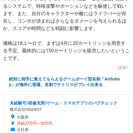
るシステムで、特殊攻撃やポーションなどを駆使して戦い
ます。また、自分のキャラクターや敵にはライフバーが存
在し、コンボが決まればさらなるダメージを与えられるほ
か、スコアや時間なども戦闘に影響します。
価格は18ユーロで、まずは4月に20カートリッジを用意す
る予定。最終的には150カートリッジを販売したいというこ
とです。
《菜種》
絶対に相手に覚えてもらえるゲームボーイ型名刺「Ardubo
y」が海外に登場、名刺でテトリスがプレイ出来る
未経験可/研修充実/ゲーム・スマホアプリのバグチェック
株式会社HIGHEST
大阪府
月給27万円～50万円
正社員