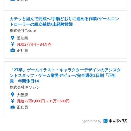
カチッと組んで完成へ!手順どおりに進める作業/ゲームコン
トローラーの組立補助/未経験歓迎
株式会社Tetote
愛知県
月給27万円～34万円
正社員
「27卒」ゲームイラスト・キャラクターデザインのアシスタ
ントスタッフ・ゲーム業界デビュー/完全週休2日制「正社
員・年間休日14
株式会社キソシン
大阪府
月給22万6,000円～31万1,500円
正社員
Sponsored by