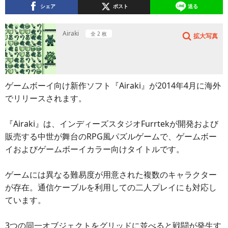
シェア
ポスト
送る
Airaki
全 2 枚
拡大写真
ゲームボーイ向け新作ソフト『Airaki』が2014年4月に海外
でリリースされます。
『Airaki』は、インディーズスタジオFurrtekが開発および
販売する中世が舞台のRPG風パズルゲームで、ゲームボー
イおよびゲームボーイカラー向けタイトルです。
ゲームには異なる難易度が用意された複数のキャラクター
が存在。通信ケーブルを利用しての二人プレイにも対応し
ています。
3つの同一オブジェクトをグリッドに並べると戦闘が発生す