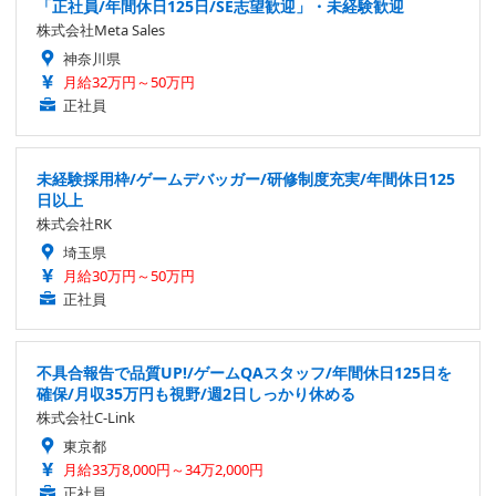
「正社員/年間休日125日/SE志望歓迎」・未経験歓迎
株式会社Meta Sales
神奈川県
月給32万円～50万円
正社員
未経験採用枠/ゲームデバッガー/研修制度充実/年間休日125
日以上
株式会社RK
埼玉県
月給30万円～50万円
正社員
不具合報告で品質UP!/ゲームQAスタッフ/年間休日125日を
確保/月収35万円も視野/週2日しっかり休める
株式会社C-Link
東京都
月給33万8,000円～34万2,000円
正社員