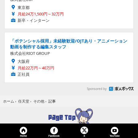
東京都
月給24万1,500円～32万円
新卒・インターン
「ポテンシャル採用」未経験歓迎/OJTあり・アニメーション
動画を制作する編集スタッフ
株式会社RIOT GROUP
大阪府
月給22万円～40万円
正社員
Sponsored by
記事
ホーム
›
任天堂
›
その他
›
Home
Facebook
YouTube
X