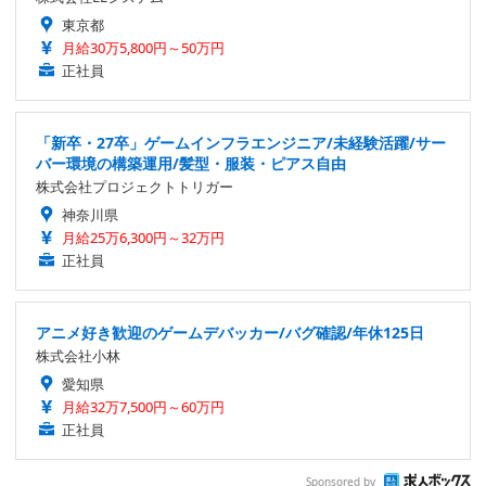
東京都
月給30万5,800円～50万円
正社員
「新卒・27卒」ゲームインフラエンジニア/未経験活躍/サー
バー環境の構築運用/髪型・服装・ピアス自由
株式会社プロジェクトトリガー
神奈川県
月給25万6,300円～32万円
正社員
アニメ好き歓迎のゲームデバッカー/バグ確認/年休125日
株式会社小林
愛知県
月給32万7,500円～60万円
正社員
Sponsored by