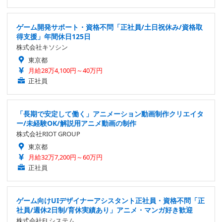
ゲーム開発サポート・資格不問「正社員/土日祝休み/資格取
得支援」年間休日125日
株式会社キソシン
東京都
月給28万4,100円～40万円
正社員
「長期で安定して働く」アニメーション動画制作クリエイタ
ー/未経験OK/解説用アニメ動画の制作
株式会社RIOT GROUP
東京都
月給32万7,200円～60万円
正社員
ゲーム向けUIデザイナーアシスタント正社員・資格不問「正
社員/週休2日制/育休実績あり」アニメ・マンガ好き歓迎
株式会社ELシステム