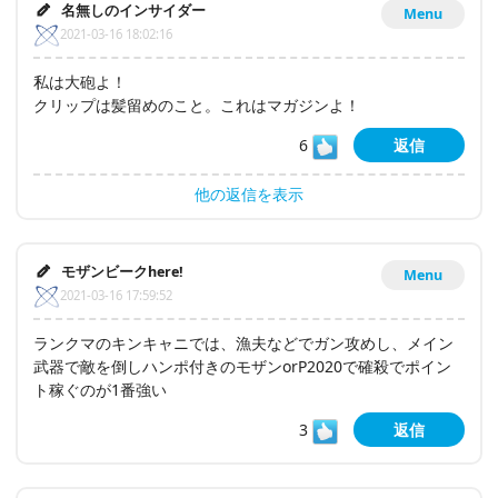
名無しのインサイダー
Menu
2021-03-16 18:02:16
私は大砲よ！
クリップは髪留めのこと。これはマガジンよ！
6
返信
他の返信を表示
モザンビークhere!
Menu
2021-03-16 17:59:52
ランクマのキンキャニでは、漁夫などでガン攻めし、メイン
武器で敵を倒しハンポ付きのモザンorP2020で確殺でポイン
ト稼ぐのが1番強い
3
返信