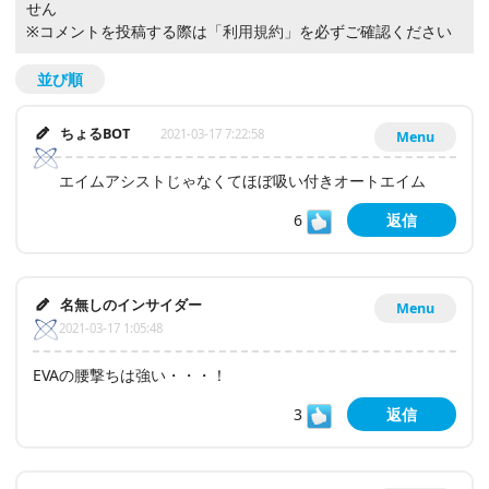
せん
※コメントを投稿する際は
「利用規約」
を必ずご確認ください
並び順
ちょるBOT
2021-03-17 7:22:58
Menu
エイムアシストじゃなくてほぼ吸い付きオートエイム
6
返信
名無しのインサイダー
Menu
2021-03-17 1:05:48
EVAの腰撃ちは強い・・・！
3
返信