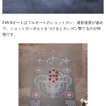
EVA-8オートはフルオートのショットガン。連射速度が速め
で、ショットガンボルトをつけるとガンガン撃てるのが特
徴です。