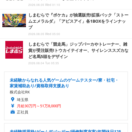
2026.08.05 Wed 01:10
しまむらで『ポケカ』が抽選販売!拡張パック「ストー
ムエメラルダ」「アビスアイ」各1BOXをラインナッ
プ
2026.08.05 Wed 05:00
しまむらで「競走馬」ジップパーカやトレーナー、雑
貨が受注販売!トウカイテイオー、サイレンススズカな
ど名馬5頭をデザイン
2026.08.04 Tue 05:35
未経験からなれる人気ゲームのゲームテスター/寮・社宅・
家賃補助あり/資格取得支援あり
株式会社RK
埼玉県
月給30万円～51万8,000円
正社員
未経験採用枠/ゲームデバッガー/研修制度充実/年間休日125