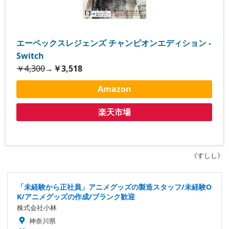
エーペックスレジェンズ チャンピオンエディション -
Switch
￥4,300
→
￥3,518
Amazon
楽天市場
《すしし》
「未経験から正社員」アニメグッズの製造スタッフ/未経験O
K/アニメグッズの作成/ブランク歓迎
株式会社小林
神奈川県