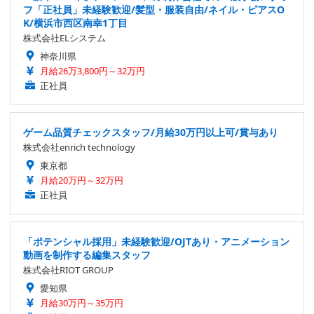
フ「正社員」未経験歓迎/髪型・服装自由/ネイル・ピアスO
K/横浜市西区南幸1丁目
株式会社ELシステム
神奈川県
月給26万3,800円～32万円
正社員
ゲーム品質チェックスタッフ/月給30万円以上可/賞与あり
株式会社enrich technology
東京都
月給20万円～32万円
正社員
「ポテンシャル採用」未経験歓迎/OJTあり・アニメーション
動画を制作する編集スタッフ
株式会社RIOT GROUP
愛知県
月給30万円～35万円