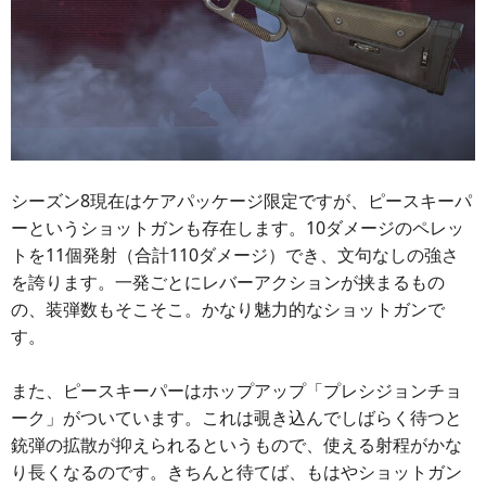
シーズン8現在はケアパッケージ限定ですが、ピースキーパ
ーというショットガンも存在します。10ダメージのペレッ
トを11個発射（合計110ダメージ）でき、文句なしの強さ
を誇ります。一発ごとにレバーアクションが挟まるもの
の、装弾数もそこそこ。かなり魅力的なショットガンで
す。
また、ピースキーパーはホップアップ「プレシジョンチョ
ーク」がついています。これは覗き込んでしばらく待つと
銃弾の拡散が抑えられるというもので、使える射程がかな
り長くなるのです。きちんと待てば、もはやショットガン