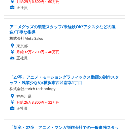
月給29万6,800円～60万円
正社員
アニメグッズの製造スタッフ/未経験OK/アクスタなどの製
造/丁寧な指導
株式会社Meta Sales
東京都
月給32万2,700円～40万円
正社員
「27卒」アニメ・モーショングラフィックス動画の制作スタ
ッフ・残業少なめ/横浜市西区南幸1丁目
株式会社enrich technology
神奈川県
月給26万3,800円～32万円
正社員
「新卒・27卒」アニメ・マンガ制作会社での一般事務スタッ