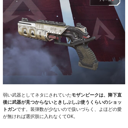
弱い武器としてネタにされていた
モザンビークは、降下直
後に武器が見つからないときしぶしぶ使うくらいのショッ
トガン
です。装弾数が少ないので扱いづらく、よほどの愛
が無ければ選択肢に入れなくてOK。