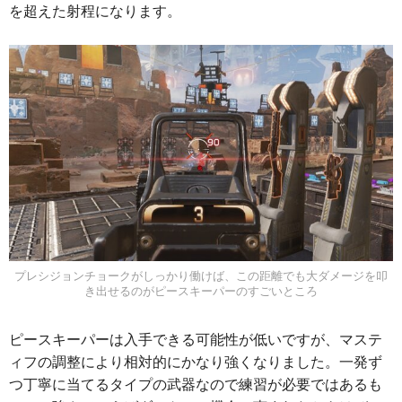
を超えた射程になります。
プレシジョンチョークがしっかり働けば、この距離でも大ダメージを叩
き出せるのがピースキーパーのすごいところ
ピースキーパーは入手できる可能性が低いですが、マステ
ィフの調整により相対的にかなり強くなりました。一発ず
つ丁寧に当てるタイプの武器なので練習が必要ではあるも