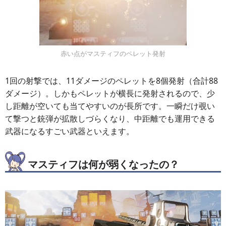
赤い点がマスティフのペレット発射
1回の射撃では、11ダメージのペレットを8個発射（合計88
ダメージ）。しかもペレットが横長に発射されるので、少
し距離が空いても当てやすいのが長所です。一瞬だけ覗い
て撃つと銃弾が拡散しづらくなり、中距離でも運用できる
武器になるすごい武器といえます。
マスティフは何が弱くなったの？