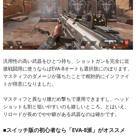
汎用性の高い武器をひとつ持ち、ショットガンを完全に近
接戦闘用に使うならばEVA-8オートも選択肢にのぼります。
マスティフのダメージが落ちたことで相対的にインファイ
トが得意になりました。
マスティフと異なり腰だめ撃ちで運用できますし、ヘッド
ショットも割と狙いやすいのも嬉しいところ。とはいえ、
リロードが長めでやや癖がある武器なのは確かです。
■スイッチ版の初心者なら「EVA-8派」がオススメ