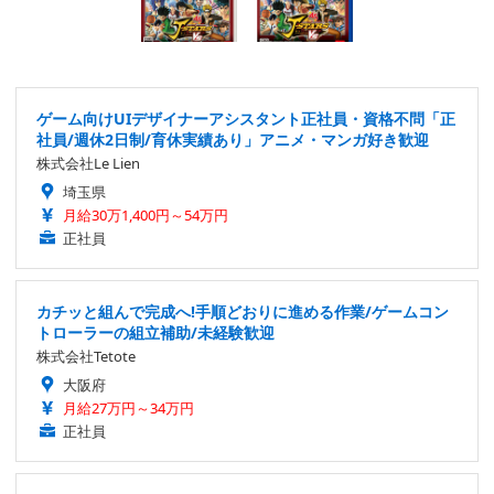
ゲーム向けUIデザイナーアシスタント正社員・資格不問「正
社員/週休2日制/育休実績あり」アニメ・マンガ好き歓迎
株式会社Le Lien
埼玉県
月給30万1,400円～54万円
正社員
カチッと組んで完成へ!手順どおりに進める作業/ゲームコン
トローラーの組立補助/未経験歓迎
株式会社Tetote
大阪府
月給27万円～34万円
正社員