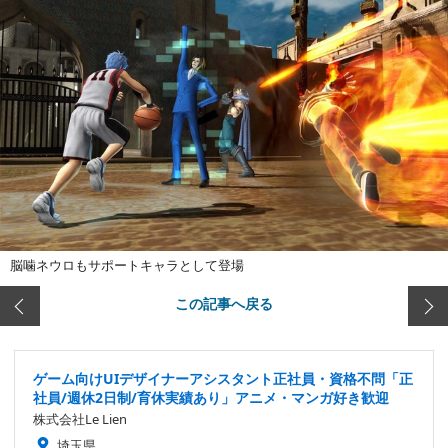
脳噛ネウロもサポートキャラとして登場
この記事へ戻る
ゲーム向けUIデザイナーアシスタント正社員・資格不問「正
社員/週休2日制/育休実績あり」アニメ・マンガ好き歓迎
株式会社Le Lien
埼玉県