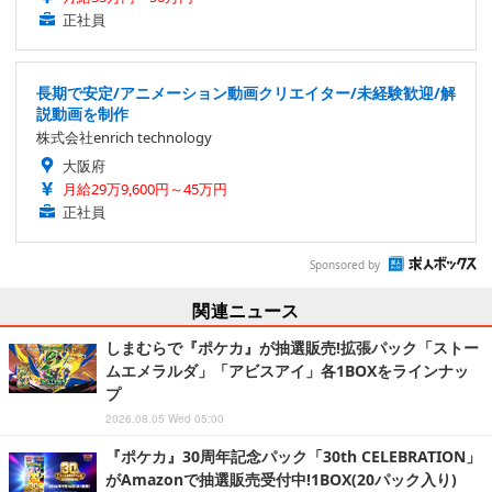
正社員
長期で安定/アニメーション動画クリエイター/未経験歓迎/解
説動画を制作
株式会社enrich technology
大阪府
月給29万9,600円～45万円
正社員
Sponsored by
関連ニュース
しまむらで『ポケカ』が抽選販売!拡張パック「ストー
ムエメラルダ」「アビスアイ」各1BOXをラインナッ
プ
2026.08.05 Wed 05:00
『ポケカ』30周年記念パック「30th CELEBRATION」
がAmazonで抽選販売受付中!1BOX(20パック入り)