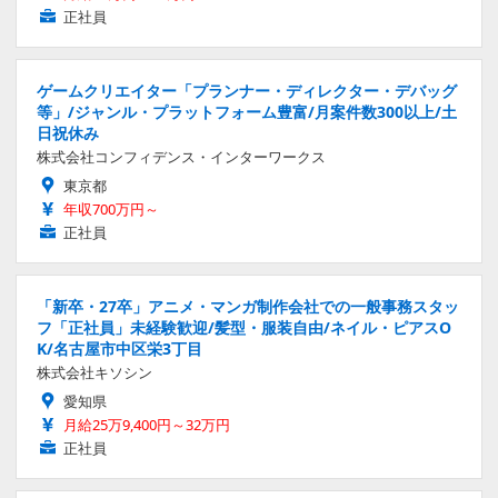
正社員
ゲームクリエイター「プランナー・ディレクター・デバッグ
等」/ジャンル・プラットフォーム豊富/月案件数300以上/土
日祝休み
株式会社コンフィデンス・インターワークス
東京都
年収700万円～
正社員
「新卒・27卒」アニメ・マンガ制作会社での一般事務スタッ
フ「正社員」未経験歓迎/髪型・服装自由/ネイル・ピアスO
K/名古屋市中区栄3丁目
株式会社キソシン
愛知県
月給25万9,400円～32万円
正社員