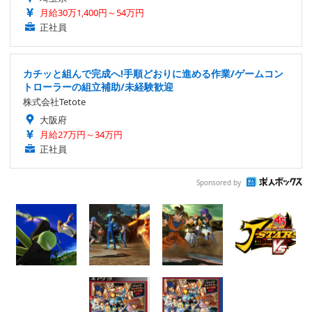
月給30万1,400円～54万円
正社員
カチッと組んで完成へ!手順どおりに進める作業/ゲームコン
トローラーの組立補助/未経験歓迎
株式会社Tetote
大阪府
月給27万円～34万円
正社員
Sponsored by