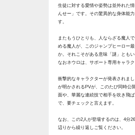
生徒に対する愛情や姿勢は並外れた情
んせー」です。その驚異的な身体能力
す。
またもうひとりも、人ならざる魔人で
める魔人が、このジャンプヒーロー最
か。それこそがある意味「謎」ともい
なおネウロは、サポート専用キャラク
衝撃的なキャラクターが発表されまし
が明かされるPVが、このたび同時公
面や、華麗な連続技で相手を吹き飛ば
で、要チェックと言えます。
なお、この2人が登場するのは、4分
辺りから繰り返しご覧ください。