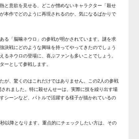
熱と意欲を見せる、どこか憎めないキャラクター「殺せ
が本作でどのように再現されるのか、気になるばかりで
ある「脳噛ネウロ」の参戦が明かされています。謎を求
強決戦にどのような興味を持ってやってきたのでしょう
えるネウロの登場に、喜ぶファンも多いことでしょう。
ターとして参戦します。
たが、驚くのはこれだけではありません。この2人の参戦
開されました。特に殺せんせーは、実際に技を繰り出す場
すシーンなど、バトルで活躍する様子が描かれているの
26秒以降となります。重点的にチェックしたい方は、その