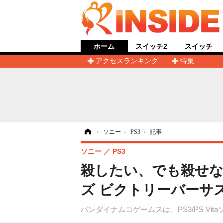
ホーム
スイッチ2
スイッチ
アクセスランキング
特集
ホーム
›
ソニー
›
PS3
›
記事
ソニー
PS3
殺したい、でも殺せな
ズ ビクトリーバーサ
バンダイナムコゲームスは、PS3/PS V