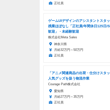
正社員
ゲームUIデザインのアシスタントスタ
残業ほぼなし「正社員/年間休日125日/S
歓迎」・未経験歓迎
株式会社Meta Sales
神奈川県
月給32万円～50万円
正社員
「アニメ関連商品の出荷・仕分けスタッ
人気グッズを扱う物流作業
Courage Path株式会社
愛知県
月給27万円～35万円
正社員