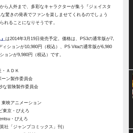
から人外まで、多彩なキャラクターが集う『ジェイスタ
んな驚きの発表でファンを楽しませてくれるのでしょう
られることになりそうです。
ス』
は2014年3月19日発売予定。価格は、PS3の通常版が7,
ョンが10,980円（税込）、PS Vitaの通常版が6,980
ョンが9,980円（税込）です。
社・ＡＤＫ
ボーン製作委員会
奇妙な冒険製作委員会
・東映アニメーション
レビ東京・ぴえろ
ntsu・ぴえろ
英社「ジャンプコミックス」刊）