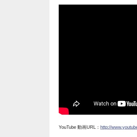
YouTube 動画URL：
http://www.yout