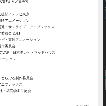
94年 (C)ぴえろ／集英社
支援部／テレビ東京
東映アニメーション
・電通・サンライズ・アニプレックス
員会 2011
レビ・東映アニメーション
製作委員会
年 (C)VAP・日本テレビ・マッドハウス
ニメーション
・とらぶる製作委員会
アニプレックス
集英社・箱庭学園生徒会