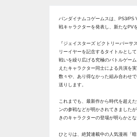
バンダイナムコゲームスは、PS3/PS V
戦キャラクターを発表し、新たなPV
『ジェイスターズ ビクトリーバーサ
リーイヤーを記念するタイトルとして
戦いを繰り広げる究極のバトルゲーム
えたキャラクター同士による共演を実
数々や、あり得なかった組み合わせで
送りします。
これまでも、最新作から時代を超えた
ンの参戦などが明かされてきましたが
きのキャラクターの登場が明らかとな
ひとりは、絶賛連載中の人気漫画「暗