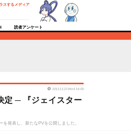
ラスするメディア
H
読者アンケート
2013.12.25 Wed 14:00
定 ─ 『ジェイスター
ターを発表し、新たなPVを公開しました。