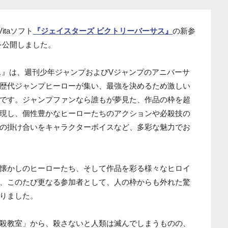
itaソフト
『ジェイスターズ ビクトリーバーサス』
の新参
を公開しました。
ス』は、週刊少年ジャンプおよびVジャンプのアニバーサ
歴代ジャンプヒーローが集い、最強を決めるため激しい
です。ジャンプファンなら誰もが夢見た、作品の枠を超
現し、個性豊かなヒーローたちのアクションや必殺技の
の掛け合いをキャラクターボイスなど、多彩な魅力でお
懐かしのヒーローたち、そして作品を彩る様々なヒロイ
、このたび更なる参加者として、人の枠からも外れた驚
りました。
殺教室」から、殺さないと人類は滅んでしまうものの、