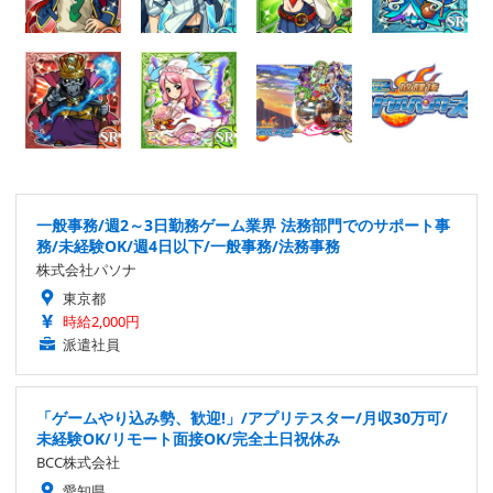
一般事務/週2～3日勤務ゲーム業界 法務部門でのサポート事
務/未経験OK/週4日以下/一般事務/法務事務
株式会社パソナ
東京都
時給2,000円
派遣社員
「ゲームやり込み勢、歓迎!」/アプリテスター/月収30万可/
未経験OK/リモート面接OK/完全土日祝休み
BCC株式会社
愛知県