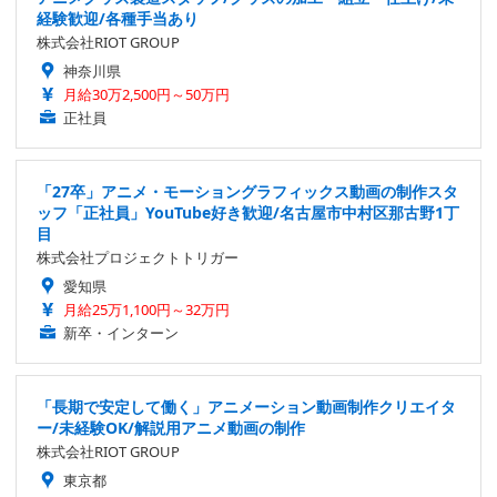
経験歓迎/各種手当あり
株式会社RIOT GROUP
神奈川県
月給30万2,500円～50万円
正社員
「27卒」アニメ・モーショングラフィックス動画の制作スタ
ッフ「正社員」YouTube好き歓迎/名古屋市中村区那古野1丁
目
株式会社プロジェクトトリガー
愛知県
月給25万1,100円～32万円
新卒・インターン
「長期で安定して働く」アニメーション動画制作クリエイタ
ー/未経験OK/解説用アニメ動画の制作
株式会社RIOT GROUP
東京都