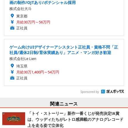
画の制作/OJTあり/ポテンシャル採用
株式会社大斗
東京都
月給30万円～56万円
正社員
ゲーム向けUIデザイナーアシスタント正社員・資格不問「正
社員/週休2日制/育休実績あり」アニメ・マンガ好き歓迎
株式会社Le Lien
埼玉県
月給30万1,400円～54万円
正社員
Sponsored by
関連ニュース
「トイ・ストーリー」新作一番くじが発売決定!A賞
は、ウッディたちがレトロ感満載のアナログレコード
上を走る姿で立体化