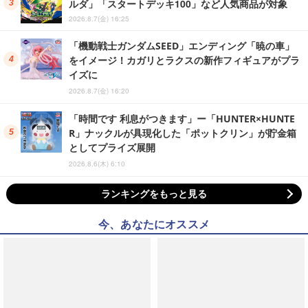
ルダ」「スタートデッキ100」など人気商品が対象
2026.8.7(金) 16:25
「機動戦士ガンダムSEED」エンディング「暁の車」
をイメージ！カガリとラクスの新作フィギュアがプラ
イズに
2026.8.7(金) 16:20
「時間です 利息がつきます」ー「HUNTER×HUNTE
R」ナックルが具現化した「ポットクリン」が貯金箱
としてプライズ展開
2026.8.6(木) 6:10
ランキングをもっと見る
今、あなたにオススメ