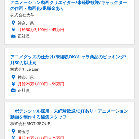
アニメーション動画クリエイター/未経験歓迎/キャラクター
の作画・動画化/退職金あり
株式会社大斗
神奈川県
月給30万3,100円～45万円
正社員
アニメグッズの仕分け/未経験OK/キャラ商品のピッキング/
月30万以上可
株式会社Le Lien
神奈川県
月給29万1,800円～59万円
正社員
「ポテンシャル採用」未経験歓迎/OJTあり・アニメーション
動画を制作する編集スタッフ
株式会社RIOT GROUP
埼玉県
月給41万7,000円～75万円