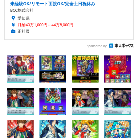
未経験OK/リモート面接OK/完全土日祝休み
BCC株式会社
愛知県
月給40万1,000円～44万8,000円
正社員
Sponsored by