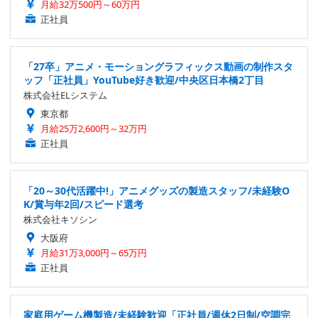
月給32万500円～60万円
正社員
「27卒」アニメ・モーショングラフィックス動画の制作スタ
ッフ「正社員」YouTube好き歓迎/中央区日本橋2丁目
株式会社ELシステム
東京都
月給25万2,600円～32万円
正社員
「20～30代活躍中!」アニメグッズの製造スタッフ/未経験O
K/賞与年2回/スピード選考
株式会社キソシン
大阪府
月給31万3,000円～65万円
正社員
家庭用ゲーム機製造/未経験歓迎「正社員/週休2日制/空調完