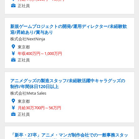
正社員
新規ゲームプロジェクトの開発/運用ディレクター/未経験歓
迎/昇給あり/賞与あり
株式会社NextNinja
東京都
年収400万円～1,000万円
正社員
アニメグッズの製造スタッフ/未経験活躍中キャラグッズの
制作/年間休日120日以上
株式会社Meta Sales
東京都
月給30万700円～56万円
正社員
「新卒・27卒」アニメ・マンガ制作会社での一般事務スタッ