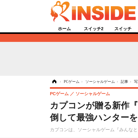
ホーム
スイッチ2
スイッチ
ホーム
›
PCゲーム
›
ソーシャルゲーム
›
記事
›
写
PCゲーム
ソーシャルゲーム
カプコンが贈る新作『
倒して最強ハンターを
カプコンは、ソーシャルゲーム『みんなと