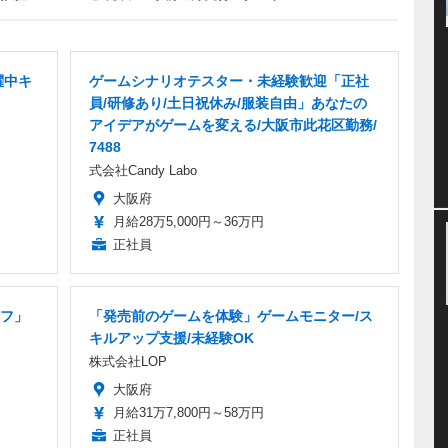
躍中キ
ゲームシナリオテスター・未経験歓迎「正社
員/研修あり/土日祝休み/服装自由」あなたの
アイデアがゲームを変える/大阪市此花区勤務/
7488
式会社Candy Labo
大阪府
月給28万5,000円～36万円
正社員
フ」
「発売前のゲームを体験」ゲームモニター/ス
キルアップ支援/未経験OK
株式会社LOP
大阪府
月給31万7,800円～58万円
正社員