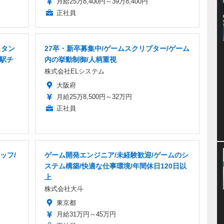
月給25万8,400円～39万8,400円
正社員
スタン
27卒・新卒募集中/ゲームスクリプター/ゲーム
・駅チ
内の挙動制御/人柄重視
株式会社ELシステム
大阪府
月給25万8,500円～32万円
正社員
ッフ/
ゲーム開発エンジニア/未経験歓迎/ゲームのシ
ステム構築/快適な仕事環境/年間休日120日以
上
株式会社大斗
東京都
月給31万円～45万円