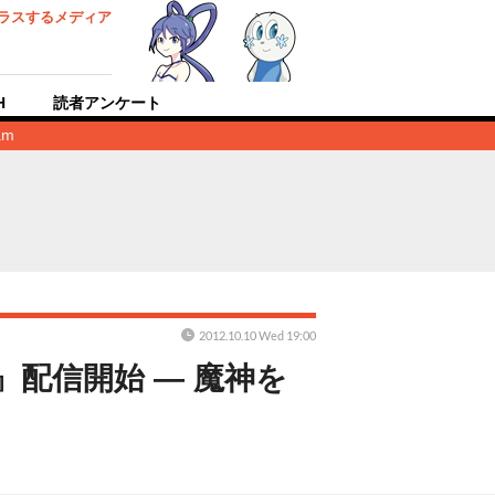
ラスするメディア
H
読者アンケート
am
2012.10.10 Wed 19:00
配信開始 ― 魔神を