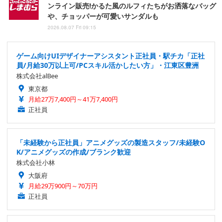
ンライン販売!かるた風のルフィたちがお洒落なバッグ
や、チョッパーが可愛いサンダルも
2026.08.07 Fri 09:15
ゲーム向けUIデザイナーアシスタント正社員・駅チカ「正社
員/月給30万以上可/PCスキル活かしたい方」・江東区豊洲
株式会社alBee
東京都
月給27万7,400円～41万7,400円
正社員
「未経験から正社員」アニメグッズの製造スタッフ/未経験O
K/アニメグッズの作成/ブランク歓迎
株式会社小林
大阪府
月給29万900円～70万円
正社員