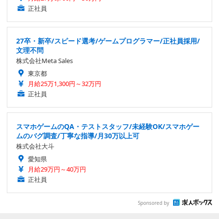
正社員
27卒・新卒/スピード選考/ゲームプログラマー/正社員採用/
文理不問
株式会社Meta Sales
東京都
月給25万1,300円～32万円
正社員
スマホゲームのQA・テストスタッフ/未経験OK/スマホゲー
ムのバグ調査/丁寧な指導/月30万以上可
株式会社大斗
愛知県
月給29万円～40万円
正社員
Sponsored by