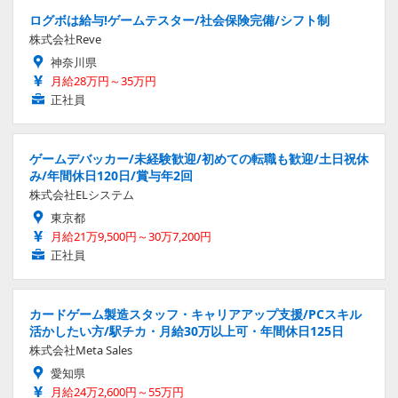
ログボは給与!ゲームテスター/社会保険完備/シフト制
株式会社Reve
神奈川県
月給28万円～35万円
正社員
ゲームデバッカー/未経験歓迎/初めての転職も歓迎/土日祝休
み/年間休日120日/賞与年2回
株式会社ELシステム
東京都
月給21万9,500円～30万7,200円
正社員
カードゲーム製造スタッフ・キャリアアップ支援/PCスキル
活かしたい方/駅チカ・月給30万以上可・年間休日125日
株式会社Meta Sales
愛知県
月給24万2,600円～55万円