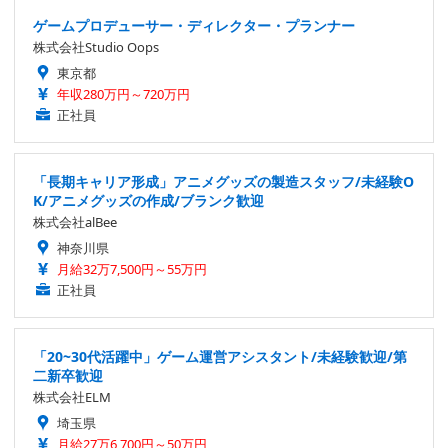
ゲームプロデューサー・ディレクター・プランナー
株式会社Studio Oops
東京都
年収280万円～720万円
正社員
「長期キャリア形成」アニメグッズの製造スタッフ/未経験O
K/アニメグッズの作成/ブランク歓迎
株式会社alBee
神奈川県
月給32万7,500円～55万円
正社員
「20~30代活躍中」ゲーム運営アシスタント/未経験歓迎/第
二新卒歓迎
株式会社ELM
埼玉県
月給27万6,700円～50万円