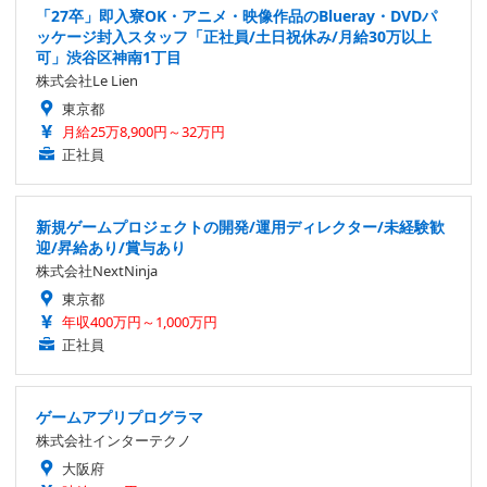
「27卒」即入寮OK・アニメ・映像作品のBlueray・DVDパ
ッケージ封入スタッフ「正社員/土日祝休み/月給30万以上
可」渋谷区神南1丁目
株式会社Le Lien
東京都
月給25万8,900円～32万円
正社員
新規ゲームプロジェクトの開発/運用ディレクター/未経験歓
迎/昇給あり/賞与あり
株式会社NextNinja
東京都
年収400万円～1,000万円
正社員
ゲームアプリプログラマ
株式会社インターテクノ
大阪府