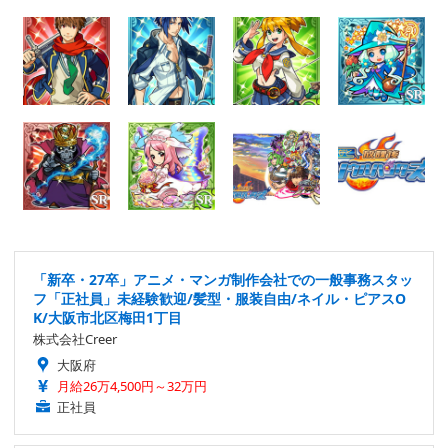
「新卒・27卒」アニメ・マンガ制作会社での一般事務スタッ
フ「正社員」未経験歓迎/髪型・服装自由/ネイル・ピアスO
K/大阪市北区梅田1丁目
株式会社Creer
大阪府
月給26万4,500円～32万円
正社員