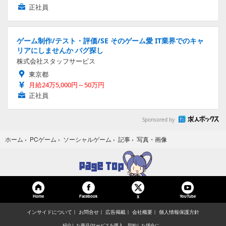
正社員
ゲーム制作/テスト・評価/SE そのゲーム愛 IT業界でのキャ
リアにしませんか バグ探し
株式会社スタッフサービス
東京都
月給24万5,000円～50万円
正社員
Sponsored by
写真・画像
ホーム
›
PCゲーム
›
ソーシャルゲーム
›
記事
›
Home
Facebook
YouTube
X
インサイドについて
お問合せ
広告掲載
会社概要
個人情報保護方針
紹介した商品/サービスを購入、契約した場合に、