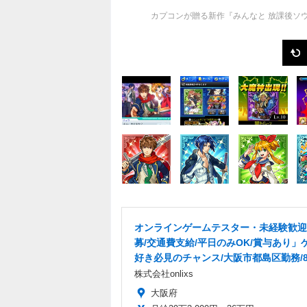
カプコンが贈る新作『みんなと 放課後ソ
オンラインゲームテスター・未経験歓迎
募/交通費支給/平日のみOK/賞与あり」
好き必見のチャンス/大阪市都島区勤務/8
株式会社onlixs
大阪府