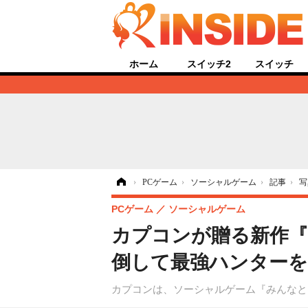
ホーム
スイッチ2
スイッチ
ホーム
›
PCゲーム
›
ソーシャルゲーム
›
記事
›
写
PCゲーム
ソーシャルゲーム
カプコンが贈る新作『
倒して最強ハンターを
カプコンは、ソーシャルゲーム『みんなと