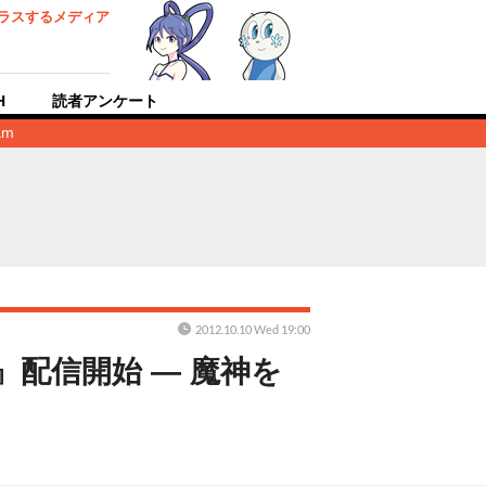
ラスするメディア
H
読者アンケート
am
2012.10.10 Wed 19:00
配信開始 ― 魔神を