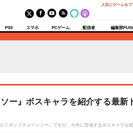
人生にゲームをプ
PS5
スマホ
PCゲーム
配信者
編集部PUS
ソー』ボスキャラを紹介する最新ト
ロリポップチェーンソー』ですが、今作に登場するボスキャラを