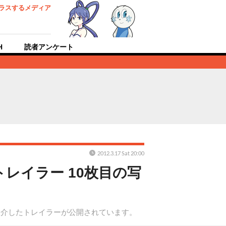
ラスするメディア
H
読者アンケート
2012.3.17 Sat 20:00
レイラー 10枚目の写
紹介したトレイラーが公開されています。