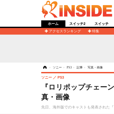
ホーム
スイッチ2
スイッチ
アクセスランキング
特集
ホーム
›
ソニー
›
PS3
›
記事
›
写真・画像
ソニー
PS3
『ロリポップチェーン
真・画像
先日、海外版でのキャストも発表された『