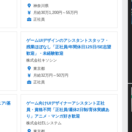
神奈川県
月給30万1,200円～55万円
正社員
ゲームUIデザインのアシスタントスタッフ・
残業ほぼなし「正社員/年間休日125日/SE志望
歓迎」・未経験歓迎
株式会社キソシン
東京都
月給32万円～50万円
正社員
ア/基
ゲーム向けUIデザイナーアシスタント正社
員・資格不問「正社員/週休2日制/育休実績あ
り」アニメ・マンガ好き歓迎
株式会社ELシステム
東京都