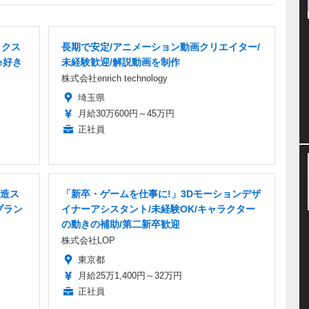
ックス
長期で安定/アニメーション動画クリエイター/
e好き
未経験歓迎/解説動画を制作
株式会社enrich technology
埼玉県
月給30万600円～45万円
正社員
造ス
「新卒・ゲームを仕事に!」3Dモーションデザ
ブラン
イナーアシスタント/未経験OK/キャラクター
の動きの補助/第二新卒歓迎
株式会社LOP
東京都
月給25万1,400円～32万円
正社員