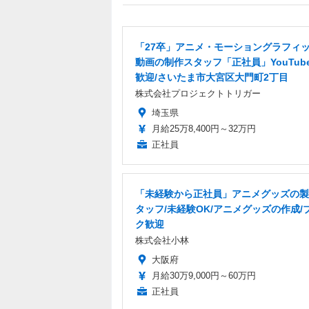
「27卒」アニメ・モーショングラフィ
動画の制作スタッフ「正社員」YouTub
歓迎/さいたま市大宮区大門町2丁目
株式会社プロジェクトトリガー
埼玉県
月給25万8,400円～32万円
正社員
「未経験から正社員」アニメグッズの製
タッフ/未経験OK/アニメグッズの作成/
ク歓迎
株式会社小林
大阪府
月給30万9,000円～60万円
正社員