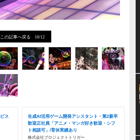
この記事へ戻る
10/12
ビス
生成AI活用ゲーム開発アシスタント・第2新卒
歓迎正社員「アニメ・マンガ好き歓迎・シフ
ト相談可」/育休実績あり
株式会社プロジェクトトリガー