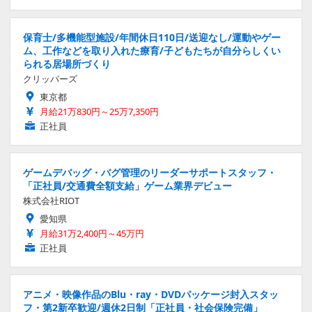
保育士/多機能型施設/年間休日110日/送迎なし/運動やゲー
ム、工作などを取り入れた療育/子どもたちが自分らしくい
られる居場所づくり
クリッパーズ
東京都
月給21万830円～25万7,350円
正社員
ゲームデバッグ・バグ管理のリーダーサポートスタッフ・
「正社員/交通費全額支給」ゲーム業界デビュー
株式会社RIOT
愛知県
月給31万2,400円～45万円
正社員
アニメ・映像作品のBlu・ray・DVDパッケージ封入スタッ
フ・第2新卒歓迎/週休2日制「正社員・社会保険完備」