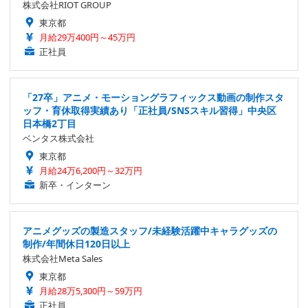
株式会社RIOT GROUP
東京都
月給29万400円～45万円
正社員
「27卒」アニメ・モーショングラフィックス動画の制作スタ
ッフ・育休取得実績あり「正社員/SNSスキル習得」中央区
日本橋2丁目
ベンタス株式会社
東京都
月給24万6,200円～32万円
新卒・インターン
アニメグッズの製造スタッフ/未経験活躍中キャラグッズの
制作/年間休日120日以上
株式会社Meta Sales
東京都
月給28万5,300円～59万円
正社員