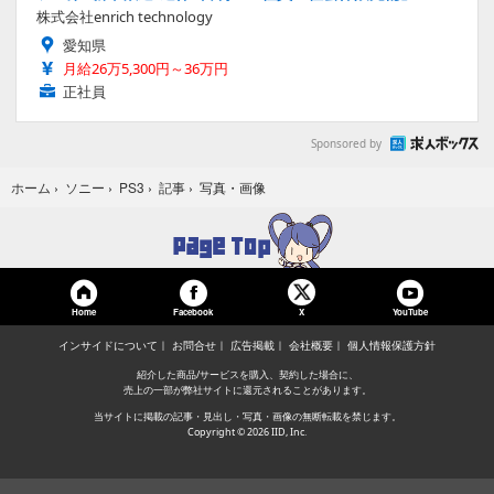
株式会社enrich technology
愛知県
月給26万5,300円～36万円
正社員
Sponsored by
写真・画像
ホーム
›
ソニー
›
PS3
›
記事
›
Home
Facebook
YouTube
X
インサイドについて
お問合せ
広告掲載
会社概要
個人情報保護方針
紹介した商品/サービスを購入、契約した場合に、
売上の一部が弊社サイトに還元されることがあります。
当サイトに掲載の記事・見出し・写真・画像の無断転載を禁じます。
Copyright © 2026 IID, Inc.