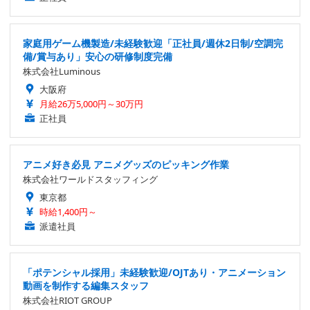
家庭用ゲーム機製造/未経験歓迎「正社員/週休2日制/空調完
備/賞与あり」安心の研修制度完備
株式会社Luminous
大阪府
月給26万5,000円～30万円
正社員
アニメ好き必見 アニメグッズのピッキング作業
株式会社ワールドスタッフィング
東京都
時給1,400円～
派遣社員
「ポテンシャル採用」未経験歓迎/OJTあり・アニメーション
動画を制作する編集スタッフ
株式会社RIOT GROUP