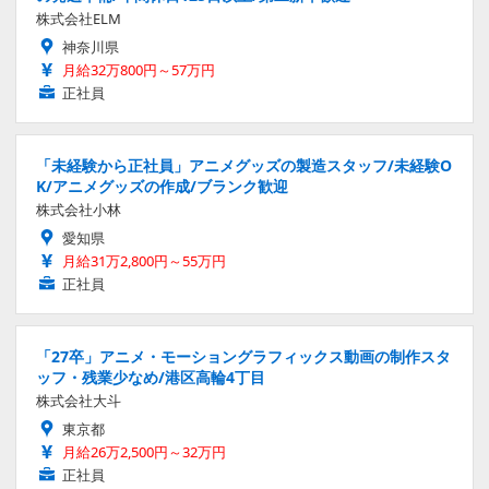
株式会社ELM
神奈川県
月給32万800円～57万円
正社員
「未経験から正社員」アニメグッズの製造スタッフ/未経験O
K/アニメグッズの作成/ブランク歓迎
株式会社小林
愛知県
月給31万2,800円～55万円
正社員
「27卒」アニメ・モーショングラフィックス動画の制作スタ
ッフ・残業少なめ/港区高輪4丁目
株式会社大斗
東京都
月給26万2,500円～32万円
正社員