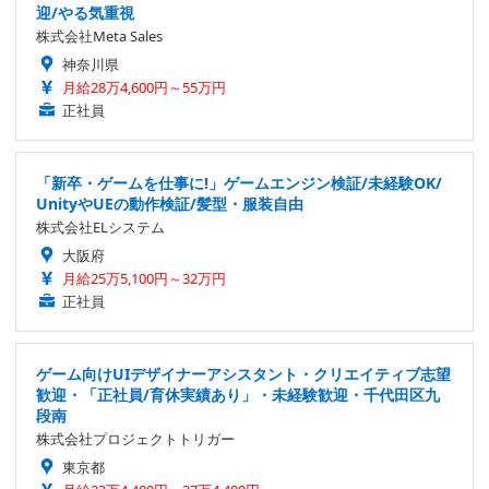
迎/やる気重視
株式会社Meta Sales
神奈川県
月給28万4,600円～55万円
正社員
「新卒・ゲームを仕事に!」ゲームエンジン検証/未経験OK/
UnityやUEの動作検証/髪型・服装自由
株式会社ELシステム
大阪府
月給25万5,100円～32万円
正社員
ゲーム向けUIデザイナーアシスタント・クリエイティブ志望
歓迎・「正社員/育休実績あり」・未経験歓迎・千代田区九
段南
株式会社プロジェクトトリガー
東京都