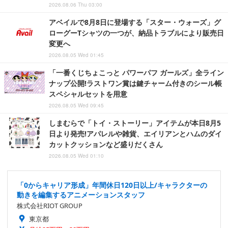
2026.08.06 Thu 03:00
アベイルで8月8日に登場する「スター・ウォーズ」グ
ローグーTシャツの一つが、納品トラブルにより販売日
変更へ
2026.08.05 Wed 01:45
「一番くじちょこっと パワーパフ ガールズ」全ライン
ナップ公開!ラストワン賞は鍵チャーム付きのシール帳
スペシャルセットを用意
2026.08.05 Wed 09:45
しまむらで「トイ・ストーリー」アイテムが本日8月5
日より発売!アパレルや雑貨、エイリアンとハムのダイ
カットクッションなど盛りだくさん
2026.08.05 Wed 01:10
「0からキャリア形成」年間休日120日以上/キャラクターの
動きを編集するアニメーションスタッフ
株式会社RIOT GROUP
東京都