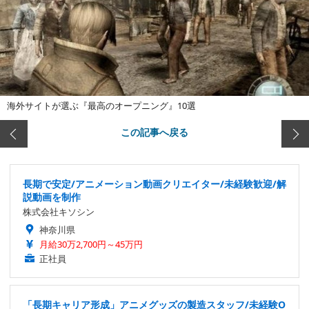
海外サイトが選ぶ『最高のオープニング』10選
この記事へ戻る
長期で安定/アニメーション動画クリエイター/未経験歓迎/解
説動画を制作
株式会社キソシン
神奈川県
月給30万2,700円～45万円
正社員
「長期キャリア形成」アニメグッズの製造スタッフ/未経験O