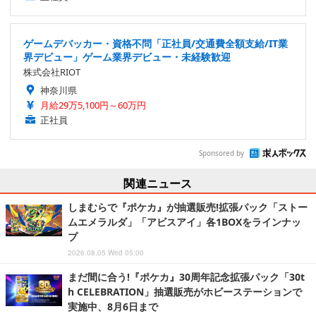
ゲームデバッカー・資格不問「正社員/交通費全額支給/IT業
界デビュー」ゲーム業界デビュー・未経験歓迎
株式会社RIOT
神奈川県
月給29万5,100円～60万円
正社員
Sponsored by
関連ニュース
しまむらで『ポケカ』が抽選販売!拡張パック「ストー
ムエメラルダ」「アビスアイ」各1BOXをラインナッ
プ
2026.08.05 Wed 05:00
まだ間に合う!『ポケカ』30周年記念拡張パック「30t
h CELEBRATION」抽選販売がホビーステーションで
実施中、8月6日まで