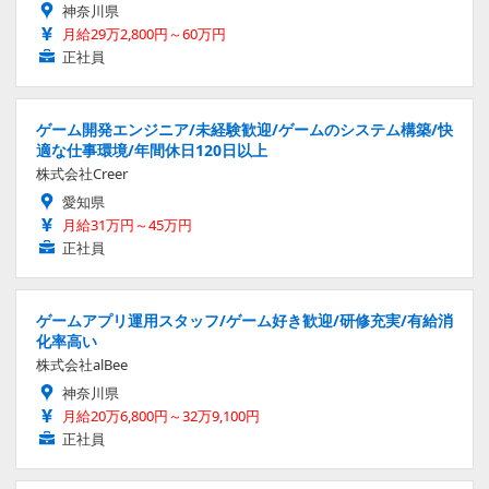
神奈川県
月給29万2,800円～60万円
正社員
ゲーム開発エンジニア/未経験歓迎/ゲームのシステム構築/快
適な仕事環境/年間休日120日以上
株式会社Creer
愛知県
月給31万円～45万円
正社員
ゲームアプリ運用スタッフ/ゲーム好き歓迎/研修充実/有給消
化率高い
株式会社alBee
神奈川県
月給20万6,800円～32万9,100円
正社員