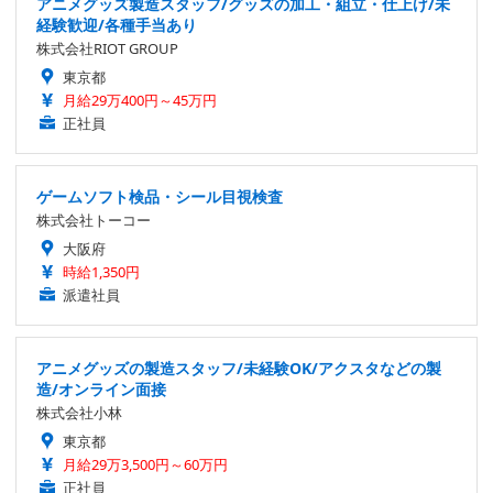
アニメグッズ製造スタッフ/グッズの加工・組立・仕上げ/未
経験歓迎/各種手当あり
株式会社RIOT GROUP
東京都
月給29万400円～45万円
正社員
ゲームソフト検品・シール目視検査
株式会社トーコー
大阪府
時給1,350円
派遣社員
アニメグッズの製造スタッフ/未経験OK/アクスタなどの製
造/オンライン面接
株式会社小林
東京都
月給29万3,500円～60万円
正社員