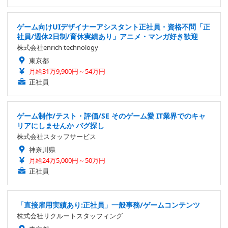
ゲーム向けUIデザイナーアシスタント正社員・資格不問「正
社員/週休2日制/育休実績あり」アニメ・マンガ好き歓迎
株式会社enrich technology
東京都
月給31万9,900円～54万円
正社員
ゲーム制作/テスト・評価/SE そのゲーム愛 IT業界でのキャ
リアにしませんか バグ探し
株式会社スタッフサービス
神奈川県
月給24万5,000円～50万円
正社員
「直接雇用実績あり:正社員」一般事務/ゲームコンテンツ
株式会社リクルートスタッフィング