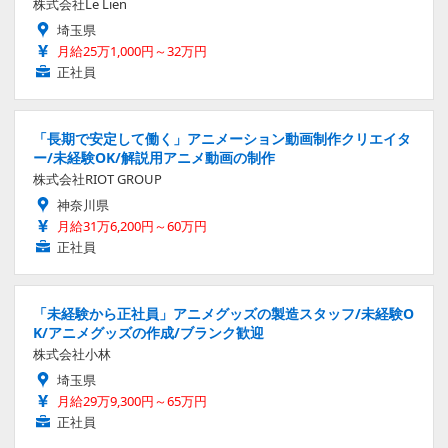
株式会社Le Lien
埼玉県
月給25万1,000円～32万円
正社員
「長期で安定して働く」アニメーション動画制作クリエイタ
ー/未経験OK/解説用アニメ動画の制作
株式会社RIOT GROUP
神奈川県
月給31万6,200円～60万円
正社員
「未経験から正社員」アニメグッズの製造スタッフ/未経験O
K/アニメグッズの作成/ブランク歓迎
株式会社小林
埼玉県
月給29万9,300円～65万円
正社員