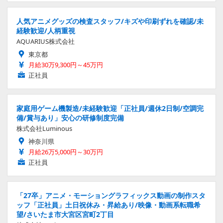
人気アニメグッズの検査スタッフ/キズや印刷ずれを確認/未
経験歓迎/人柄重視
AQUARIUS株式会社
東京都
月給30万9,300円～45万円
正社員
家庭用ゲーム機製造/未経験歓迎「正社員/週休2日制/空調完
備/賞与あり」安心の研修制度完備
株式会社Luminous
神奈川県
月給26万5,000円～30万円
正社員
「27卒」アニメ・モーショングラフィックス動画の制作スタ
ッフ「正社員」土日祝休み・昇給あり/映像・動画系転職希
望/さいたま市大宮区宮町2丁目