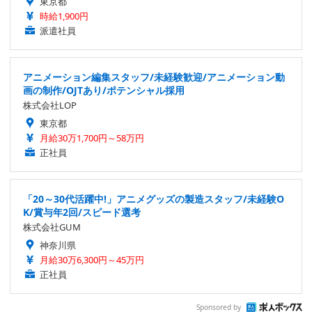
東京都
時給1,900円
派遣社員
アニメーション編集スタッフ/未経験歓迎/アニメーション動
画の制作/OJTあり/ポテンシャル採用
株式会社LOP
東京都
月給30万1,700円～58万円
正社員
「20～30代活躍中!」アニメグッズの製造スタッフ/未経験O
K/賞与年2回/スピード選考
株式会社GUM
神奈川県
月給30万6,300円～45万円
正社員
Sponsored by