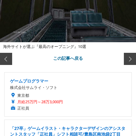
海外サイトが選ぶ『最高のオープニング』10選
この記事へ戻る
ゲームプログラマー
株式会社サムライ・ソフト
東京都
月給25万円～28万3,000円
正社員
「27卒」ゲームイラスト・キャラクターデザインのアシスタ
ントスタッフ「正社員」シフト相談可/豊島区南池袋2丁目