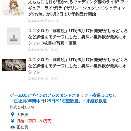
太ももにも目が惹かれるウェディング姿のライザ! フィ
ギュア「ライザ(ライザリン・シュタウト)ウェディン
グStyle」が8月7日より予約受付開始
2026.08.06 Thu 10:15
ユニクロの「浮世絵」UTが8月17日発売!がしゃどくろ
など妖怪をモチーフにした、奥深い世界観が最高にオ
シャレ 3枚目の写真・画像
2026.08.08 Sat 15:10
ユニクロの「浮世絵」UTが8月17日発売!がしゃどくろ
など妖怪をモチーフにした、奥深い世界観が最高にオ
シャレ
2026.08.08 Sat 15:10
ゲームUIデザインのアシスタントスタッフ・残業ほぼなし
「正社員/年間休日125日/SE志望歓迎」・未経験歓迎
株式会社GUM
大阪府
月給32万円～50万円
正社員