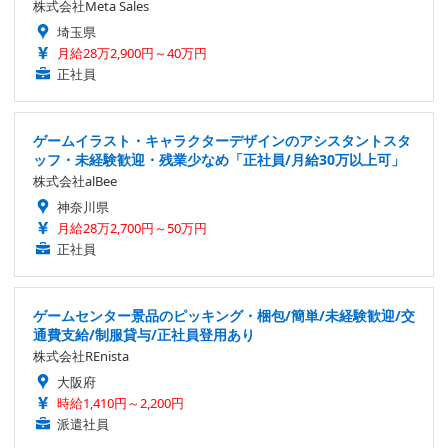
株式会社Meta Sales
埼玉県
月給28万2,900円～40万円
正社員
ゲームイラスト・キャラクターデザインのアシスタントスタ
ッフ・未経験歓迎・残業少なめ「正社員/月給30万以上可」
株式会社alBee
神奈川県
月給28万2,700円～50万円
正社員
ゲームセンター景品のピッキング・梱包/簡単/未経験歓迎/交
通費支給/制服貸与/正社員登用あり
株式会社REnista
大阪府
時給1,410円～2,200円
派遣社員