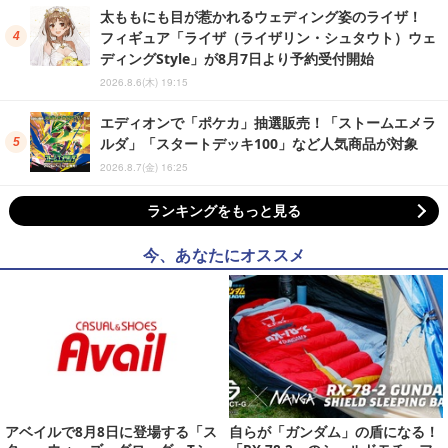
太ももにも目が惹かれるウェディング姿のライザ！
フィギュア「ライザ（ライザリン・シュタウト）ウェ
ディングStyle」が8月7日より予約受付開始
2026.8.6(木) 19:15
エディオンで「ポケカ」抽選販売！「ストームエメラ
ルダ」「スタートデッキ100」など人気商品が対象
2026.8.7(金) 16:25
ランキングをもっと見る
今、あなたにオススメ
アベイルで8月8日に登場する「ス
自らが「ガンダム」の盾になる！