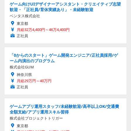
ゲーム向けUIデザイナーアシスタント・クリエイティブ志望
歓迎・「正社員/育休実績あり」・未経験歓迎
ベンタス株式会社
東京都
月給32万4,400円～46万4,400円
正社員
「0からのスタート」ゲーム開発エンジニア/正社員採用/ゲ
ーム内演出のプログラム
株式会社GUM
神奈川県
月給29万円～40万円
正社員
ゲームアプリ運用スタッフ/未経験歓迎/高卒以上OK/交通費
全額支給/アプリ運用スキル習得
株式会社プロジェクトトリガー
東京都