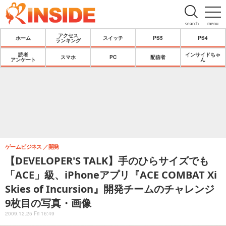
search
menu
アクセス
ホーム
スイッチ
PS5
PS4
ランキング
読者
インサイドちゃ
スマホ
PC
配信者
アンケート
ん
ゲームビジネス
開発
【DEVELOPER'S TALK】手のひらサイズでも
「ACE」級、iPhoneアプリ『ACE COMBAT Xi
Skies of Incursion』開発チームのチャレンジ
9枚目の写真・画像
2009.12.25 Fri 16:49