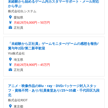
未経験から始めるゲーム内カスタマーサポート・メール対応
から学ぶ
株式会社ELシステム
愛知県
月給29万6,000円～50万円
正社員
「未経験から正社員」ゲームモニター/ゲームの感想を報告/
賞与年2回/第二新卒歓迎
Yts株式会社
埼玉県
月給29万8,900円～45万円
正社員
アニメ・映像作品のBlu・ray・DVDパッケージ封入スタッ
フ・資格不問・あり/社員食堂あり/25〜35歳・千代田区九段
北
株式会社RIOT
東京都