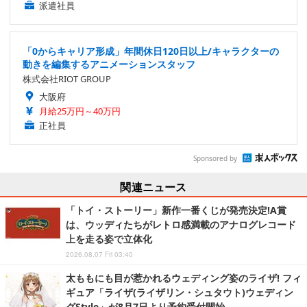
派遣社員
「0からキャリア形成」年間休日120日以上/キャラクターの
動きを編集するアニメーションスタッフ
株式会社RIOT GROUP
大阪府
月給25万円～40万円
正社員
Sponsored by
関連ニュース
「トイ・ストーリー」新作一番くじが発売決定!A賞
は、ウッディたちがレトロ感満載のアナログレコード
上を走る姿で立体化
2026.08.07 Fri 03:40
太ももにも目が惹かれるウェディング姿のライザ! フィ
ギュア「ライザ(ライザリン・シュタウト)ウェディン
グStyle」が8月7日より予約受付開始