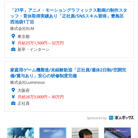
「27卒」アニメ・モーショングラフィックス動画の制作スタ
ッフ・育休取得実績あり「正社員/SNSスキル習得」豊島区
西池袋1丁目
株式会社ELM
東京都
月給25万1,500円～32万円
新卒・インターン
家庭用ゲーム機製造/未経験歓迎「正社員/週休2日制/空調完
備/賞与あり」安心の研修制度完備
株式会社Luminous
大阪府
月給26万5,000円～30万円
正社員
Sponsored by