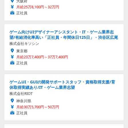
大阪府
月給25万8,100円～32万円
正社員
ゲーム向けUIデザイナーアシスタント・IT・ゲーム業界志
望/有給消化率高い「正社員・年間休日125日」・渋谷区広尾
株式会社キソシン
東京都
月給23万7,400円～37万7,400円
正社員
ゲームUI・GUIの開発サポートスタッフ・資格取得支援/育
休取得実績あり/IT・ゲーム業界志望
株式会社RIOT
神奈川県
月給30万5,700円～50万円
正社員