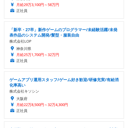
月給29万3,100円～58万円
正社員
「新卒・27卒」新作ゲームのプログラマー/未経験活躍/未発
表作品のシステム開発/髪型・服装自由
株式会社LOP
神奈川県
月給25万1,700円～32万円
正社員
ゲームアプリ運用スタッフ/ゲーム好き歓迎/研修充実/有給消
化率高い
株式会社キソシン
大阪府
月給22万8,500円～32万4,300円
正社員