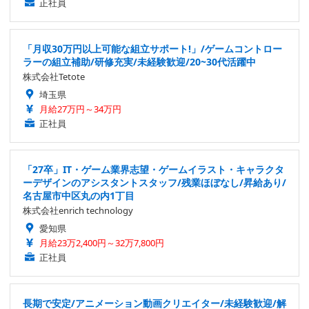
正社員
「月収30万円以上可能な組立サポート!」/ゲームコントロー
ラーの組立補助/研修充実/未経験歓迎/20~30代活躍中
株式会社Tetote
埼玉県
月給27万円～34万円
正社員
「27卒」IT・ゲーム業界志望・ゲームイラスト・キャラクタ
ーデザインのアシスタントスタッフ/残業ほぼなし/昇給あり/
名古屋市中区丸の内1丁目
株式会社enrich technology
愛知県
月給23万2,400円～32万7,800円
正社員
長期で安定/アニメーション動画クリエイター/未経験歓迎/解