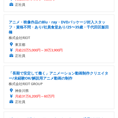
正社員
アニメ・映像作品のBlu・ray・DVDパッケージ封入スタッ
フ・資格不問・あり/社員食堂あり/25〜35歳・千代田区飯田
橋
株式会社RIOT
東京都
月給23万5,000円～39万3,900円
正社員
「長期で安定して働く」アニメーション動画制作クリエイタ
ー/未経験OK/解説用アニメ動画の制作
株式会社RIOT GROUP
神奈川県
月給31万6,200円～60万円
正社員