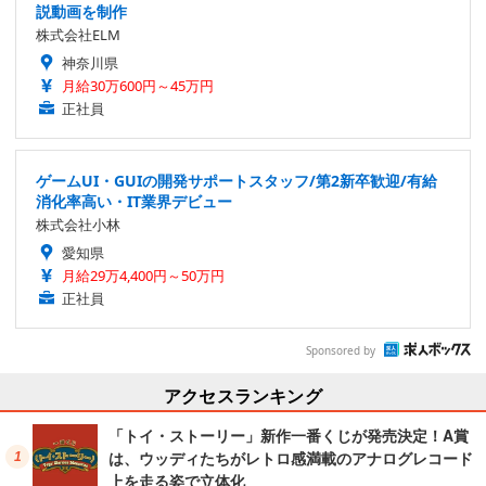
説動画を制作
株式会社ELM
神奈川県
月給30万600円～45万円
正社員
ゲームUI・GUIの開発サポートスタッフ/第2新卒歓迎/有給
消化率高い・IT業界デビュー
株式会社小林
愛知県
月給29万4,400円～50万円
正社員
Sponsored by
アクセスランキング
「トイ・ストーリー」新作一番くじが発売決定！A賞
は、ウッディたちがレトロ感満載のアナログレコード
上を走る姿で立体化