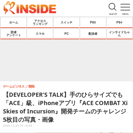
search
menu
アクセス
ホーム
スイッチ
PS5
PS4
ランキング
読者
インサイドちゃ
スマホ
PC
配信者
アンケート
ん
ゲームビジネス
開発
【DEVELOPER'S TALK】手のひらサイズでも
「ACE」級、iPhoneアプリ『ACE COMBAT Xi
Skies of Incursion』開発チームのチャレンジ
5枚目の写真・画像
2009.12.25 Fri 16:49