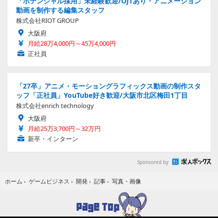
「ポテンシャル採用」未経験歓迎/OJTあり・アニメーション
動画を制作する編集スタッフ
株式会社RIOT GROUP
大阪府
月給28万4,000円～45万4,000円
正社員
「27卒」アニメ・モーショングラフィックス動画の制作スタ
ッフ「正社員」YouTube好き歓迎/大阪市北区梅田1丁目
株式会社enrich technology
大阪府
月給25万3,700円～32万円
新卒・インターン
Sponsored by
写真・画像
ホーム
›
ゲームビジネス
›
開発
›
記事
›