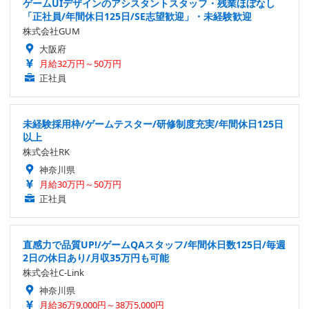
ゲームUIデザインのアシスタントスタッフ・残業ほぼなし
「正社員/年間休日125日/SE志望歓迎」・未経験歓迎
株式会社GUM
大阪府
月給32万円～50万円
正社員
未経験採用枠/ゲームテスター/研修制度充実/年間休日125日
以上
株式会社RK
神奈川県
月給30万円～50万円
正社員
直感力で品質UP!/ゲームQAスタッフ/年間休日数125日/毎週
2日の休日あり/月収35万円も可能
株式会社C-Link
神奈川県
月給36万9,000円～38万5,000円