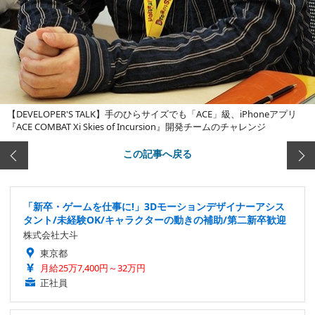
【DEVELOPER'S TALK】手のひらサイズでも「ACE」級、iPhoneアプリ
『ACE COMBAT Xi Skies of Incursion』開発チームのチャレンジ
この記事へ戻る
「新卒・ゲームを仕事に!」3Dモーションデザイナーアシス
タント/未経験OK/キャラクターの動きの補助/第二新卒歓迎
株式会社大斗
東京都
月給25万7,400円～32万円
正社員